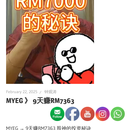
February 22, 2025
钟观涛
MYEG 》 9天赚RM7363
MYEG → 9天赚RM7363 股神的投资秘诀