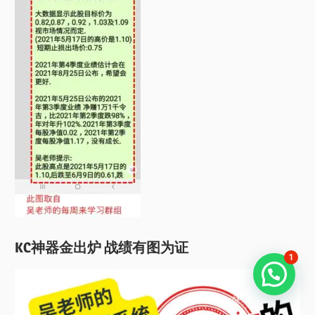
KC神器金出炉 战绩有图为证
1