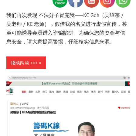
我们再次发现 不法分子冒充我——KC Goh（吴继宗 /
吴老师 / KC 老师），假借我的名义进行虚假宣传，甚
至可能诱导会员进入诈骗陷阱。为确保您的资金与信
息安全，请大家提高警惕，仔细核实信息来源。
继续阅读 >>>