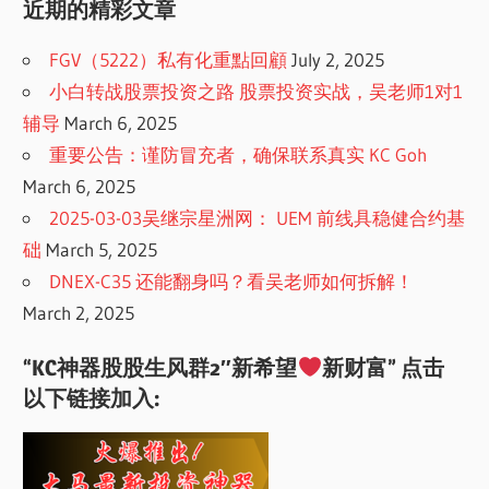
近期的精彩文章
FGV（5222）私有化重點回顧
July 2, 2025
小白转战股票投资之路 股票投资实战，吴老师1对1
辅导
March 6, 2025
重要公告：谨防冒充者，确保联系真实 KC Goh
March 6, 2025
2025-03-03吴继宗星洲网： UEM 前线具稳健合约基
础
March 5, 2025
DNEX-C35 还能翻身吗？看吴老师如何拆解！
March 2, 2025
“KC神器股股生风群2″新希望
新财富” 点击
以下链接加入: