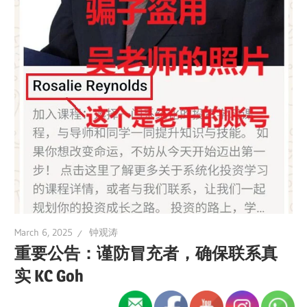
March 6, 2025
钟观涛
重要公告：谨防冒充者，确保联系真
实 KC Goh