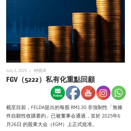
July 2, 2025
钟观涛
FGV（5222）私有化重點回顧
截至目前，FELDA提出的每股 RM1.30 非強制性「無條
件自願性收購要約」已被董事会通過，並於 2025年6
月26日 的股東大会（EGM）上正式批准。