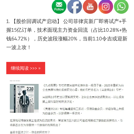
1. 【股价回调试产启动】 公司菲律宾新厂即将试产+手
握15亿订单，技术面现主力资金回流（占比10.28%+热
钱64.72%），历史波段涨幅20%，当前1.10令吉或迎新
一波上攻！
继续阅读 >>>