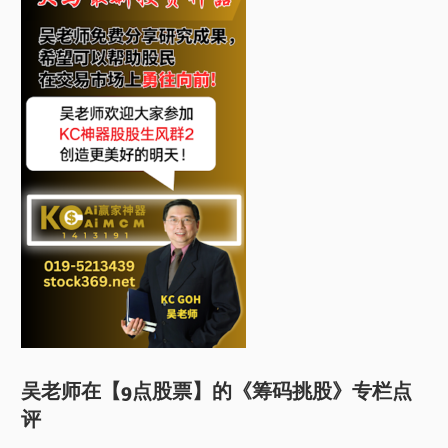
吴老师在【9点股票】的《筹码挑股》专栏点
评