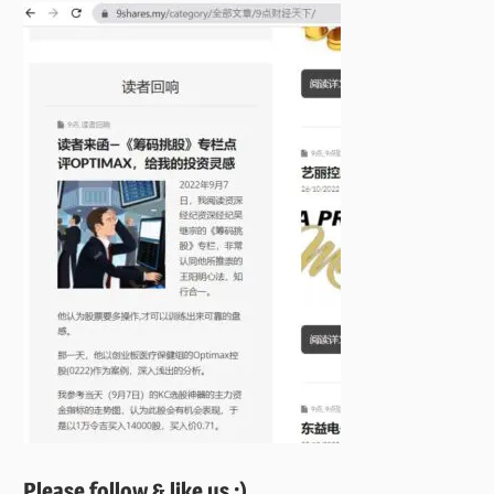
Please follow & like us :)