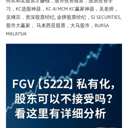
何买和卖股票才赚钱，股市投资致富，股票投资学
习，KC选股神器，KC AI MCM KC赢家神器，吴老师，
吴继宗，资深股票经纪, 金牌股票经纪，SJ SECURITIES,
股市大赢家， 马来西亚股票，大马股市，BURSA
MALAYSIA