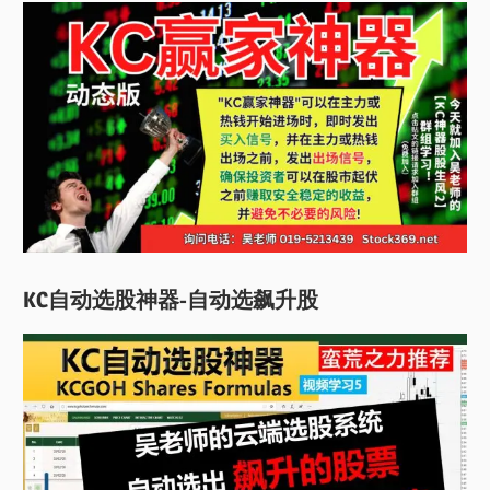
KC自动选股神器-自动选飙升股