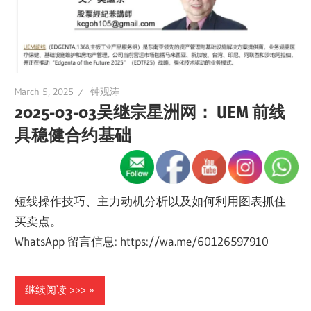
March 5, 2025
钟观涛
2025-03-03吴继宗星洲网： UEM 前线
具稳健合约基础
短线操作技巧、主力动机分析以及如何利用图表抓住
买卖点。
WhatsApp 留言信息: https://wa.me/60126597910
继续阅读 >>>