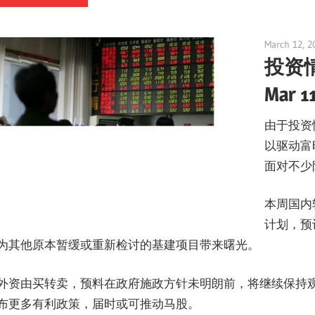
March 12, 2
投资
Mar 1
由于投资
以驱动富
面对不少
本周国内
计划，预
为其他原本暂缓或重新检讨的基建项目带来曙光。
外资由买转卖，预料在政府施政方针未明朗前，将继续保持观
布更多有利政策，届时或可推动马股。