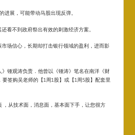
性的进展，可能带动马股出现反弹。
其还看不到政府祭出有效的刺激经济方案。
振市场信心，长期却打击银行领域的盈利，进而影
人》锺观涛负责．他曾以《锺涛》笔名在南洋《财
要签购吴老师的【1周1股】或【1周5股】配套里
 ，从技术面，消息面，基本面下手，让您很方