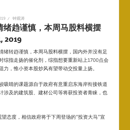
019
钟观涛
情绪趋谨慎，本周马股料横摆
1, 2019
情绪转趋谨慎，本周马股料横摆，国内外并没有足
时综指走扬的催化剂，综指想要重新站上1700点会
阻力，惟小资本股炒风有望带动交投量上扬。
较吸睛的课题源自于政府有意重启东海岸衔接铁道
计涉及的建筑股、建材公司等将获投资者青睐，也
望态度，相信政府将于下周登场的“投资大马”宣