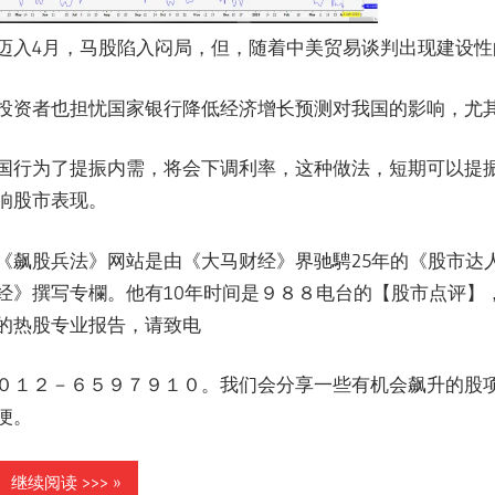
迈入4月，马股陷入闷局，但，随着中美贸易谈判出现建设
投资者也担忧国家银行降低经济增长预测对我国的影响，尤
国行为了提振内需，将会下调利率，这种做法，短期可以提
响股市表现。
《飙股兵法》网站是由《大马财经》界驰騁25年的《股市达
经》撰写专欄。他有10年时间是９８８电台的【股市点评】，
的热股专业报告，请致电
０１２－６５９７９１０。我们会分享一些有机会飙升的股项
便。
继续阅读 >>>