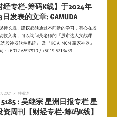
经专栏-筹码K线】于2024年
23日发表的文章: GAMUDA
保持长胜，建议必须通过不间断的学习，有心在股
动收入者，可以询问吴老师的『股市达人实战课
C选股神器软件系统』 及『KC AI MCM 赢家神器』
6012-6597910 / +6019-5213439
7, 2024
钟观涛
N 5185 : 吴继宗 星洲日报专栏 星
投资周刊【财经专栏-筹码K线】