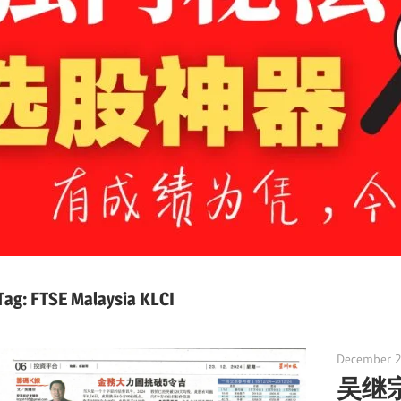
Tag:
FTSE Malaysia KLCI
December 2
吴继