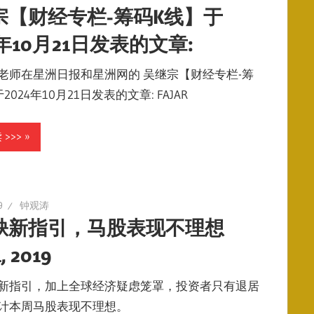
宗【财经专栏-筹码K线】于
4年10月21日发表的文章:
老师在星洲日报和星洲网的 吴继宗【财经专栏-筹
2024年10月21日发表的文章: FAJAR
>>>
9
钟观涛
缺新指引，马股表现不理想
1, 2019
新指引，加上全球经济疑虑笼罩，投资者只有退居
计本周马股表现不理想。