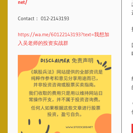
net/
Contact： 012-2143193
https://wa.me/60122143193?text=我想加
入吴老师的投资实战群