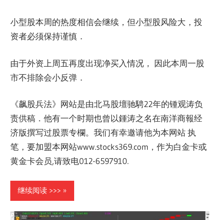
小型股本周的热度相信会继续，但小型股风险大，投
资者必须保持谨慎．
由于外资上周五再度出现净买入情况， 因此本周一股
市不排除会小反弹．
《飙股兵法》网站是由北马股壇驰騁22年的锺观涛负
责供稿．他有一个时期也曾以鍾涛之名在南洋商報经
济版撰写过股票专欄。我们有幸邀请他为本网站 执
笔，要加盟本网站www.stocks369.com，作为白金卡或
黄金卡会员,请致电012-6597910.
继续阅读 >>>