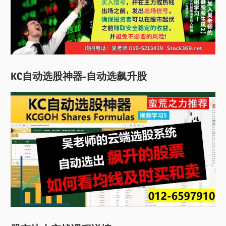
KC自动选股神器-自动选飙升股