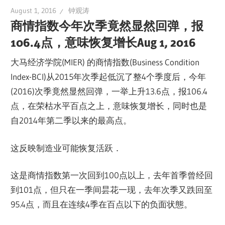
August 1, 2016
钟观涛
商情指数今年次季竟然显然回弹，报
106.4点，意味恢复增长Aug 1, 2016
大马经济学院(MIER) 的商情指数(Business Condition
Index-BCI)从2015年次季起低沉了整4个季度后，今年
(2016)次季竟然显然回弹，一举上升13.6点，报106.4
点，在荣枯水平百点之上，意味恢复增长，同时也是
自2014年第二季以来的最高点。
这反映制造业可能恢复活跃．
这是商情指数第一次回到100点以上，去年首季曾经回
到101点，但只在一季间昙花一现，去年次季又跌回至
95.4点，而且在连续4季在百点以下的负面状態。