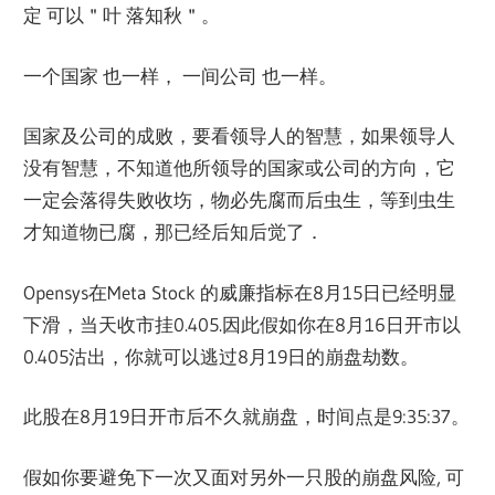
定 可以＂叶 落知秋＂。
一个国家 也一样， 一间公司 也一样。
国家及公司的成败，要看领导人的智慧，如果领导人
没有智慧，不知道他所领导的国家或公司的方向，它
一定会落得失败收㘯，物必先腐而后虫生，等到虫生
才知道物已腐，那已经后知后觉了．
Opensys在Meta Stock 的威廉指标在8月15日已经明显
下滑，当天收市挂0.405.因此假如你在8月16日开市以
0.405沽出，你就可以逃过8月19日的崩盘劫数。
此股在8月19日开市后不久就崩盘，时间点是9:35:37。
假如你要避免下一次又面对另外一只股的崩盘风险, 可