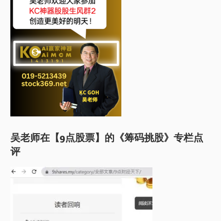
吴老师在【9点股票】的《筹码挑股》专栏点
评