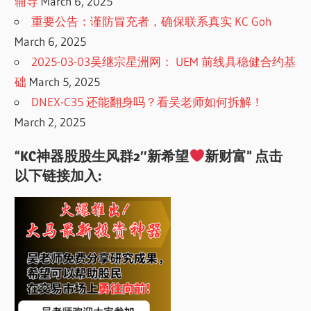
辅导
March 6, 2025
重要公告：谨防冒充者，确保联系真实 KC Goh
March 6, 2025
2025-03-03吴继宗星洲网： UEM 前线具稳健合约基
础
March 5, 2025
DNEX-C35 还能翻身吗？看吴老师如何拆解！
March 2, 2025
“KC神器股股生风群2″新希望
新财富” 点击
以下链接加入: