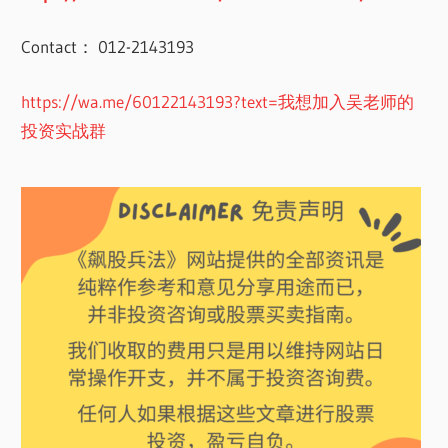
Contact： 012-2143193
https://wa.me/60122143193?text=我想加入吴老师的
投资实战群