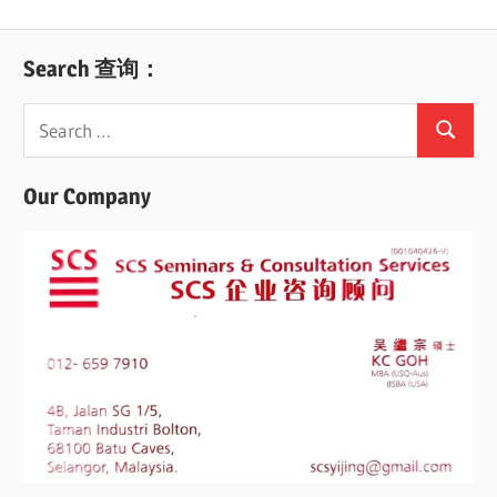
Search 查询：
Search
Search
for:
Our Company