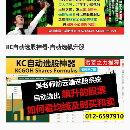
KC自动选股神器-自动选飙升股