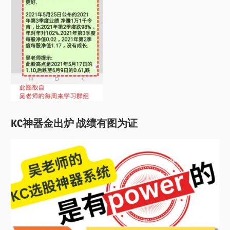
KC神器金出炉 战绩有图为证