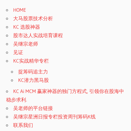
HOME
大马股票技术分析
KC 选股神器
股市达人实战培育课程
吴继宗老师
见证
KC实战精华专栏
捉筹码追主力
KC潜力黑马股
KC Ai MCM 赢家神器的独门方程式, 引领你在股海中
稳步求利.
吴老师的平台链接
吴继宗星洲日报专栏投资周刊筹码K线
联系我们