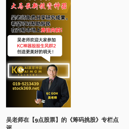
吴老师在【9点股票】的《筹码挑股》专栏点
评