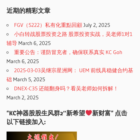
近期的精彩文章
FGV（5222）私有化重點回顧
July 2, 2025
小白转战股票投资之路 股票投资实战，吴老师1对1
辅导
March 6, 2025
重要公告：谨防冒充者，确保联系真实 KC Goh
March 6, 2025
2025-03-03吴继宗星洲网： UEM 前线具稳健合约基
础
March 5, 2025
DNEX-C35 还能翻身吗？看吴老师如何拆解！
March 2, 2025
“KC神器股股生风群2″新希望
新财富” 点击
以下链接加入: