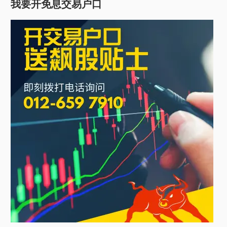
我要开免息交易户口