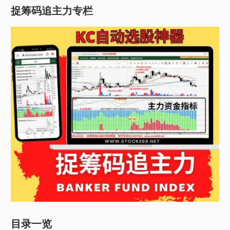
捉筹码追主力专栏
目录一览