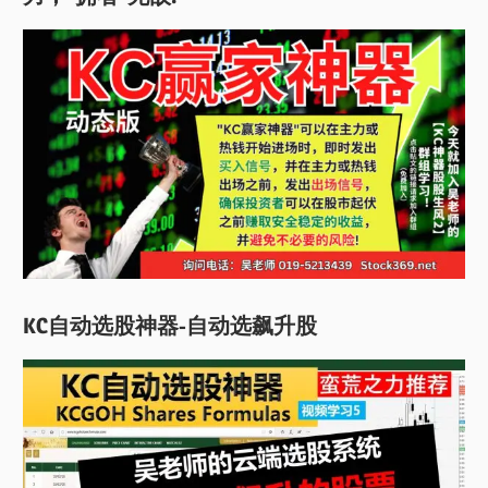
KC自动选股神器-自动选飙升股