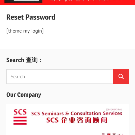
Reset Password
[theme-my-login]
Search 查询：
Search
Search
for:
Our Company