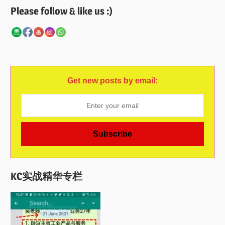
Please follow & like us :)
Get new posts by email:
KC实战精华专栏