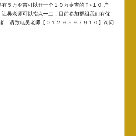
有５万令吉可以开一个１０万令吉的Ｔ+１０ 户
，让吴老师可以指点一二，目前参加群组我们有优
者，请致电吴老师【０１２ ６５９７９１０】询问