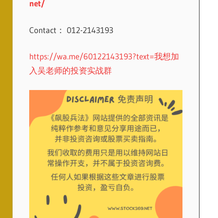
net/
Contact： 012-2143193
https://wa.me/60122143193?text=我想加
入吴老师的投资实战群