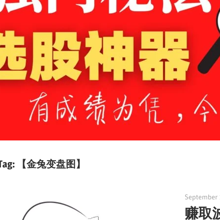
Tag:
【金兔变盘图】
September 
赚取波