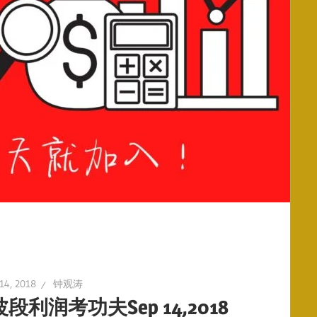
14, 2018
钟观涛
段利润考功夫Sep 14,2018