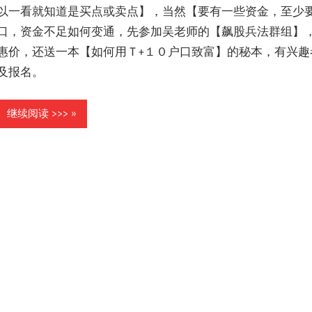
以一看就知道是买点或卖点】，当然【要有一些资金，至少要
口，资金不足如何变通，先参加吴老师的【飙股兵法群组】
惠价，还送一本【如何用Ｔ+１０户口致富】的秘本，有兴趣
及报名。
继续阅读 >>>