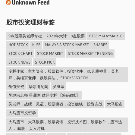
Unknown Feed
股市投资理财标签
9点股票吴老师专栏
2023年大计，9点股票
FTSE MALAYSIA KLCI
HOT STOCK
KLSE
MALAYSIA STOCK MARKET
SHARES
STOCK CHART
STOCK MARKET
STOCK MARKET TRENDING
STOCK NEWS
STOCK PICK
专栏作家，主力资金，股票软件，投资软件，KC选股神器，吴老
师，吴继宗老师，飙股兵法， STOCKS369.COM
价值投资
华尔街见闻
吴继宗
吴继宗老师 星洲网 财经专栏 【筹码K线】
吴老师，战绩，见证，股票赚钱，投资赚钱，投资实战
大马股市
大马股市投资学
大马股市，大马股票，股票资讯，投资技术图，股票软件，股市达
人， 飙股，买入时机