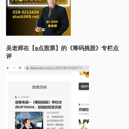
吴老师在【9点股票】的《筹码挑股》专栏点
评