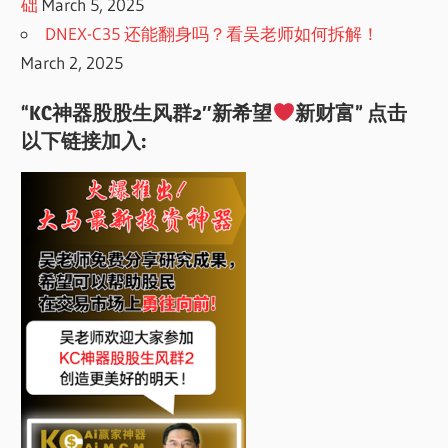
础
March 5, 2025
DNEX-C35 还能翻身吗？看吴老师如何拆解！
March 2, 2025
“KC神器股股生风群2″新希望
新财富” 点击
以下链接加入: