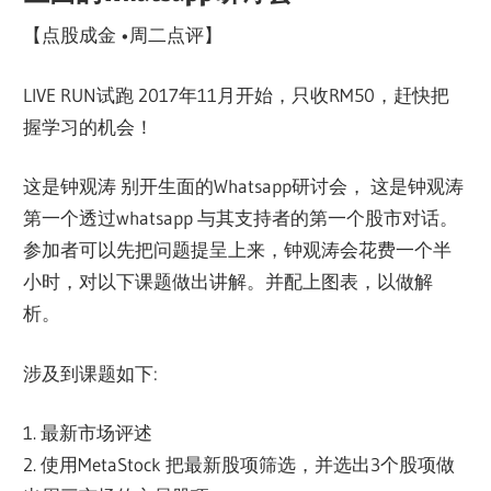
【点股成金 •周二点评】
LIVE RUN试跑 2017年11月开始，只收RM50，赶快把
握学习的机会！
这是钟观涛 别开生面的Whatsapp研讨会， 这是钟观涛
第一个透过whatsapp 与其支持者的第一个股市对话。
参加者可以先把问题提呈上来，钟观涛会花费一个半
小时，对以下课题做出讲解。并配上图表，以做解
析。
涉及到课题如下:
1. 最新市场评述
2. 使用MetaStock 把最新股项筛选，并选出3个股项做