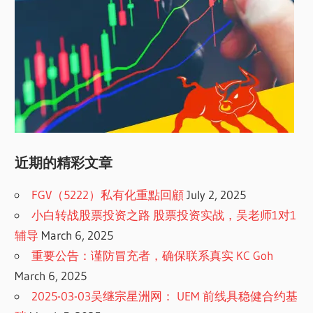
近期的精彩文章
FGV（5222）私有化重點回顧
July 2, 2025
小白转战股票投资之路 股票投资实战，吴老师1对1
辅导
March 6, 2025
重要公告：谨防冒充者，确保联系真实 KC Goh
March 6, 2025
2025-03-03吴继宗星洲网： UEM 前线具稳健合约基