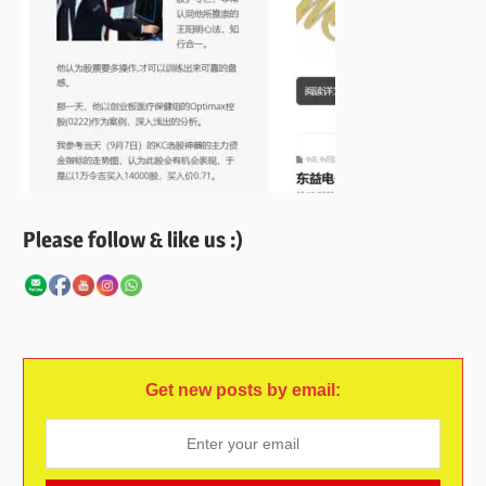
Please follow & like us :)
Get new posts by email: