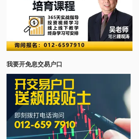
我要开免息交易户口