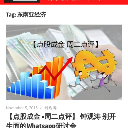
Tag:
东南亚经济
November 5, 2016
钟观涛
【点股成金 •周二点评】 钟观涛 别开
生面的Whatsapp研讨会