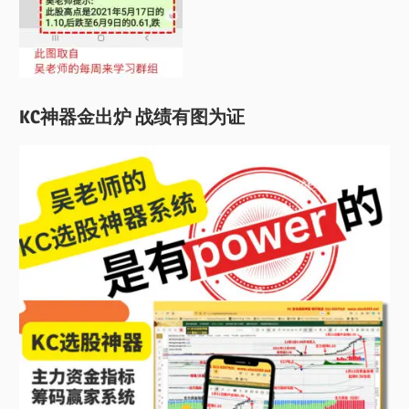
KC神器金出炉 战绩有图为证