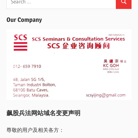
Search
for:
Our Company
飙股兵法网站域名变更声明
尊敬的用户及相关各方：