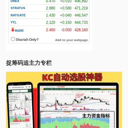
捉筹码追主力专栏