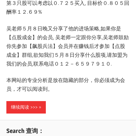
第３只股可以考虑以０.７２５买入, 目标价０.８０５回
酬率１２.６９%
吴老师５月８日晚又分享了他的进场策略,如果你是
【点股成金】的会员, 吴老师一定跟你分享,吴老师鼓励
你先参加【飙股兵法】会员并在赚钱后才参加【点股
成金】群组,欲知我们５月８日分享什么股项,请加盟为
我们的会员,联系电话０１２－６５９７９１０.
本网站的专业分析是放在隐藏的部分，你必须成为会
员，才可以阅读到。
继续阅读 >>>
Search 查询：