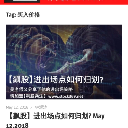
Tag:
买入价格
May 12, 2018
钟观涛
【飙股】进出场点如何归划? May
12,2018