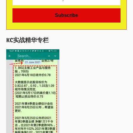
KC实战精华专栏