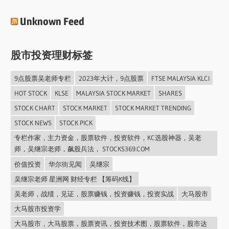
Unknown Feed
股市投资理财标签
9点股票吴老师专栏
2023年大计，9点股票
FTSE MALAYSIA KLCI
HOT STOCK
KLSE
MALAYSIA STOCK MARKET
SHARES
STOCK CHART
STOCK MARKET
STOCK MARKET TRENDING
STOCK NEWS
STOCK PICK
专栏作家，主力资金，股票软件，投资软件，KC选股神器，吴老
师，吴继宗老师，飙股兵法， STOCKS369.COM
价值投资
华尔街见闻
吴继宗
吴继宗老师 星洲网 财经专栏 【筹码K线】
吴老师，战绩，见证，股票赚钱，投资赚钱，投资实战
大马股市
大马股市投资学
大马股市，大马股票，股票资讯，投资技术图，股票软件，股市达