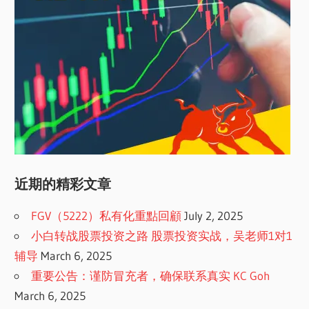
近期的精彩文章
FGV（5222）私有化重點回顧
July 2, 2025
小白转战股票投资之路 股票投资实战，吴老师1对1
辅导
March 6, 2025
重要公告：谨防冒充者，确保联系真实 KC Goh
March 6, 2025