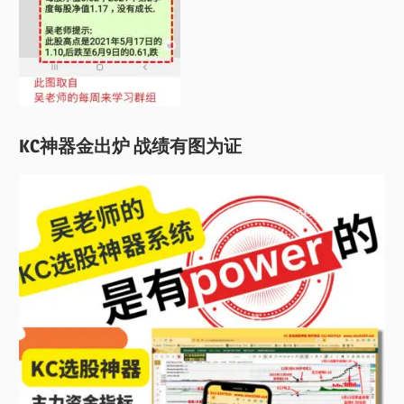
KC神器金出炉 战绩有图为证