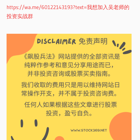
https://wa.me/60122143193?text=我想加入吴老师的
投资实战群