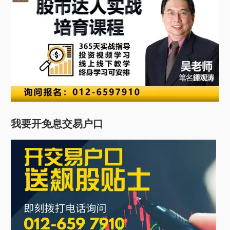
我要开免息交易户口