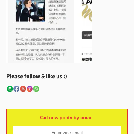
Please follow & like us :)
Get new posts by email: