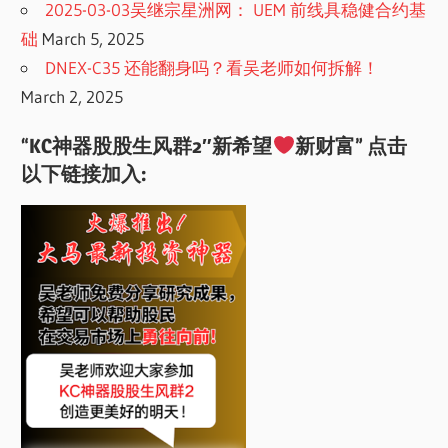
2025-03-03吴继宗星洲网： UEM 前线具稳健合约基
础
March 5, 2025
DNEX-C35 还能翻身吗？看吴老师如何拆解！
March 2, 2025
“KC神器股股生风群2″新希望
新财富” 点击
以下链接加入: