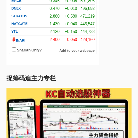
捉筹码追主力专栏