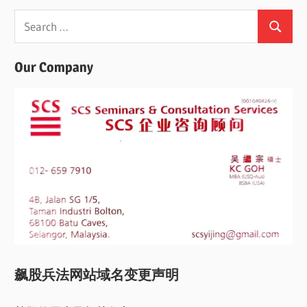
Search
Search
for:
Our Company
飙股兵法网站域名变更声明