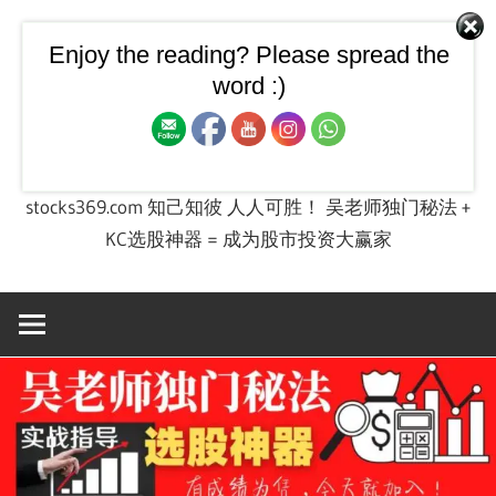
Skip
to
Enjoy the reading? Please spread the
【飙股兵法】大马股票技
content
word :)
术图 + 股票投资实战课程
stocks369.com 知己知彼 人人可胜！ 吴老师独门秘法 +
KC选股神器 = 成为股市投资大赢家