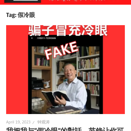
Tag:
假冷眼
April 19, 2023
钟观涛
我把我与”假冷眼”的對話，节錄让你可