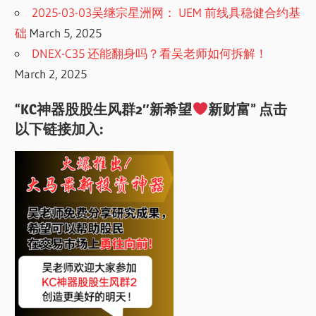
2025-03-03吴继宗星洲网： UEM 前线具稳健合约基
础
March 5, 2025
DNEX-C35 还能翻身吗？看吴老师如何拆解！
March 2, 2025
“KC神器股股生风群2″新希望
新财富” 点击
以下链接加入: