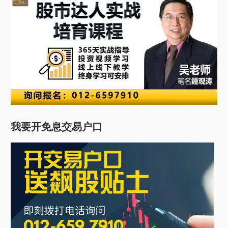
我要开免息交易户口