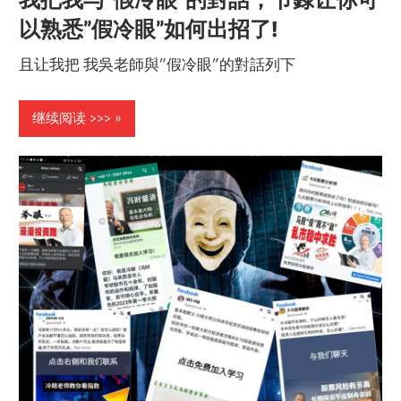
以熟悉”假冷眼”如何出招了!
且让我把 我吳老師與”假冷眼”的對話列下
继续阅读 >>>