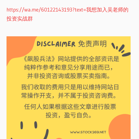
https://wa.me/60122143193?text=我想加入吴老师的
投资实战群