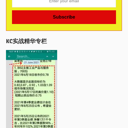
KC实战精华专栏