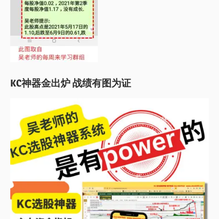
KC神器金出炉 战绩有图为证