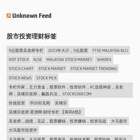
Unknown Feed
股市投资理财标签
9点股票吴老师专栏
2023年大计，9点股票
FTSE MALAYSIA KLCI
HOT STOCK
KLSE
MALAYSIA STOCK MARKET
SHARES
STOCK CHART
STOCK MARKET
STOCK MARKET TRENDING
STOCK NEWS
STOCK PICK
专栏作家，主力资金，股票软件，投资软件，KC选股神器，吴老
师，吴继宗老师，飙股兵法， STOCKS369.COM
价值投资
华尔街见闻
吴继宗
吴继宗老师 星洲网 财经专栏 【筹码K线】
吴老师，战绩，见证，股票赚钱，投资赚钱，投资实战
大马股市
大马股市投资学
大马股市，大马股票，股票资讯，投资技术图，股票软件，股市达