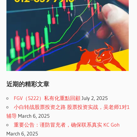
近期的精彩文章
FGV（5222）私有化重點回顧
July 2, 2025
小白转战股票投资之路 股票投资实战，吴老师1对1
辅导
March 6, 2025
重要公告：谨防冒充者，确保联系真实 KC Goh
March 6, 2025