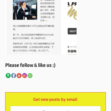
Please follow & like us :)
Get new posts by email: