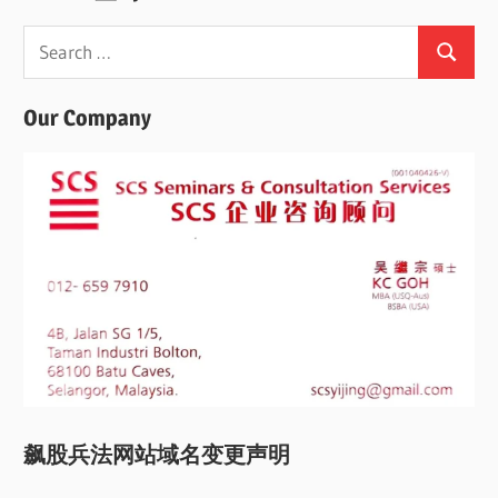
Search
Search
for:
Our Company
飙股兵法网站域名变更声明