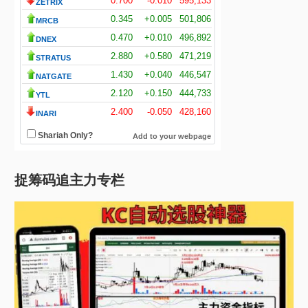
捉筹码追主力专栏