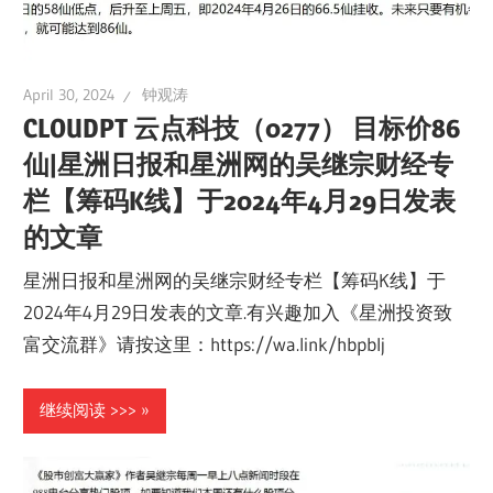
April 30, 2024
钟观涛
CLOUDPT 云点科技（0277） 目标价86
仙|星洲日报和星洲网的吴继宗财经专
栏【筹码K线】于2024年4月29日发表
的文章
星洲日报和星洲网的吴继宗财经专栏【筹码K线】于
2024年4月29日发表的文章.有兴趣加入《星洲投资致
富交流群》请按这里：https://wa.link/hbpblj
继续阅读 >>>