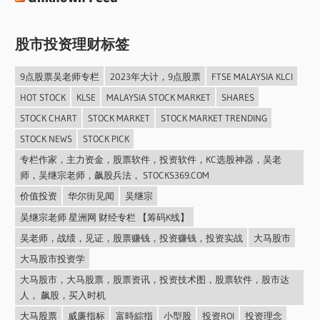
股市投资理财标签
9点股票吴老师专栏
2023年大计，9点股票
FTSE MALAYSIA KLCI
HOT STOCK
KLSE
MALAYSIA STOCK MARKET
SHARES
STOCK CHART
STOCK MARKET
STOCK MARKET TRENDING
STOCK NEWS
STOCK PICK
专栏作家，主力资金，股票软件，投资软件，KC选股神器，吴老
师，吴继宗老师，飙股兵法， STOCKS369.COM
价值投资
华尔街见闻
吴继宗
吴继宗老师 星洲网 财经专栏 【筹码K线】
吴老师，战绩，见证，股票赚钱，投资赚钱，投资实战
大马股市
大马股市投资学
大马股市，大马股票，股票资讯，投资技术图，股票软件，股市达
人， 飙股，买入时机
大马股票
威廉指标
富時綜指
小型股
投资ROI
投资理念