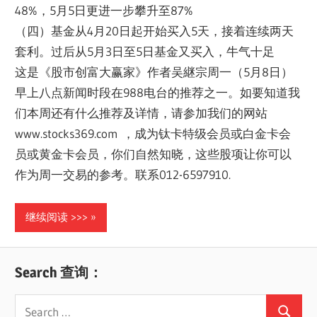
48%，5月5日更进一步攀升至87%
（四）基金从4月20日起开始买入5天，接着连续两天
套利。过后从5月3日至5日基金又买入，牛气十足
这是《股市创富大赢家》作者吴継宗周一（5月8日）
早上八点新闻时段在988电台的推荐之一。如要知道我
们本周还有什么推荐及详情，请参加我们的网站
www.stocks369.com ，成为钛卡特级会员或白金卡会
员或黄金卡会员，你们自然知晓，这些股项让你可以
作为周一交易的参考。联系012-6597910.
继续阅读 >>>
Search 查询：
Search