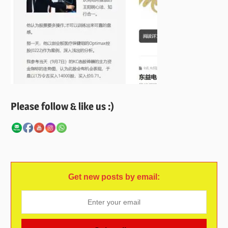
Please follow & like us :)
Get new posts by email: