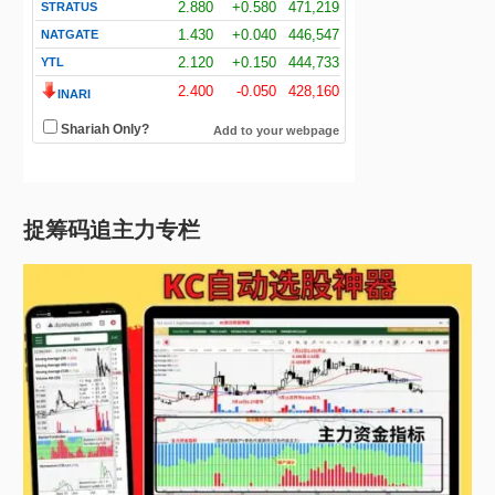
捉筹码追主力专栏