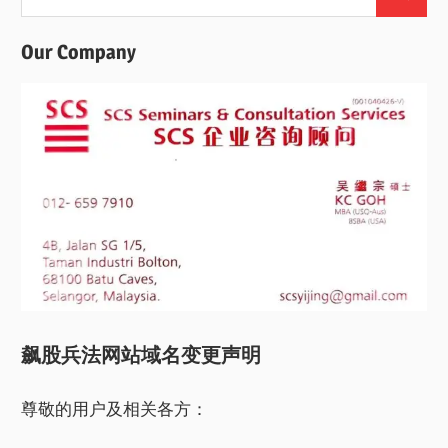
Search
for:
Our Company
飙股兵法网站域名变更声明
尊敬的用户及相关各方：