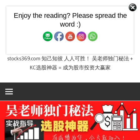
Skip
to
Enjoy the reading? Please spread the
【飙股兵法】大马股票技
content
word :)
术图 + 股票投资实战课程
stocks369.com 知己知彼 人人可胜！ 吴老师独门秘法 +
KC选股神器 = 成为股市投资大赢家