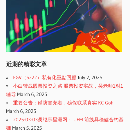
近期的精彩文章
FGV（5222）私有化重點回顧
July 2, 2025
小白转战股票投资之路 股票投资实战，吴老师1对1
辅导
March 6, 2025
重要公告：谨防冒充者，确保联系真实 KC Goh
March 6, 2025
2025-03-03吴继宗星洲网： UEM 前线具稳健合约基
础
March 5, 2025