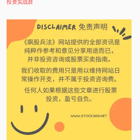
投资实战群