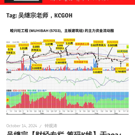
Tag:
吴继宗老师，KCGOH
October 14, 2024
钟观涛
吴继宗【财经专栏-筹码K线】于2024