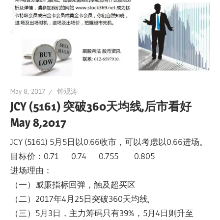
May 8, 2017
钟观涛
JCY (5161) 突破360天均线,后市看好
May 8,2017
JCY (5161) 5月5日以0.66收市，可以考虑以0.66进场。
目标价：0.71 0.74 0.755 0.805
进场理由：
（一）威廉指标回弹，触及超买区
（二）2017年4月25日突破360天均线,
（三）5月3日，主力筹码只有39%，5月4日则升至