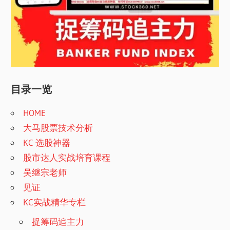
目录一览
HOME
大马股票技术分析
KC 选股神器
股市达人实战培育课程
吴继宗老师
见证
KC实战精华专栏
捉筹码追主力