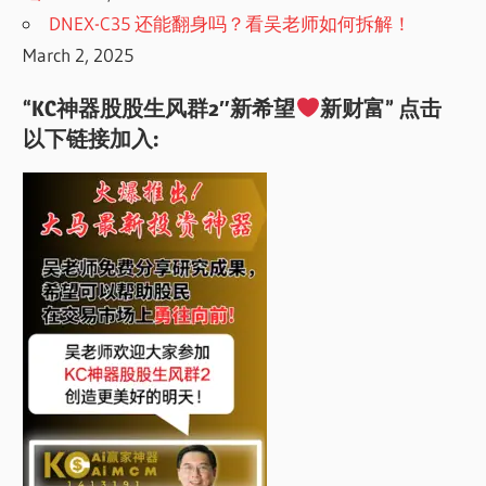
DNEX-C35 还能翻身吗？看吴老师如何拆解！
March 2, 2025
“KC神器股股生风群2″新希望
新财富” 点击
以下链接加入: