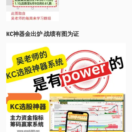
KC神器金出炉 战绩有图为证