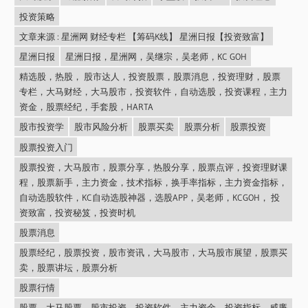
投资策略
文章来源 : 星洲网 财经专栏 【筹码K线】 星洲日报【投资致富】
星洲日报
星洲日报，星洲网，吴继宗，吴老师，KC GOH
精选股，热股， 股市达人，投资股票，股票消息，投资理财，股票
专栏，大马财经，大马股市，投资软件，自动选股，投资课程，主力
资金，股票经纪，手套股，HARTA
股市投资学
股市风险分析
股票买卖
股票分析
股票投资
股票投资入门
股票投资，大马股市，股票分享，热股分享，股票点评，投资理财课
程，股票新手，主力资金，技术指标，换手率指标，主力资金指标，
自动选股软件，KC自动选股神器，选股APP，吴老师，KCGOH， 投
资致富，投资秘笈，投资时机
股票消息
股票经纪，股票投资，股市资讯，大马股市，大马股市展望，股票买
卖，股票讲坛，股票分析
股票行情
股票，大马股票，股市投资，投资软件，主力资金，投资指标，威廉