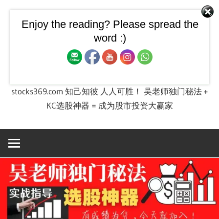
Skip
to
Enjoy the reading? Please spread the
【飙股兵法】大马股票技
content
word :)
术图 + 股票投资实战课程
stocks369.com 知己知彼 人人可胜！ 吴老师独门秘法 +
KC选股神器 = 成为股市投资大赢家