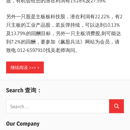
股，有机会给您的潜在利润有15.28%及27.59%.
另外一只股是主板板科技股，潜在利润有22.22%，有2
只主板的工业产品股，若反弹持续，可以达到10.13%
及13.79%的回酬目标，另外一只主板消费股,则可能达
到7.2%的回酬，要参加《飙股兵法》网站为会员，请
致电 012-6597910找吴老师询问。
继续阅读 >>>
Search 查询：
Search
Search
for:
Our Company