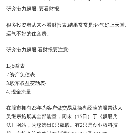
研究潜力飙股, 要看财报.
很多投资者从来不看财报表,结果常常是:运气好上天堂,
运气不好的住套房。
研究潜力飙股,看财报要注意:
1.损益表
2.资产负债表
3.股东权益变动表-
4. 现金流量
在股市拥有23年为客户做交易及操盘经验的股票达人
吴继宗施展其全部能量，周末（15日）于《飙股兵
法》网站，为您选出6只飙股。有2只是创业板科技