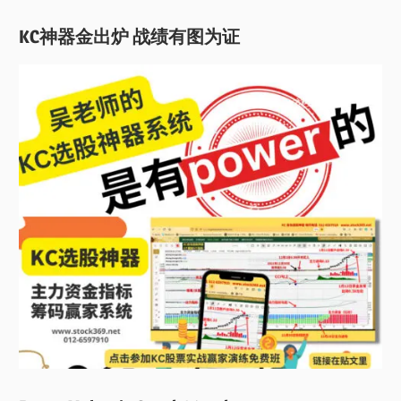
KC神器金出炉 战绩有图为证