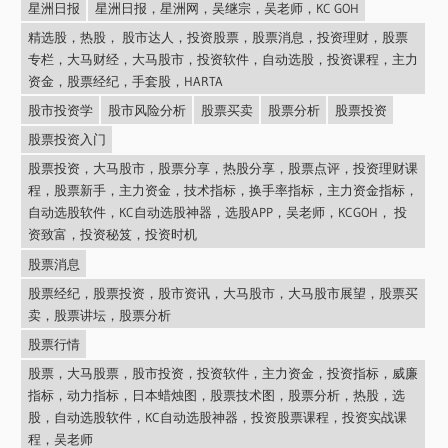
星洲日报
星洲日报，星洲网，吴继宗，吴老师，KC GOH
精选股，热股， 股市达人，投资股票，股票消息，投资理财，股票
专栏，大马财经，大马股市，投资软件，自动选股，投资课程，主力
资金，股票经纪，手套股，HARTA
股市投资学
股市风险分析
股票买卖
股票分析
股票投资
股票投资入门
股票投资，大马股市，股票分享，热股分享，股票点评，投资理财课
程，股票新手，主力资金，技术指标，换手率指标，主力资金指标，
自动选股软件，KC自动选股神器，选股APP，吴老师，KCGOH， 投
资致富，投资秘笈，投资时机
股票消息
股票经纪，股票投资，股市资讯，大马股市，大马股市展望，股票买
卖，股票讲坛，股票分析
股票行情
股票，大马股票，股市投资，投资软件，主力资金，投资指标，威廉
指标，动力指标，日本蜡烛图，股票技术图，股票分析，热股，选
股，自动选股软件，KC自动选股神器，投资股票课程，投资实战课
程，吴老师