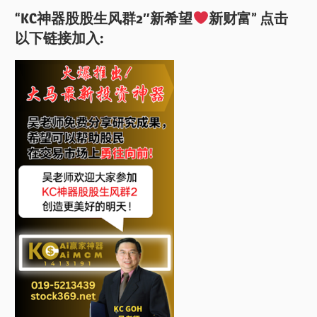
“KC神器股股生风群2″新希望
新财富” 点击
以下链接加入: