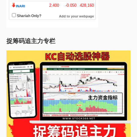
捉筹码追主力专栏