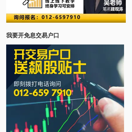
我要开免息交易户口