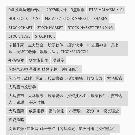
9点股票吴老师专栏
2023年大计，9点股票
FTSE MALAYSIA KLCI
HOT STOCK
KLSE
MALAYSIA STOCK MARKET
SHARES
STOCK CHART
STOCK MARKET
STOCK MARKET TRENDING
STOCK NEWS
STOCK PICK
专栏作家，主力资金，股票软件，投资软件，KC选股神器，吴老
师，吴继宗老师，飙股兵法， STOCKS369.COM
价值投资
华尔街见闻
吴继宗
吴继宗老师 星洲网 财经专栏 【筹码K线】
吴老师，战绩，见证，股票赚钱，投资赚钱，投资实战
大马股市
大马股市投资学
大马股市，大马股票，股票资讯，投资技术图，股票软件，股市达
人， 飙股，买入时机
大马股票
威廉指标
富時綜指
小型股
投资ROI
投资理念
投资策略
文章来源 : 星洲网 财经专栏 【筹码K线】 星洲日报【投资致富】