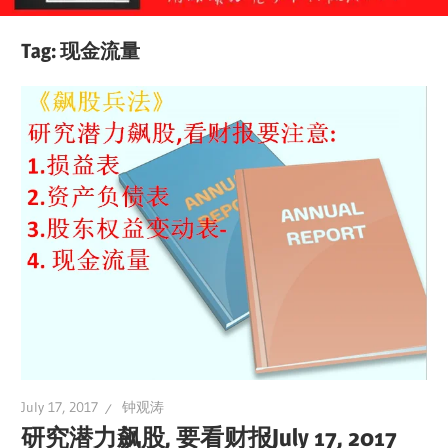
Tag:
现金流量
July 17, 2017
钟观涛
研究潜力飙股, 要看财报July 17, 2017