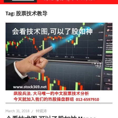
Tag:
股票技术教导
March 31, 2018
钟观涛