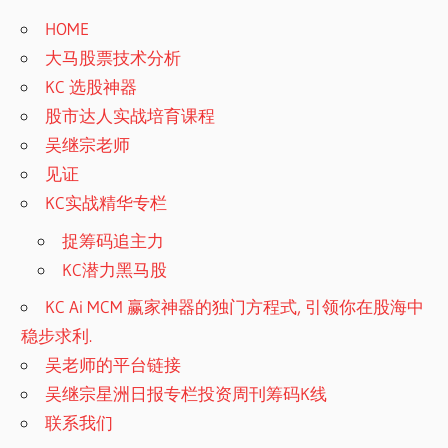
HOME
大马股票技术分析
KC 选股神器
股市达人实战培育课程
吴继宗老师
见证
KC实战精华专栏
捉筹码追主力
KC潜力黑马股
KC Ai MCM 赢家神器的独门方程式, 引领你在股海中
稳步求利.
吴老师的平台链接
吴继宗星洲日报专栏投资周刊筹码K线
联系我们