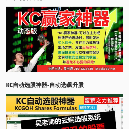
KC自动选股神器-自动选飙升股