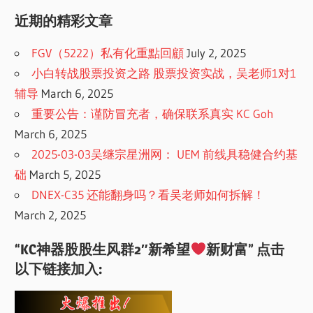
近期的精彩文章
FGV（5222）私有化重點回顧
July 2, 2025
小白转战股票投资之路 股票投资实战，吴老师1对1
辅导
March 6, 2025
重要公告：谨防冒充者，确保联系真实 KC Goh
March 6, 2025
2025-03-03吴继宗星洲网： UEM 前线具稳健合约基
础
March 5, 2025
DNEX-C35 还能翻身吗？看吴老师如何拆解！
March 2, 2025
“KC神器股股生风群2″新希望
新财富” 点击
以下链接加入: