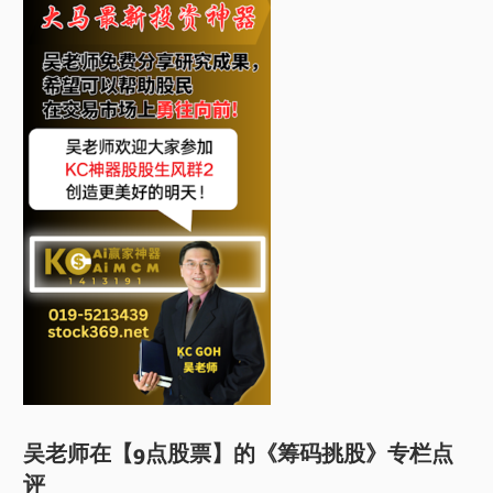
吴老师在【9点股票】的《筹码挑股》专栏点
评