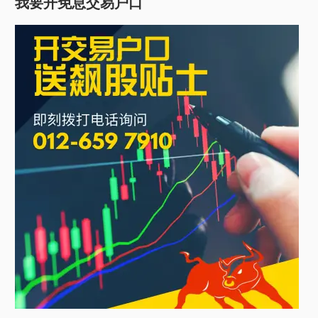
我要开免息交易户口