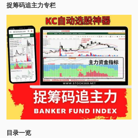
捉筹码追主力专栏
目录一览