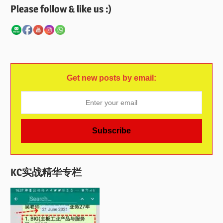
Please follow & like us :)
Get new posts by email:
KC实战精华专栏