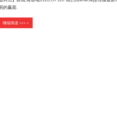
易的赢面.
继续阅读 >>>