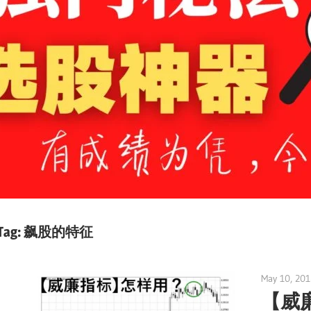
Tag:
飙股的特征
May 10, 20
【威廉