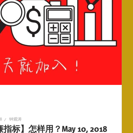
18
钟观涛
指标】怎样用？May 10, 2018