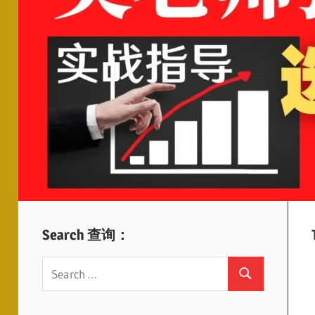
Search 查询：
Search
Search
for: