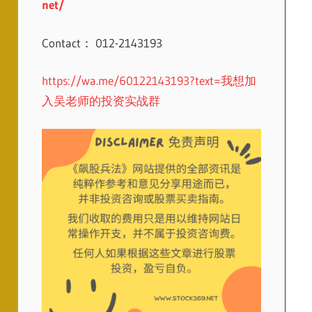
net/
Contact： 012-2143193
https://wa.me/60122143193?text=我想加
入吴老师的投资实战群