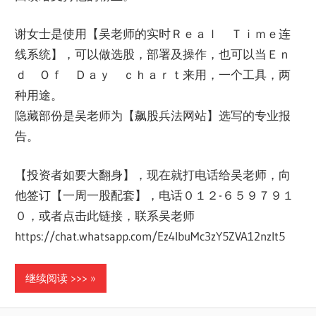
谢女士是使用【吴老师的实时Ｒｅａｌ Ｔｉｍｅ连
线系统】，可以做选股，部署及操作，也可以当Ｅｎ
ｄ Ｏｆ Ｄａｙ ｃｈａｒｔ来用，一个工具，两
种用途。
隐藏部份是吴老师为【飙股兵法网站】选写的专业报
告。
【投资者如要大翻身】，现在就打电话给吴老师，向
他签订【一周一股配套】，电话０１２-６５９７９１
０，或者点击此链接，联系吴老师
https://chat.whatsapp.com/Ez4lbuMc3zY5ZVA12nzIt5
继续阅读 >>>