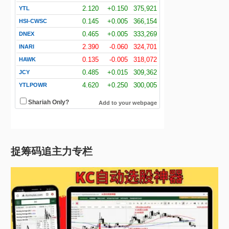
捉筹码追主力专栏