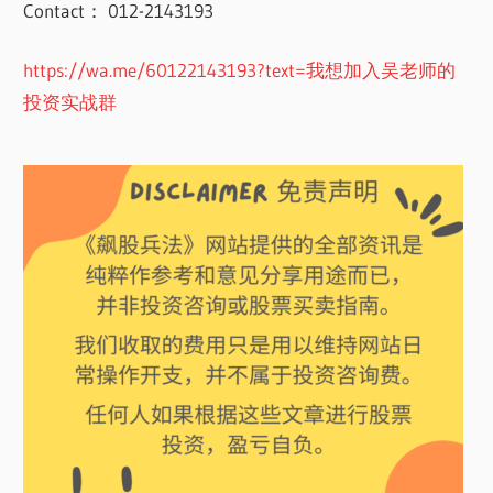
Contact： 012-2143193
https://wa.me/60122143193?text=我想加入吴老师的
投资实战群