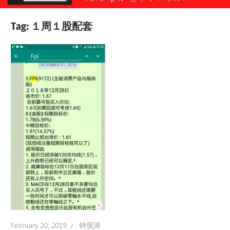
Tag:
１周１股配套
February 20, 2019
钟观涛