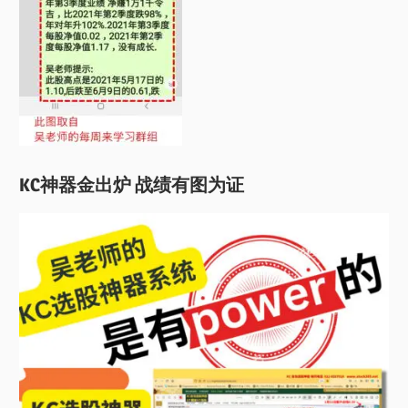
KC神器金出炉 战绩有图为证