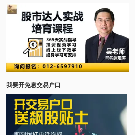
我要开免息交易户口