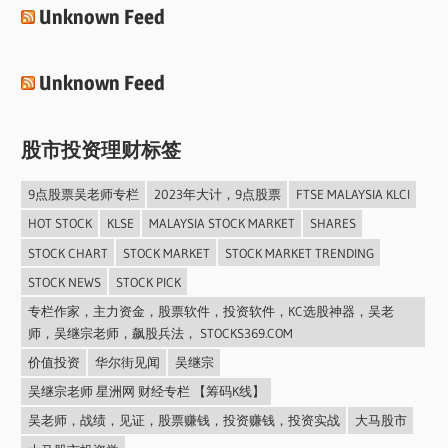
Unknown Feed
Unknown Feed
股市投资理财标签
9点股票吴老师专栏
2023年大计，9点股票
FTSE MALAYSIA KLCI
HOT STOCK
KLSE
MALAYSIA STOCK MARKET
SHARES
STOCK CHART
STOCK MARKET
STOCK MARKET TRENDING
STOCK NEWS
STOCK PICK
专栏作家，主力资金，股票软件，投资软件，KC选股神器，吴老
师，吴继宗老师，飙股兵法， STOCKS369.COM
价值投资
华尔街见闻
吴继宗
吴继宗老师 星洲网 财经专栏 【筹码K线】
吴老师，战绩，见证，股票赚钱，投资赚钱，投资实战
大马股市