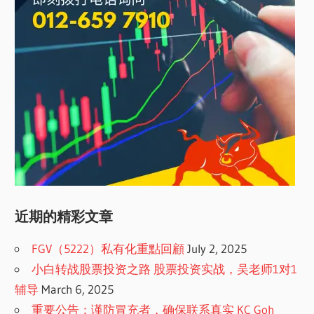
近期的精彩文章
FGV（5222）私有化重點回顧
July 2, 2025
小白转战股票投资之路 股票投资实战，吴老师1对1
辅导
March 6, 2025
重要公告：谨防冒充者，确保联系真实 KC Goh