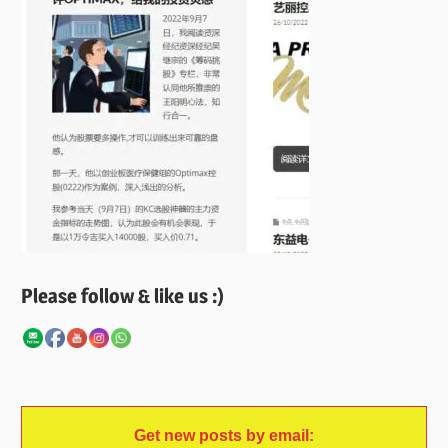
Please follow & like us :)
Get new posts by email: