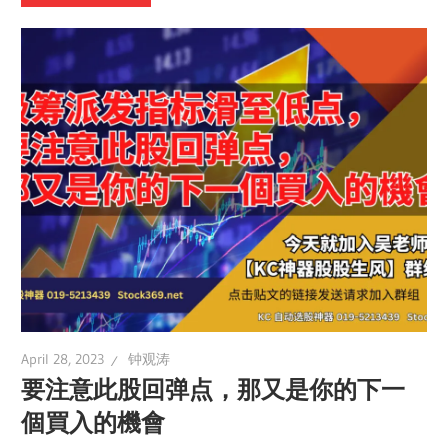
April 28, 2023
钟观涛
要注意此股回弹点，那又是你的下一
個買入的機會