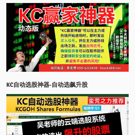
KC自动选股神器-自动选飙升股