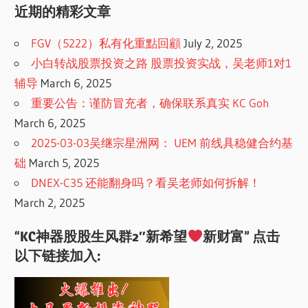
近期的精彩文章
FGV（5222）私有化重點回顧
July 2, 2025
小白转战股票投资之路 股票投资实战，吴老师1对1
辅导
March 6, 2025
重要公告：谨防冒充者，确保联系真实 KC Goh
March 6, 2025
2025-03-03吴继宗星洲网： UEM 前线具稳健合约基
础
March 5, 2025
DNEX-C35 还能翻身吗？看吴老师如何拆解！
March 2, 2025
“KC神器股股生风群2″新希望
新财富” 点击
以下链接加入: