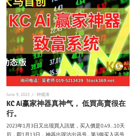
June 9, 2023
钟观涛
KC Ai赢家神器真神气， 低買高賣很在
行。
2023年1月3日又出现買入訊號，买入價是0.49…10天
后，即1月13日，神器出现沽出讯号…第3個买入讯号