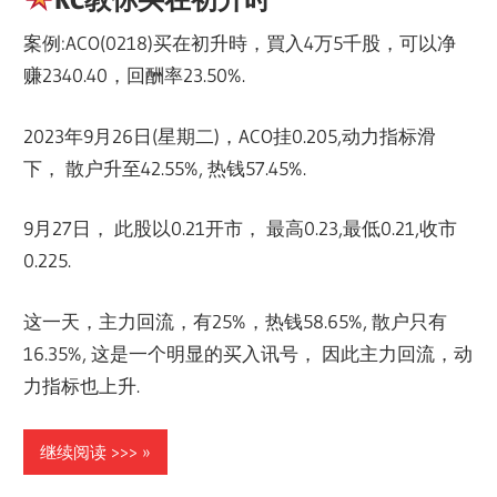
案例:ACO(0218)买在初升時，買入4万5千股，可以净
赚2340.40，回酬率23.50%.
2023年9月26日(星期二)，ACO挂0.205,动力指标滑
下， 散户升至42.55%, 热钱57.45%.
9月27日， 此股以0.21开市， 最高0.23,最低0.21,收市
0.225.
这一天，主力回流，有25%，热钱58.65%, 散户只有
16.35%, 这是一个明显的买入讯号， 因此主力回流，动
力指标也上升.
继续阅读 >>>