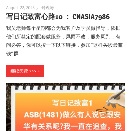
August 22, 2023
钟观涛
写日记致富心路10 ： CNASIA7986
我吴老师每个星期都会为我客户及学员做指导，依据
他们所签定的配套做服务，风雨不改，服务周到，有
问必答，你可以按一下以下链接，参加”这样买股最赚
钱”群
继续阅读 >>>