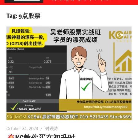
Tag:
9点股票
October 24, 2023
钟观涛
KC教你买在初升时