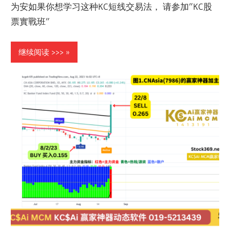
为安如果你想学习这种KC短线交易法， 请参加”KC股
票實戰班”
继续阅读 >>>