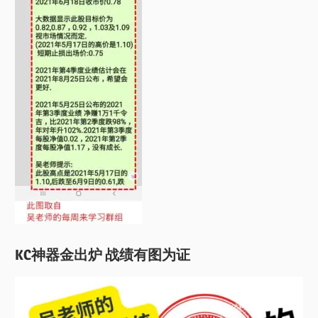
KC神器金出炉 战绩有图为证