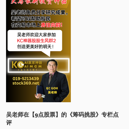
吴老师在【9点股票】的《筹码挑股》专栏点
评