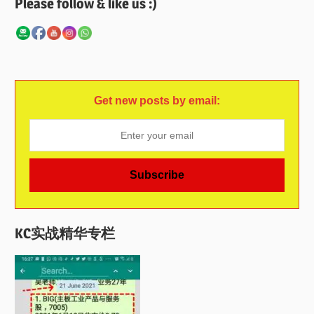
Please follow & like us :)
Get new posts by email:
KC实战精华专栏