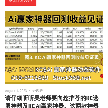
继续阅读 >>>
August 1, 2023
钟观涛
请仔细听听吴老师要向您推荐的KC选
股神器及KC Ai赢家神器。这两款神器