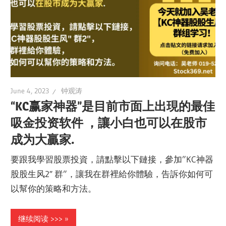
June 4, 2023
钟观涛
“KC赢家神器”是目前市面上出現的最佳
吸金投资软件 ，讓小白也可以在股市
成为大贏家.
要跟我學習股票投資，請點擊以下鏈接，參加”KC神器
股股生风2″ 群”，讓我在群裡給你體驗，告訴你如何可
以幫你的策略和方法。
继续阅读 >>>