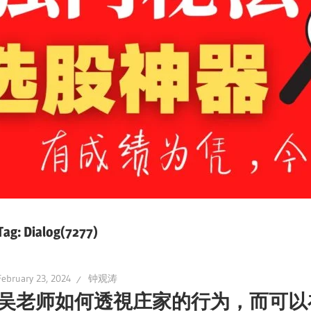
Tag:
Dialog(7277)
February 23, 2024
钟观涛
吴老师如何透視庄家的行为，而可以在事前点