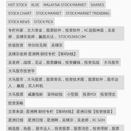
HOT STOCK
KLSE
MALAYSIA STOCK MARKET
SHARES
STOCK CHART
STOCK MARKET
STOCK MARKET TRENDING
STOCK NEWS
STOCK PICK
专栏作家，主力资金，股票软件，投资软件，KC选股神器，吴老
师，吴继宗老师，飙股兵法， STOCKS369.COM
价值投资
华尔街见闻
吴继宗
吴继宗老师 星洲网 财经专栏 【筹码K线】
吴老师，战绩，见证，股票赚钱，投资赚钱，投资实战
大马股市
大马股市投资学
大马股市，大马股票，股票资讯，投资技术图，股票软件，股市达
人， 飙股，买入时机
大马股票
威廉指标
富時綜指
小型股
投资ROI
投资理念
投资策略
文章来源 : 星洲网 财经专栏 【筹码K线】 星洲日报【投资致富】
星洲日报
星洲日报，星洲网，吴继宗，吴老师，KC GOH
精选股，热股， 股市达人，投资股票，股票消息，投资理财，股票