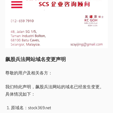
飙股兵法网站域名变更声明
尊敬的用户及相关各方：
我们特此声明，飙股兵法网站的域名已经发生变更。
具体情况如下：
原域名：stock369.net