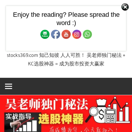
Skip
to
Enjoy the reading? Please spread the
【飙股兵法】大马股票技
content
word :)
术图 + 股票投资实战课程
stocks369.com 知己知彼 人人可胜！ 吴老师独门秘法 +
KC选股神器 = 成为股市投资大赢家