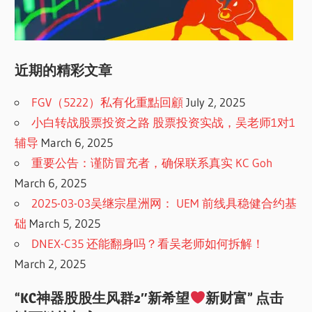
近期的精彩文章
FGV（5222）私有化重點回顧
July 2, 2025
小白转战股票投资之路 股票投资实战，吴老师1对1
辅导
March 6, 2025
重要公告：谨防冒充者，确保联系真实 KC Goh
March 6, 2025
2025-03-03吴继宗星洲网： UEM 前线具稳健合约基
础
March 5, 2025
DNEX-C35 还能翻身吗？看吴老师如何拆解！
March 2, 2025
“KC神器股股生风群2″新希望
新财富” 点击