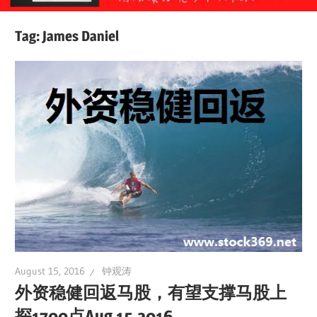
Tag:
James Daniel
August 15, 2016
钟观涛
外资稳健回返马股，有望支撑马股上
探1700点Aug 15.2016