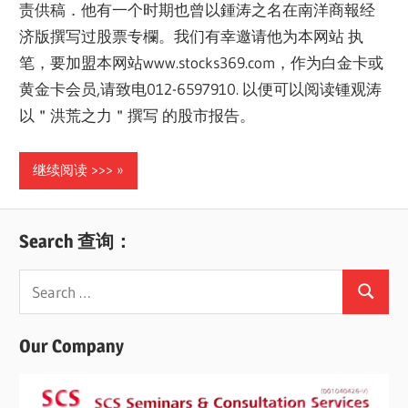
责供稿．他有一个时期也曾以鍾涛之名在南洋商報经
济版撰写过股票专欄。我们有幸邀请他为本网站 执
笔，要加盟本网站www.stocks369.com，作为白金卡或
黄金卡会员,请致电012-6597910. 以便可以阅读锺观涛
以＂洪荒之力＂撰写 的股市报告。
继续阅读 >>>
Search 查询：
Search
Search
for:
Our Company