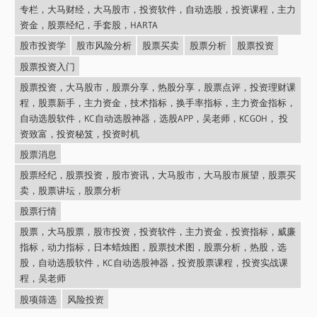
专栏，大马财经，大马股市，投资软件，自动选股，投资课程，主力
资金，股票经纪，手套股，HARTA
股市投资学
股市风险分析
股票买卖
股票分析
股票投资
股票投资入门
股票投资，大马股市，股票分享，热股分享，股票点评，投资理财课
程，股票新手，主力资金，技术指标，换手率指标，主力资金指标，
自动选股软件，KC自动选股神器，选股APP，吴老师，KCGOH， 投
资致富，投资秘笈，投资时机
股票消息
股票经纪，股票投资，股市资讯，大马股市，大马股市展望，股票买
卖，股票讲坛，股票分析
股票行情
股票，大马股票，股市投资，投资软件，主力资金，投资指标，威廉
指标，动力指标，日本蜡烛图，股票技术图，股票分析，热股，选
股，自动选股软件，KC自动选股神器，投资股票课程，投资实战课
程，吴老师
股项筛选
风险投资