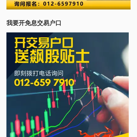
我要开免息交易户口