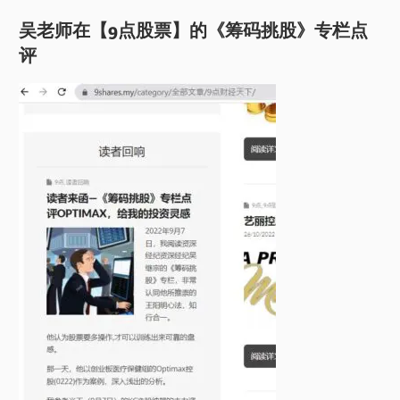
吴老师在【9点股票】的《筹码挑股》专栏点
评