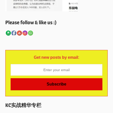
Please follow & like us :)
Get new posts by email:
KC实战精华专栏