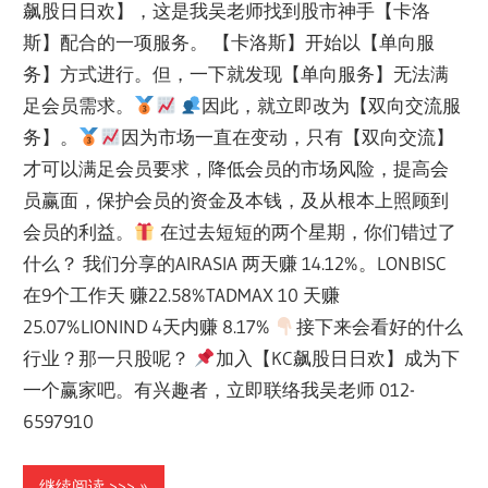
飙股日日欢】，这是我吴老师找到股市神手【卡洛
斯】配合的一项服务。 【卡洛斯】开始以【单向服
务】方式进行。但，一下就发现【单向服务】无法满
足会员需求。
因此，就立即改为【双向交流服
务】。
因为市场一直在变动，只有【双向交流】
才可以满足会员要求，降低会员的市场风险，提高会
员赢面，保护会员的资金及本钱，及从根本上照顾到
会员的利益。
在过去短短的两个星期，你们错过了
什么？ 我们分享的AIRASIA 两天赚 14.12%。LONBISC
在9个工作天 赚22.58%TADMAX 10 天赚
25.07%LIONIND 4天内赚 8.17%
接下来会看好的什么
行业？那一只股呢？
加入【KC飙股日日欢】成为下
一个赢家吧。有兴趣者，立即联络我吴老师 012-
6597910
继续阅读 >>>