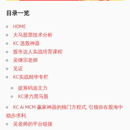
目录一览
HOME
大马股票技术分析
KC 选股神器
股市达人实战培育课程
吴继宗老师
见证
KC实战精华专栏
捉筹码追主力
KC潜力黑马股
KC Ai MCM 赢家神器的独门方程式, 引领你在股海中
稳步求利.
吴老师的平台链接