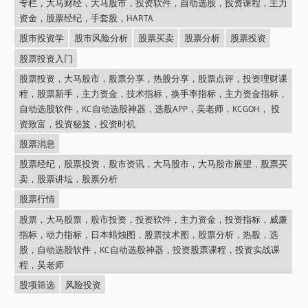
专栏，大马财经，大马股市，投资软件，自动选股，投资课程，主力
资金，股票经纪，手套股，HARTA
股市投资学
股市风险分析
股票买卖
股票分析
股票投资
股票投资入门
股票投资，大马股市，股票分享，热股分享，股票点评，投资理财课
程，股票新手，主力资金，技术指标，换手率指标，主力资金指标，
自动选股软件，KC自动选股神器，选股APP，吴老师，KCGOH， 投
资致富，投资秘笈，投资时机
股票消息
股票经纪，股票投资，股市资讯，大马股市，大马股市展望，股票买
卖，股票讲坛，股票分析
股票行情
股票，大马股票，股市投资，投资软件，主力资金，投资指标，威廉
指标，动力指标，日本蜡烛图，股票技术图，股票分析，热股，选
股，自动选股软件，KC自动选股神器，投资股票课程，投资实战课
程，吴老师
股项筛选
风险投资