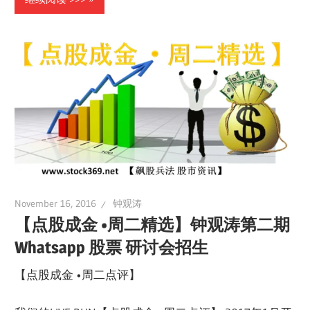
November 16, 2016
钟观涛
【点股成金 •周二精选】钟观涛第二期
Whatsapp 股票 研讨会招生
【点股成金 •周二点评】