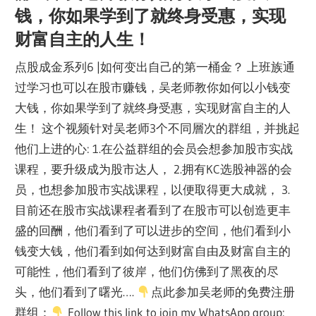
钱，你如果学到了就终身受惠，实现
财富自主的人生！
点股成金系列6 |如何变出自己的第一桶金？ 上班族通
过学习也可以在股市赚钱，吴老师教你如何以小钱变
大钱，你如果学到了就终身受惠，实现财富自主的人
生！ 这个视频针对吴老师3个不同層次的群组，并挑起
他们上进的心: 1.在公益群组的会员会想参加股市实战
课程，要升级成为股市达人， 2.拥有KC选股神器的会
员，也想参加股市实战课程，以便取得更大成就， 3.
目前还在股市实战课程者看到了在股市可以创造更丰
盛的回酬，他们看到了可以进步的空间，他们看到小
钱变大钱，他们看到如何达到财富自由及财富自主的
可能性，他们看到了彼岸，他们仿佛到了黑夜的尽
头，他们看到了曙光….
点此参加吴老师的免费注册
群组：
Follow this link to join my WhatsApp group: