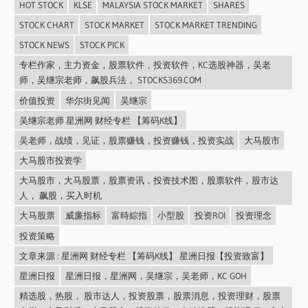
HOT STOCK
KLSE
MALAYSIA STOCK MARKET
SHARES
STOCK CHART
STOCK MARKET
STOCK MARKET TRENDING
STOCK NEWS
STOCK PICK
专栏作家，主力资金，股票软件，投资软件，KC选股神器，吴老
师，吴继宗老师，飙股兵法， STOCKS369.COM
价值投资
华尔街见闻
吴继宗
吴继宗老师 星洲网 财经专栏 【筹码K线】
吴老师，战绩，见证，股票赚钱，投资赚钱，投资实战
大马股市
大马股市投资学
大马股市，大马股票，股票资讯，投资技术图，股票软件，股市达
人， 飙股，买入时机
大马股票
威廉指标
富時綜指
小型股
投资ROI
投资理念
投资策略
文章来源 : 星洲网 财经专栏 【筹码K线】 星洲日报【投资致富】
星洲日报
星洲日报，星洲网，吴继宗，吴老师，KC GOH
精选股，热股， 股市达人，投资股票，股票消息，投资理财，股票