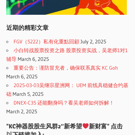
近期的精彩文章
FGV（5222）私有化重點回顧
July 2, 2025
小白转战股票投资之路 股票投资实战，吴老师1对1
辅导
March 6, 2025
重要公告：谨防冒充者，确保联系真实 KC Goh
March 6, 2025
2025-03-03吴继宗星洲网： UEM 前线具稳健合约基
础
March 5, 2025
DNEX-C35 还能翻身吗？看吴老师如何拆解！
March 2, 2025
“KC神器股股生风群2″新希望
新财富” 点击
以下链接加入: