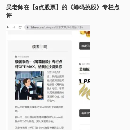
吴老师在【9点股票】的《筹码挑股》专栏点
评