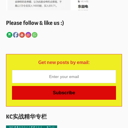
Please follow & like us :)
Get new posts by email:
KC实战精华专栏