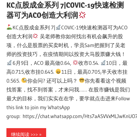
KC点股成金系列 7|COVIC-19快速检测
器可为ACO创造大利润
KC点股成金系列 7|
COVIC-19快速检测器可为ACO
创造大利润
吴老师教你如何找出有机会飙升的股
项，什么是股票的买卖时机，学员Sam把握到了吴老
师的投资技巧，在疫情期间以投资大马股票赚大钱！
6月9日，ACO 最高做0.64,
收市0.54.
10日，最
高0.715,收市挂0.645.
11日，最高0.705,半天收市挂
0.565.
你会问? 还可以上吗？
你先看看这个视频
找答案，找不到答案，才来问我…… 在股市赚钱是我们
最大的目标，我们实实在在学，要学就点击进来Follow
this link to join my WhatsApp
group: https://chat.whatsapp.com/Hts7aASVVxMLJwKnU
继续阅读 >>>