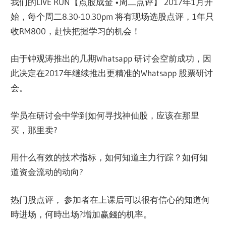
我们的LIVE RUN【点股成金 •周二点评】 2017年1月开
始，每个周二8.30-10.30pm 将有现场选股点评，1年只
收RM800，赶快把握学习的机会！
由于钟观涛推出的几期Whatsapp 研讨会空前成功，因
此决定在2017年继续推出更精准的Whatsapp 股票研讨
会。
学员在研讨会中学到如何寻找神仙股，应该在那里
买，那里卖?
用什么有效的技术指标，如何知道主力行踪？如何知
道资金流动的动向?
热门股点评， 参加者在上课后可以很有信心的知道何
時进场，何時出场?增加赢錢的机率。