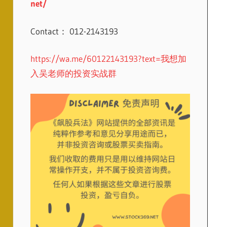
net/
Contact： 012-2143193
https://wa.me/60122143193?text=我想加
入吴老师的投资实战群