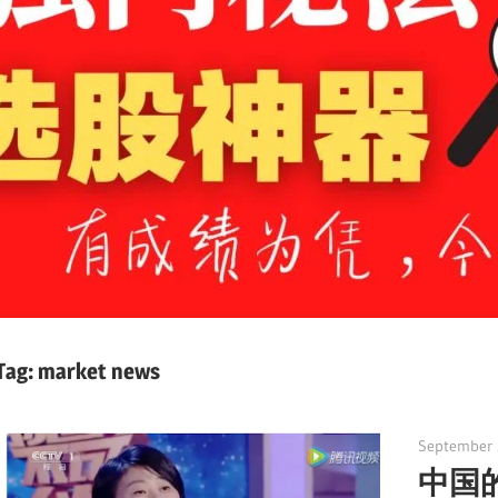
Tag:
market news
September 
中国