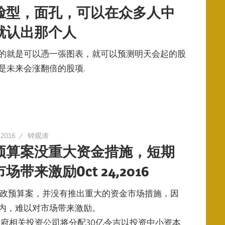
脸型，面孔，可以在众多人中
就认出那个人
的就是可以憑一張图表，就可以预测明天会起的股
是未来会涨翻倍的股项.
 2016
钟观涛
预算案没重大资金措施，短期
场带来激励Oct 24,2016
年财政预算案，并没有推出重大的资金市场措施，因
内，难以对市场带来激励。
政府相关投资公司将分配30亿令吉以投资中小资本