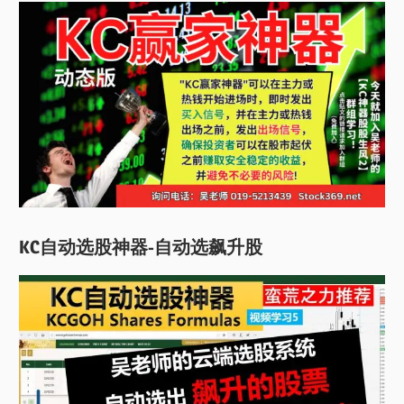
KC自动选股神器-自动选飙升股