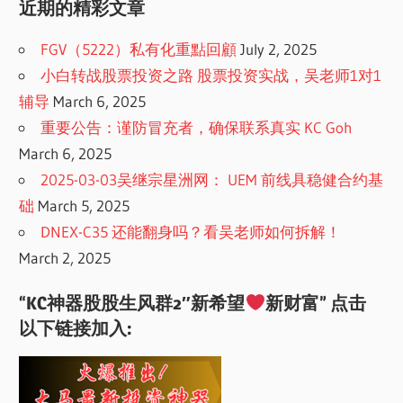
近期的精彩文章
FGV（5222）私有化重點回顧
July 2, 2025
小白转战股票投资之路 股票投资实战，吴老师1对1
辅导
March 6, 2025
重要公告：谨防冒充者，确保联系真实 KC Goh
March 6, 2025
2025-03-03吴继宗星洲网： UEM 前线具稳健合约基
础
March 5, 2025
DNEX-C35 还能翻身吗？看吴老师如何拆解！
March 2, 2025
“KC神器股股生风群2″新希望
新财富” 点击
以下链接加入: