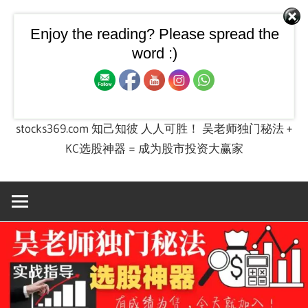
Skip
to
Enjoy the reading? Please spread the
【飙股兵法】大马股票技
content
word :)
术图 + 股票投资实战课程
stocks369.com 知己知彼 人人可胜！ 吴老师独门秘法 +
KC选股神器 = 成为股市投资大赢家