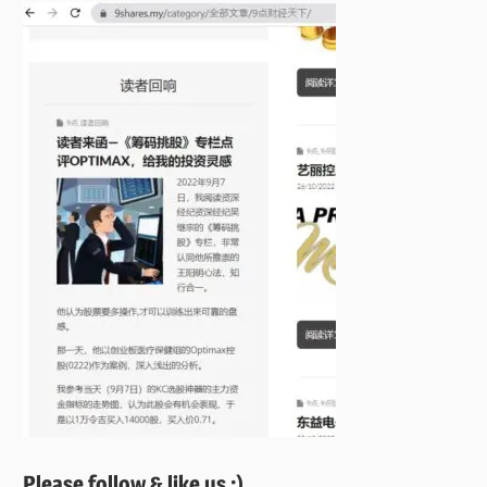
Please follow & like us :)