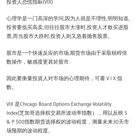
投资人恐慌指标(VIX)
心理学是一门高深的学问,因为人就是不理性,明明知道,
投资要低买高卖,但往往股市大涨时,投资人才敢买进股
票,而当股市大跌时,投资人则又急着抛售股票。
股市是一个快速反应的市场,期货市场由于采取槓桿倍
数操作，敏感度更甚於股市.
因此要衡量投資人对市场的心理期待，可看 V l X 指
数。
VIX 是Chicago Board Options Exchange Volatility
Index(芝加哥选择权交易所波动率指数），用以反映 S
& P 500指数期货选择权的波动程度，测量未来30天市
场预期的波动程度。