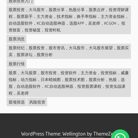
股票投资入门
股票投资，大马股市，股票分享，热股分享，股票点评，投资理财课
程，股票新手，主力资金，技术指标，换手率指标，主力资金指标，
自动选股软件，KC自动选股神器，选股APP，吴老师，KCGOH， 投
资致富，投资秘笈，投资时机
股票消息
股票经纪，股票投资，股市资讯，大马股市，大马股市展望，股票买
卖，股票讲坛，股票分析
股票行情
股票，大马股票，股市投资，投资软件，主力资金，投资指标，威廉
指标，动力指标，日本蜡烛图，股票技术图，股票分析，热股，选
股，自动选股软件，KC自动选股神器，投资股票课程，投资实战课
程，吴老师
股项筛选
风险投资
1
WordPress Theme: Wellington by ThemeZee.