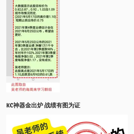
KC神器金出炉 战绩有图为证