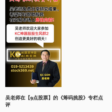
吴老师在【9点股票】的《筹码挑股》专栏点
评