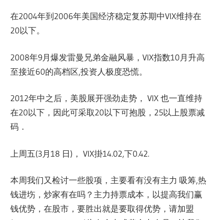
在2004年到2006年美国经济稳定复苏期中VIX维持在
20以下。
2008年9月爆发雷曼兄弟金融风暴，VIX指数10月升高
至接近60的高档区,投资人极度恐慌。
2012年中之后，美股展开强劲走势， VIX 也一直维持
在20以下，因此可采取20以下可抱股，25以上股票减
码．
上周五(3月18 日)， VIX掛14.02,下0.42.
本周我们又检讨一些股项，主要看有没有主力 吸筹,热
钱进㘯，炒家有在吗？主力持票成本，以提高我们赢
钱优势，在股市，要胜出就是要取得优势，请加盟