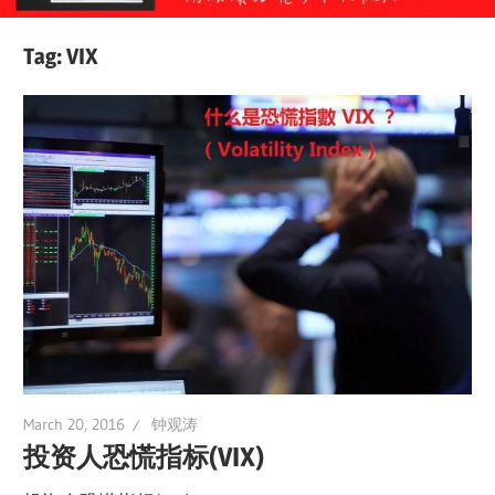
Tag:
VIX
March 20, 2016
钟观涛
投资人恐慌指标(VIX)