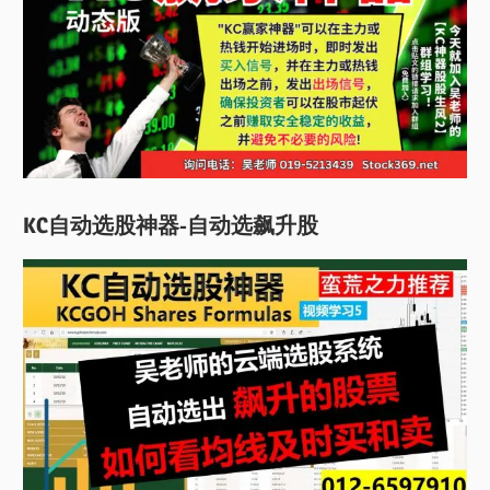
KC自动选股神器-自动选飙升股