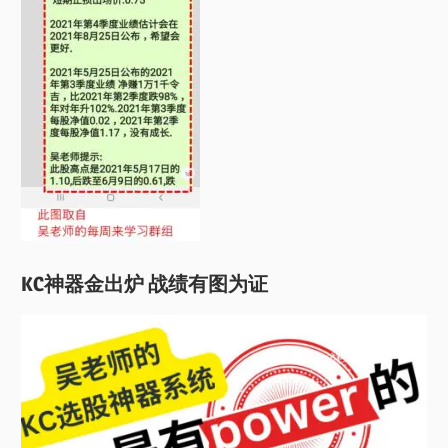
KC神器金出炉 战绩有图为证