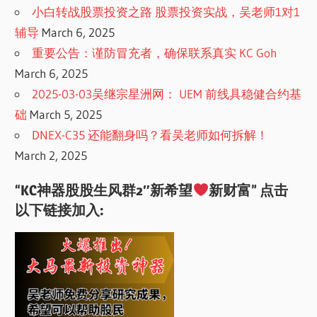
小白转战股票投资之路 股票投资实战，吴老师1对1
辅导
March 6, 2025
重要公告：谨防冒充者，确保联系真实 KC Goh
March 6, 2025
2025-03-03吴继宗星洲网： UEM 前线具稳健合约基
础
March 5, 2025
DNEX-C35 还能翻身吗？看吴老师如何拆解！
March 2, 2025
“KC神器股股生风群2″新希望
新财富” 点击
以下链接加入: