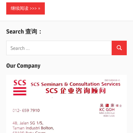
继续阅读 >>>
Search 查询：
Search
Search
for:
Our Company