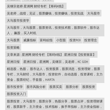
吴继宗老师 星洲网 财经专栏 【筹码K线】
吴老师，战绩，见证，股票赚钱，投资赚钱，投资实战
大马股市
大马股市投资学
大马股市，大马股票，股票资讯，投资技术图，股票软件，股市达
人， 飙股，买入时机
大马股票
威廉指标
富時綜指
小型股
投资ROI
投资理念
投资策略
文章来源 : 星洲网 财经专栏 【筹码K线】 星洲日报【投资致富】
星洲日报
星洲日报，星洲网，吴继宗，吴老师，KC GOH
精选股，热股， 股市达人，投资股票，股票消息，投资理财，股票
专栏，大马财经，大马股市，投资软件，自动选股，投资课程，主力
资金，股票经纪，手套股，HARTA
股市投资学
股市风险分析
股票买卖
股票分析
股票投资
股票投资入门
股票投资，大马股市，股票分享，热股分享，股票点评，投资理财课
程，股票新手，主力资金，技术指标，换手率指标，主力资金指标，