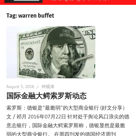
Tag:
warren buffet
August 5, 2016
钟观涛
国际金融大鳄索罗斯动态
索罗斯：德银是“最脆弱”的大型商业银行 (好文分享）
文 / 祁月 2016年07月22日 针对处于舆论风口浪尖的德
意志银行，国际金融大鳄索罗斯称，德银显然是最脆
弱的大型商业银行。 在周四刊发的德国经济周刊