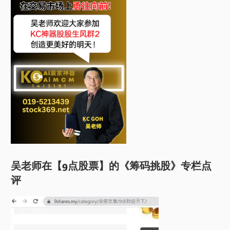
吴老师在【9点股票】的《筹码挑股》专栏点
评