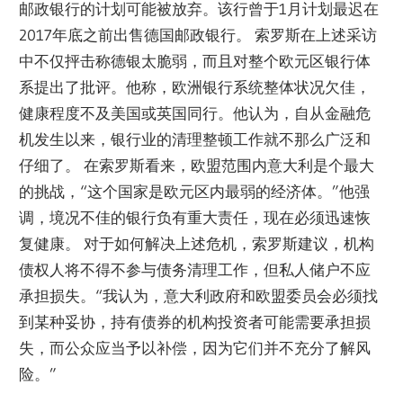
邮政银行的计划可能被放弃。该行曾于1月计划最迟在
2017年底之前出售德国邮政银行。 索罗斯在上述采访
中不仅抨击称德银太脆弱，而且对整个欧元区银行体
系提出了批评。他称，欧洲银行系统整体状况欠佳，
健康程度不及美国或英国同行。他认为，自从金融危
机发生以来，银行业的清理整顿工作就不那么广泛和
仔细了。 在索罗斯看来，欧盟范围内意大利是个最大
的挑战，“这个国家是欧元区内最弱的经济体。”他强
调，境况不佳的银行负有重大责任，现在必须迅速恢
复健康。 对于如何解决上述危机，索罗斯建议，机构
债权人将不得不参与债务清理工作，但私人储户不应
承担损失。“我认为，意大利政府和欧盟委员会必须找
到某种妥协，持有债券的机构投资者可能需要承担损
失，而公众应当予以补偿，因为它们并不充分了解风
险。”