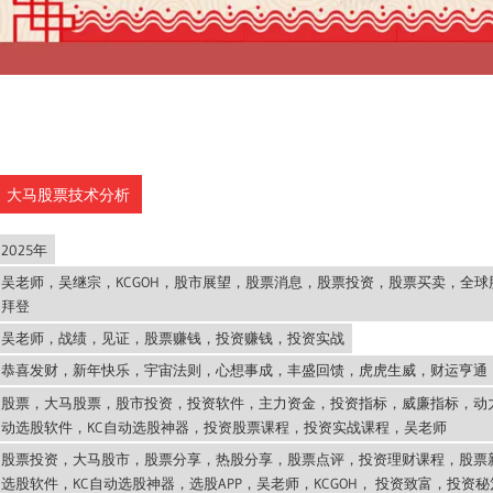
大马股票技术分析
2025年
吴老师，吴继宗，KCGOH，股市展望，股票消息，股票投资，股票买卖，全
拜登
吴老师，战绩，见证，股票赚钱，投资赚钱，投资实战
恭喜发财，新年快乐，宇宙法则，心想事成，丰盛回馈，虎虎生威，财运亨通
股票，大马股票，股市投资，投资软件，主力资金，投资指标，威廉指标，动
动选股软件，KC自动选股神器，投资股票课程，投资实战课程，吴老师
股票投资，大马股市，股票分享，热股分享，股票点评，投资理财课程，股票
选股软件，KC自动选股神器，选股APP，吴老师，KCGOH， 投资致富，投资