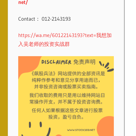
net/
Contact： 012-2143193
https://wa.me/60122143193?text=我想加
入吴老师的投资实战群