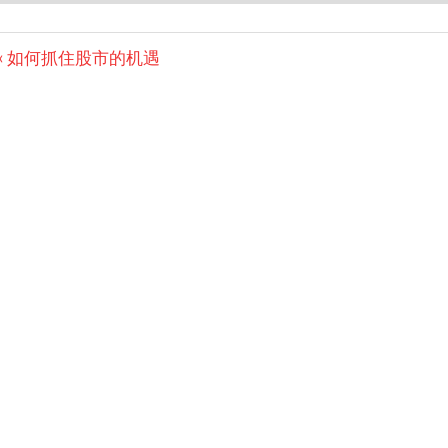
Post
Previous
如何抓住股市的机遇
Post:
navigation