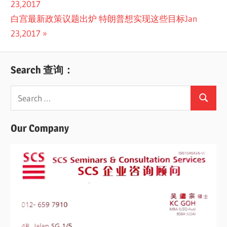
Post:
23,2017
navigation
Next
白宫最新政策议题出炉 特朗普想实现这些目标Jan
Post:
23,2017
Search 查询：
Search
Search
for:
Our Company