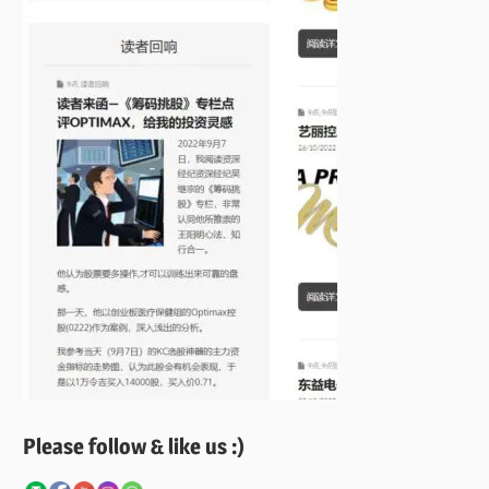
Please follow & like us :)