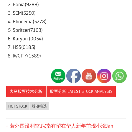
Bonia(9288)
SEM(5250)
Rhonema(5278)
Spritzer(7103)
Karyon (0054)
HSS(0185)
IWCITY(1589)
大马股票技术分析
股票分析 LATEST STOCK ANALYSIS
HOT STOCK
股项筛选
Post
Previous
若外围没利空,综指有望在华人新年前现小涨Jan