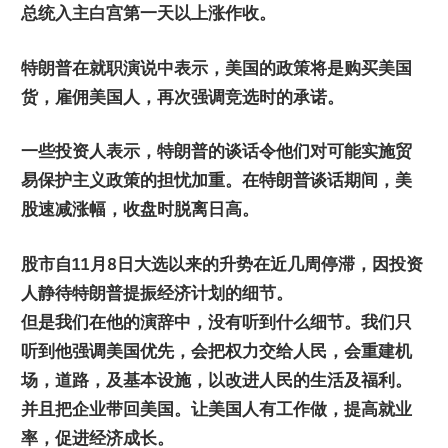
总统入主白宫第一天以上涨作收。
特朗普在就职演说中表示，美国的政策将是购买美国
货，雇佣美国人，再次强调竞选时的承诺。
一些投资人表示，特朗普的谈话令他们对可能实施贸
易保护主义政策的担忧加重。在特朗普谈话期间，美
股速减涨幅，收盘时脱离日高。
股市自
11
月
8
日大选以来的升势在近几周停滞，因投资
人静待特朗普提振经济计划的细节。
但是我们在他的演辞中，没有听到什么细节。我们只
听到他强调美国优先，会把权力交给人民，会重建机
场，道路，及基本设施，以改进人民的生活及福利。
并且把企业带回美国。让美国人有工作做，提高就业
率，促进经济成长
。