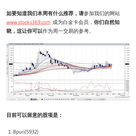
如要知道我们本周有什么推荐，请
参加我们的网站
www.stocks369.com
成为白金卡会员，
你们自然知
晓，这让你可以
作为周一交易的参考。
目前可以留意的股项是：
Bpuri(5932)