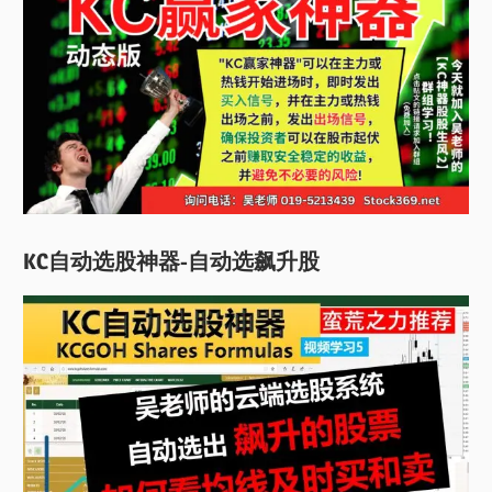
KC自动选股神器-自动选飙升股