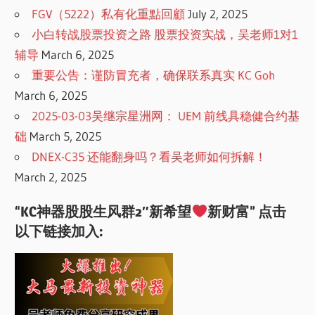
FGV（5222）私有化重點回顧
July 2, 2025
小白转战股票投资之路 股票投资实战，吴老师1对1
辅导
March 6, 2025
重要公告：谨防冒充者，确保联系真实 KC Goh
March 6, 2025
2025-03-03吴继宗星洲网： UEM 前线具稳健合约基
础
March 5, 2025
DNEX-C35 还能翻身吗？看吴老师如何拆解！
March 2, 2025
“KC神器股股生风群2″新希望
新财富” 点击
以下链接加入: