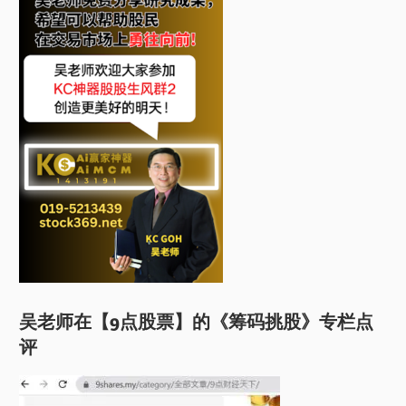
吴老师在【9点股票】的《筹码挑股》专栏点
评