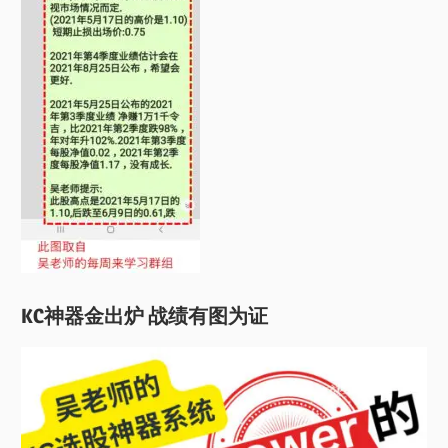
KC神器金出炉 战绩有图为证