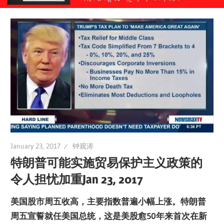
January 23, 2017
钟观涛
特朗普可能实施贸易保护主义政策的
令人担忧加重Jan 23, 2017
美国股市周五收高，主要指数普遍小幅上涨。特朗普
周五宣誓就任美国总统，这是美股愈
50
年来首次在新