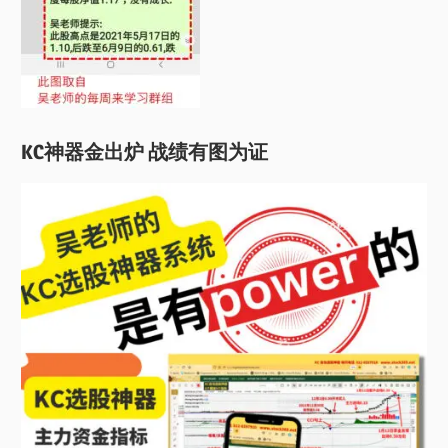
KC神器金出炉 战绩有图为证