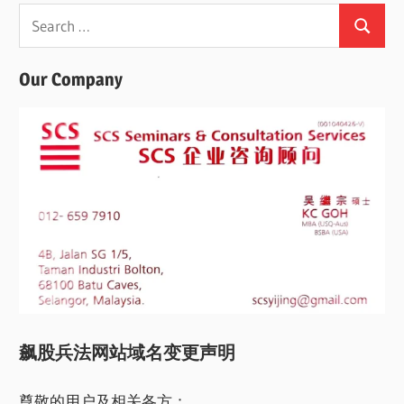
Search
Search
for:
Our Company
飙股兵法网站域名变更声明
尊敬的用户及相关各方：