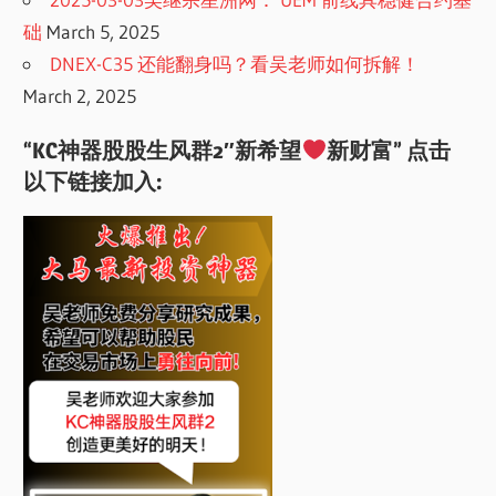
础
March 5, 2025
DNEX-C35 还能翻身吗？看吴老师如何拆解！
March 2, 2025
“KC神器股股生风群2″新希望
新财富” 点击
以下链接加入: