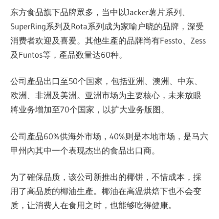
东方食品旗下品牌眾多，当中以Jacker薯片系列、
SuperRing系列及Rota系列成为家喻户晓的品牌，深受
消费者欢迎及喜爱。其他生產的品牌尚有Fessto、Zess
及Funtos等，產品数量达60种。
公司產品出口至50个国家，包括亚洲、澳洲、中东、
欧洲、非洲及美洲。亚洲市场为主要核心，未来放眼
將业务增加至70个国家，以扩大业务版图。
公司產品60%供海外市场，40%则是本地市场，是马六
甲州內其中一个表现杰出的食品出口商。
为了確保品质，该公司新推出的椰饼，不惜成本，採
用了高品质的椰油生產。椰油在高温烘焙下也不会变
质，让消费人在食用之时，也能够吃得健康。