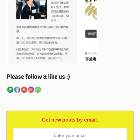
Please follow & like us :)
Get new posts by email: