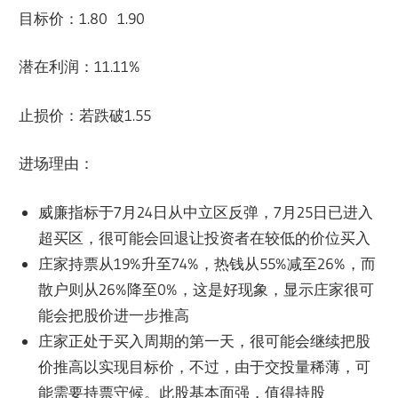
目标价：1.80 1.90
潜在利润：11.11%
止损价：若跌破1.55
进场理由：
威廉指标于7月24日从中立区反弹，7月25日已进入
超买区，很可能会回退让投资者在较低的价位买入
庄家持票从19%升至74%，热钱从55%减至26%，而
散户则从26%降至0%，这是好现象，显示庄家很可
能会把股价进一步推高
庄家正处于买入周期的第一天，很可能会继续把股
价推高以实现目标价，不过，由于交投量稀薄，可
能需要持票守候。此股基本面强，值得持股