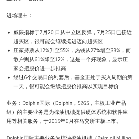
进场理由：
威廉指标于7月20 日从中立区反弹，7月25日已接近
超买区，很可能会继续挺进迈向超买区
庄家持票从12%升至55%，热钱从27%增至33%，而
散户则从61%降至12%，这是一个好现象，显示庄
家会把股价进一步推高
经过6个交易日的利套后，基金正处于买入周期的第
一天，很可能会继续把股价推高以实现目标价
业务：Dolphin国际（Dolphin，5265，主板工业产品
组）的主要业务是为棕油机械提供硬体系统和软件应
用等相关服务，于2015年6月在马交所主板上市。
Dolphin国际主要业务为棕油榨油机械（Palm oil Milling