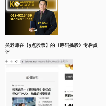
吴老师在【9点股票】的《筹码挑股》专栏点
评