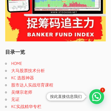
目录一览
HOME
大马股票技术分析
KC 选股神器
股市达人实战培育课程
1
吴继宗老师
按此直接信息我们
见证
KC实战精华专栏