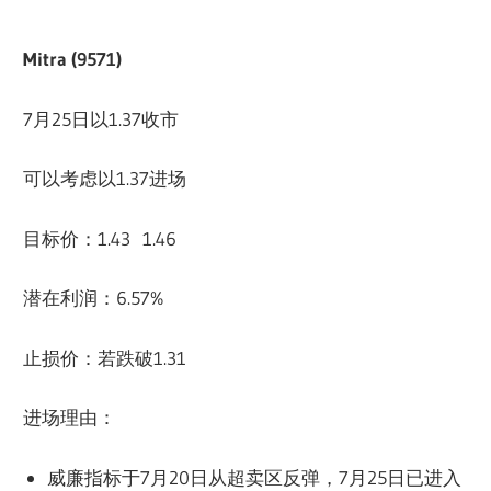
Mitra (9571)
7月25日以1.37收市
可以考虑以1.37进场
目标价：1.43 1.46
潜在利润：6.57%
止损价：若跌破1.31
进场理由：
威廉指标于7月20日从超卖区反弹，7月25日已进入