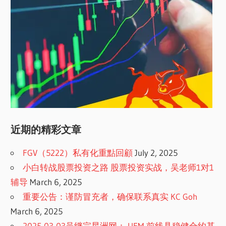
近期的精彩文章
FGV（5222）私有化重點回顧
July 2, 2025
小白转战股票投资之路 股票投资实战，吴老师1对1
辅导
March 6, 2025
重要公告：谨防冒充者，确保联系真实 KC Goh
March 6, 2025
2025-03-03吴继宗星洲网： UEM 前线具稳健合约基