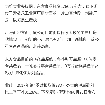
为扩大业务版图，东方食品耗资1280万令吉，购下现
位于爱极乐工业区厂房对面的一片10亩地段，增建厂
房，以拓展生產线。
厂房面积方面，该公司目前衔接行政大楼的主要厂房
佔地12亩，邻近的小厂房也有2亩，加上新地段，该公
司生產產品的厂房共24亩。
东方食品目前的18条生產线，每小时可生產1.66吨零
食类產品、一吨薯片零食类產品、9万片蛋糕类產品及
8万片威化饼系列產品。
业绩：2017年第4季财报取得330万令吉的税后盈利，
比上季下挫39.28%。下季度财报预计在8月23日发布。