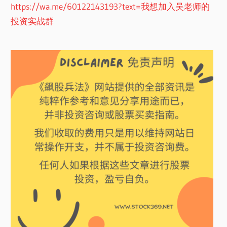
https://wa.me/60122143193?text=我想加入吴老师的
投资实战群