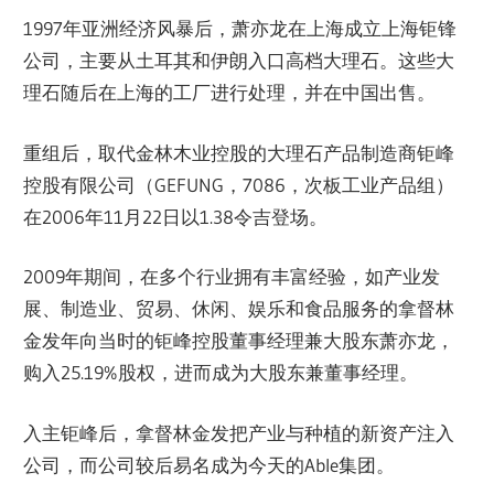
1997年亚洲经济风暴后，萧亦龙在上海成立上海钜锋
公司，主要从土耳其和伊朗入口高档大理石。这些大
理石随后在上海的工厂进行处理，并在中国出售。
重组后，取代金林木业控股的大理石产品制造商钜峰
控股有限公司（GEFUNG，7086，次板工业产品组）
在2006年11月22日以1.38令吉登场。
2009年期间，在多个行业拥有丰富经验，如产业发
展、制造业、贸易、休闲、娱乐和食品服务的拿督林
金发年向当时的钜峰控股董事经理兼大股东萧亦龙，
购入25.19%股权，进而成为大股东兼董事经理。
入主钜峰后，拿督林金发把产业与种植的新资产注入
公司，而公司较后易名成为今天的Able集团。