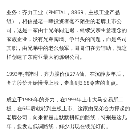
业务：齐力工业（PMETAL，8869，主板工业产品
组），相信是老一辈投资者毫不陌生的老牌上市公
司，这是一家由十兄弟同进退，延续父亲生意理念的
家族企业，没有兄弟阋墙、争出头的问题，而是各司
其职，由兄弟中的老幺领军，哥哥们在旁辅助，就这
样创建了东南亚最大的炼铝公司。
1993年挂牌时，齐力股价仅27.4仙。在沉静多年后，
齐力股价开始慢慢上涨，走高到3.68令吉的高点。
成立于1986年的齐力，在1993年上市大马交易所二
板，在6年后就转到主板上市。这家由兄弟合力撑起的
老牌公司，向来都是走默默耕耘的路线，特别是这几
年，愈发走低调路线，鲜少出现在镁光灯前。