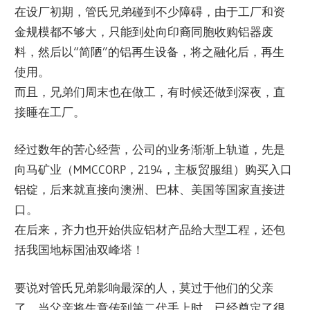
在设厂初期，管氏兄弟碰到不少障碍，由于工厂和资
金规模都不够大，只能到处向印裔同胞收购铝器废
料，然后以“简陋”的铝再生设备，将之融化后，再生
使用。
而且，兄弟们周末也在做工，有时候还做到深夜，直
接睡在工厂。
经过数年的苦心经营，公司的业务渐渐上轨道，先是
向马矿业（MMCCORP，2194，主板贸服组）购买入口
铝锭，后来就直接向澳洲、巴林、美国等国家直接进
口。
在后来，齐力也开始供应铝材产品给大型工程，还包
括我国地标国油双峰塔！
要说对管氏兄弟影响最深的人，莫过于他们的父亲
了。当父亲将生意传到第二代手上时，已经奠定了很