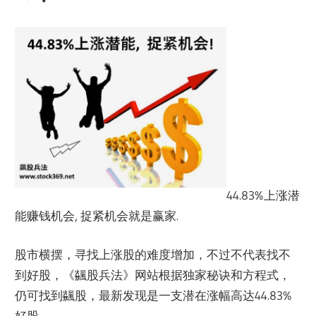
44.83%上涨潜
能赚钱机会, 捉紧机会就是赢家.
股市横摆，寻找上涨股的难度增加，不过不代表找不
到好股，《飊股兵法》网站根据独家秘诀和方程式，
仍可找到飊股，最新发现是一支潜在涨幅高达44.83%
好股。