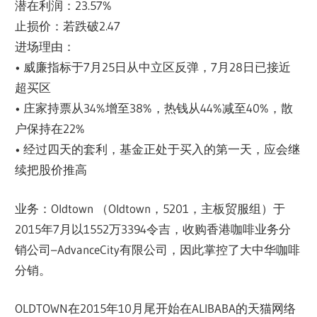
潜在利润：23.57%
止损价：若跌破2.47
进场理由：
• 威廉指标于7月25日从中立区反弹，7月28日已接近
超买区
• 庄家持票从34%增至38%，热钱从44%减至40%，散
户保持在22%
• 经过四天的套利，基金正处于买入的第一天，应会继
续把股价推高
业务：Oldtown （Oldtown，5201，主板贸服组）于
2015年7月以1552万3394令吉，收购香港咖啡业务分
销公司–AdvanceCity有限公司，因此掌控了大中华咖啡
分销。
OLDTOWN在2015年10月尾开始在ALIBABA的天猫网络