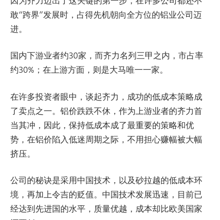
因为齐力迈出了这关键的第一步，在许多公司都还不
敢“跨界”发展时，占得先机朝向全方位的铝业公司迈
进。
国内下游业者约30家，而齐力名列三甲之内，市占率
约30%；在上游方面，则是大马唯一一家。
在许多投资者眼中，谈起齐力，成功的低成本策略成
了卖点之一。铝价跌跌不休，作为上游业者的齐力首
当其冲，因此，保持低成本成了最重要的策略和优
势，在铝价陷入低迷周期之际，不用担心赚幅被大幅
挤压。
公司的秘诀是采用中国技术，以及砂拉越的低成本环
境，再加上令吉的贬值。中国技术发展迅速，目前已
经达到先进国的水平，质量优越，成本却比欧美国家