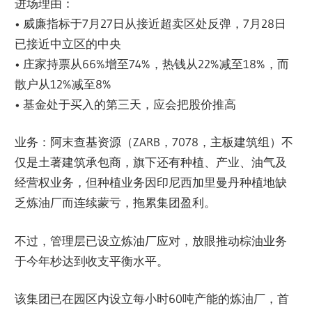
进场理由：
• 威廉指标于7月27日从接近超卖区处反弹，7月28日
已接近中立区的中央
• 庄家持票从66%增至74%，热钱从22%减至18%，而
散户从12%减至8%
• 基金处于买入的第三天，应会把股价推高
业务：阿末查基资源（ZARB，7078，主板建筑组）不
仅是土著建筑承包商，旗下还有种植、产业、油气及
经营权业务，但种植业务因印尼西加里曼丹种植地缺
乏炼油厂而连续蒙亏，拖累集团盈利。
不过，管理层已设立炼油厂应对，放眼推动棕油业务
于今年杪达到收支平衡水平。
该集团已在园区内设立每小时60吨产能的炼油厂，首