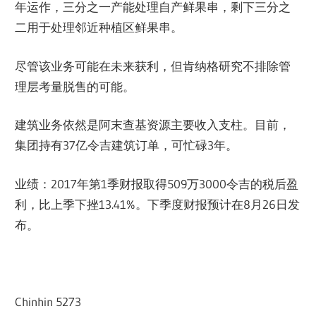
年运作，三分之一产能处理自产鲜果串，剩下三分之
二用于处理邻近种植区鲜果串。
尽管该业务可能在未来获利，但肯纳格研究不排除管
理层考量脱售的可能。
建筑业务依然是阿末查基资源主要收入支柱。目前，
集团持有37亿令吉建筑订单，可忙碌3年。
业绩：2017年第1季财报取得509万3000令吉的税后盈
利，比上季下挫13.41%。下季度财报预计在8月26日发
布。
Chinhin 5273