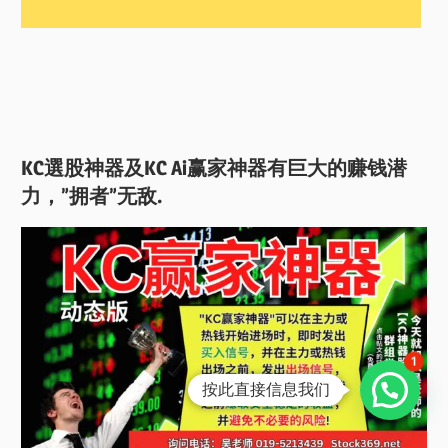
KC選股神器及KC Ai赢家神器有巨大的赚钱潜
力，”拥者”无敌.
1
按此直接信息我们