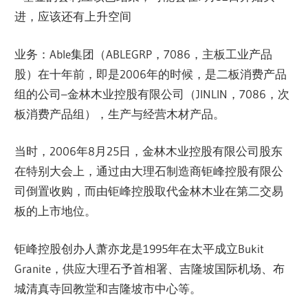
进，应该还有上升空间
业务：Able集团（ABLEGRP，7086，主板工业产品
股）在十年前，即是2006年的时候，是二板消费产品
组的公司–金林木业控股有限公司（JINLIN，7086，次
板消费产品组），生产与经营木材产品。
当时，2006年8月25日，金林木业控股有限公司股东
在特别大会上，通过由大理石制造商钜峰控股有限公
司倒置收购，而由钜峰控股取代金林木业在第二交易
板的上市地位。
钜峰控股创办人萧亦龙是1995年在太平成立Bukit
Granite，供应大理石予首相署、吉隆坡国际机场、布
城清真寺回教堂和吉隆坡市中心等。