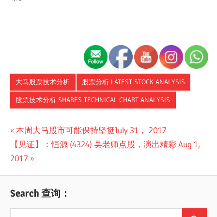
大马股票技术分析
股票分析 LATEST STOCK ANALYSIS
股票技术分析 SHARES TECHNICAL CHART ANALYSIS
Post
Previous
本周大马股市可能保持坚挺July 31， 2017
Next
Post:
【见证】：恒源 (4324) 吴老师点股，演出精彩 Aug 1,
navigation
Post:
2017
Search 查询：
Search