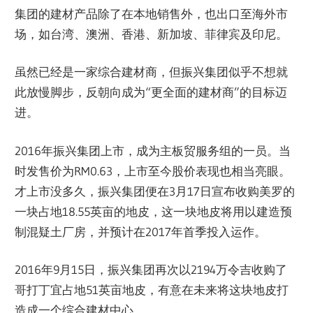
集团的建材产品除了在本地销售外，也出口至海外市
场，如台湾、澳洲、香港、新加坡、菲律宾及印尼。
虽然已经是一家综合建材商，但振兴集团似乎不想就
此放慢脚步，反朝向成为“更全面的建材商”的目标迈
进。
2016年振兴集团上市，成为主板贸服务组的一员。当
时发售价为RM0.63，上市至今股价表现也相当亮眼。
才上市没多久，振兴集团便在3月17日宣布收购美罗的
一块占地18.55英亩的地皮，这一块地皮将用以建造预
制混疑土厂房，并预计在2017年首季投入运作。
2016年9月15日，振兴集团再次以2194万令吉收购了
哥打丁宜占地51英亩地皮，有意在未来将这块地皮打
造成一个综合建材中心。