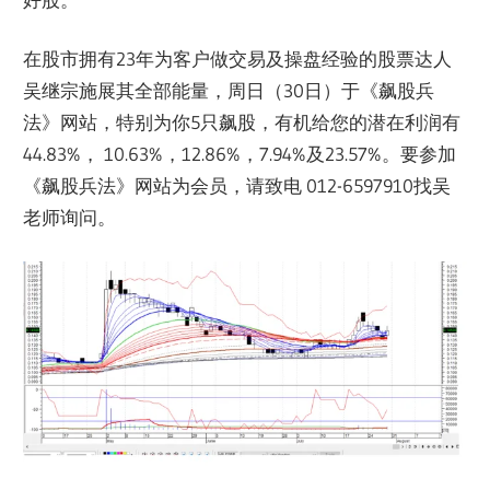
在股市拥有23年为客户做交易及操盘经验的股票达人
吴继宗施展其全部能量，周日（30日）于《飙股兵
法》网站，特别为你5只飙股，有机给您的潜在利润有
44.83%， 10.63%，12.86%，7.94%及23.57%。要参加
《飙股兵法》网站为会员，请致电 012-6597910找吴
老师询问。