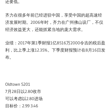
还要低。
齐力在很多年前已经进驻中国，享受中国的超高速经
济发展时期。2006年时，齐力在广州佛山设厂，不仅
经济效益更大，还能抓紧当地的庞大需求。
业绩：2017年第1季财报1亿8516万2000令吉的税后盈
利，比上季上涨12.35%。下季度财报预计在8月16日发
布。
Oldtown 5201
7月28日以2.80收市
可以考虑以2.80进场
目标价：2.99 3.46