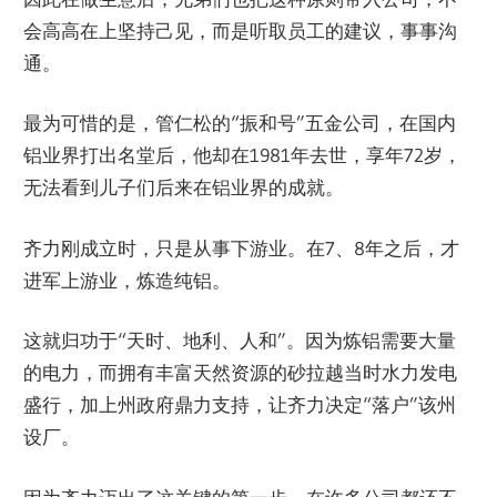
会高高在上坚持己见，而是听取员工的建议，事事沟
通。
最为可惜的是，管仁松的“振和号”五金公司，在国内
铝业界打出名堂后，他却在1981年去世，享年72岁，
无法看到儿子们后来在铝业界的成就。
齐力刚成立时，只是从事下游业。在7、8年之后，才
进军上游业，炼造纯铝。
这就归功于“天时、地利、人和”。因为炼铝需要大量
的电力，而拥有丰富天然资源的砂拉越当时水力发电
盛行，加上州政府鼎力支持，让齐力决定“落户”该州
设厂。