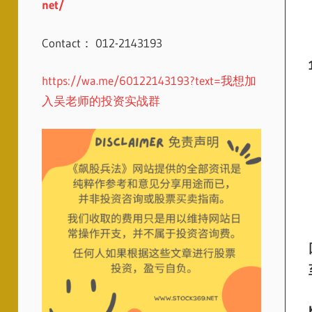
net/
Contact： 012-2143193
https://wa.me/60122143193?text=我想加
入吴老师的投资实战群