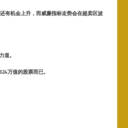
来还有机会上升，而威廉指标走势会在超卖区波
力道。
324万值的股票而已。