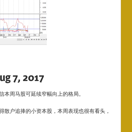
, 2017
信本周马股可延续窄幅向上的格局。
得散户追捧的小资本股，本周表现也很有看头，