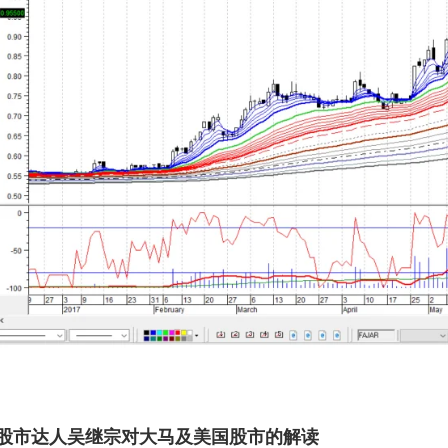
股市达人吴继宗对大马及美国股市的解读