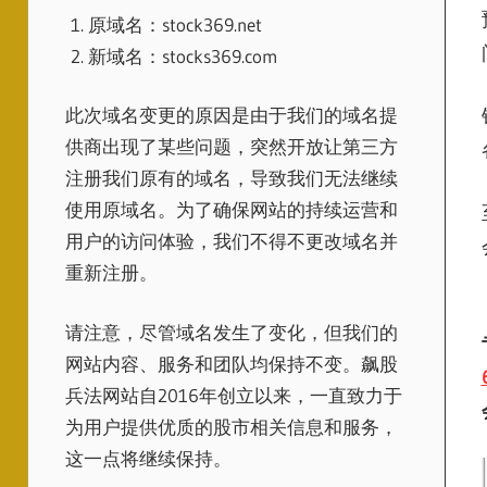
原域名：stock369.net
新域名：stocks369.com
此次域名变更的原因是由于我们的域名提
供商出现了某些问题，突然开放让第三方
注册我们原有的域名，导致我们无法继续
使用原域名。为了确保网站的持续运营和
用户的访问体验，我们不得不更改域名并
重新注册。
请注意，尽管域名发生了变化，但我们的
网站内容、服务和团队均保持不变。飙股
兵法网站自2016年创立以来，一直致力于
为用户提供优质的股市相关信息和服务，
这一点将继续保持。