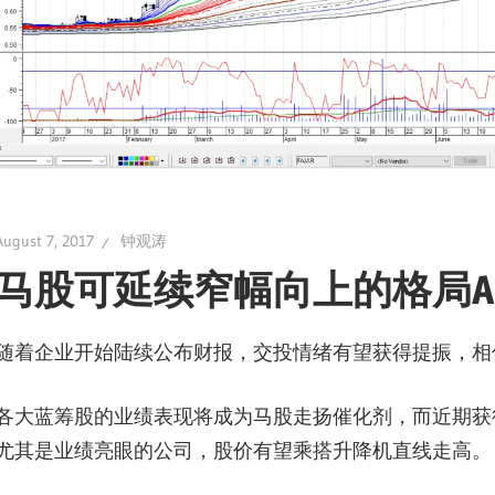
August 7, 2017
钟观涛
马股可延续窄幅向上的格局Aug 7
随着企业开始陆续公布财报，交投情绪有望获得提振，相
各大蓝筹股的业绩表现将成为马股走扬催化剂，而近期获
尤其是业绩亮眼的公司，股价有望乘搭升降机直线走高。