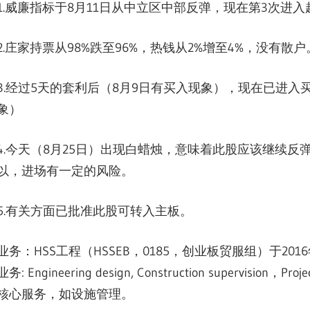
1.威廉指标于8月11日从中立区中部反弹，现在第3次进
2.庄家持票从98%跌至96%，热钱从2%增至4%，没有散户
3.经过5天的套利后（8月9日有买入现象），现在已进入
象）
4.今天（8月25日）出现白蜡烛，意味着此股应该继续
以，进场有一定的风险。
5.有关方面已批准此股可转入主板。
业务：HSS工程（HSSEB，0185，创业板贸服组）于201
业务: Engineering design, Construction supervision
核心服务，如设施管理。