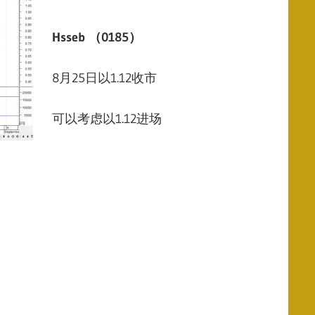
Hsseb
（
0185
）
8月25日以1.12收市
可以考虑以1.12进场