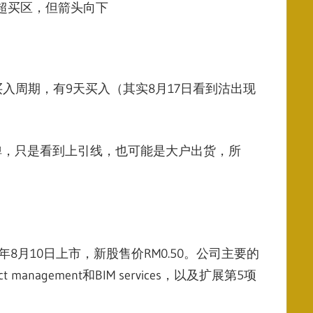
入超买区，但箭头向下
。
买入周期，有9天买入（其实8月17日看到沽出现
反弹，只是看到上引线，也可能是大户出货，所
6年8月10日上市，新股售价RM0.50。公司主要的
，Project management和BIM services，以及扩展第5项