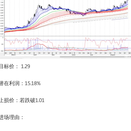
目标价： 1.29
潜在利润：15.18%
止损价：若跌破1.01
进场理由：