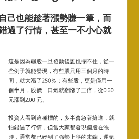
自己也能趁著漲勢賺一筆，而
錯過了行情，甚至一不小心就
這是因為飆股一旦發動後誰也攔不住，從一
些例子就能發現，有些股只用三個月的時
間，就大漲了250％；有些股，更是僅用一
個半月，股價一口氣就翻漲了三倍，從0.60
元漲到2.00 元。
投資人看到這種標的，多半會急著搶進，就
怕錯過了行情，但當大家都發現個股在漲
時，通常都已經到了強勢上漲的末端，運氣