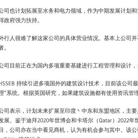
公司也计划拓展至水务和电力领域，作为中期发展计划和
得政府强力扶持。
外行人很难了解这家公司的具体营业情况。基本上公司并
者。
公司目前正在为国内多项重要基建进行工程管理和设计，
HSSEB 持续引进多项国外的建筑设计技术，目前该公司
理”系统。根据英国研究，如果建筑设施都有使用资讯管理
公司表示，计划未来扩展至印度丶中东和东盟地区，主要
发展。鉴于迪拜2020年世博会和卡塔尔（Qatar）20
目，公司亦在当中看见商机，认为有机会参与其中。该公