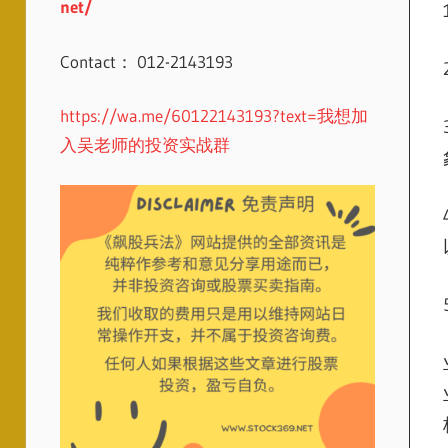
net/
Contact： 012-2143193
https://wa.me/60122143193?text=我想加
入吴老师的投资实战群