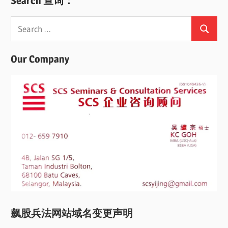
Search 查询：
Search
Search
for:
Our Company
飙股兵法网站域名变更声明