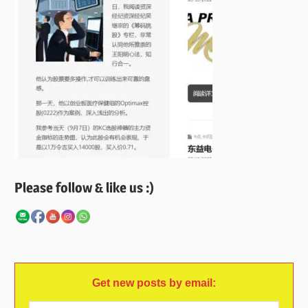
Please follow & like us :)
Get new posts by email: