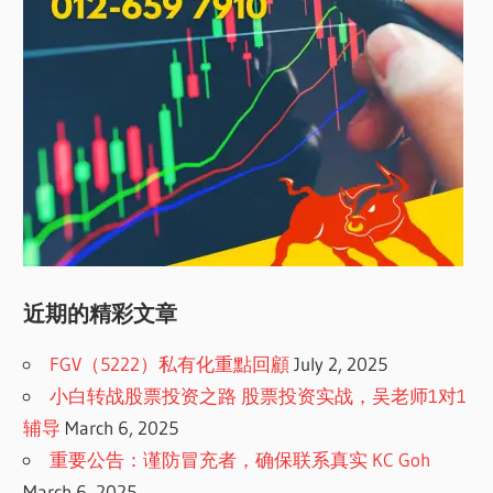
近期的精彩文章
FGV（5222）私有化重點回顧
July 2, 2025
小白转战股票投资之路 股票投资实战，吴老师1对1
辅导
March 6, 2025
重要公告：谨防冒充者，确保联系真实 KC Goh
March 6, 2025