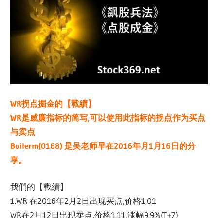
WR拐点掘金的【戰績】
WR是威廉指标的简写,可以使用此指标的拐点作为买点
与卖点
Boilerm(0168) 是吴老师早在2016年月1月16日的分
享。
我們的【戰績】
1.WR 在2016年2月2日出现买点,价格1.01
WR在2月12日出现卖点,价格1.11,涨幅9.9%(T+7)