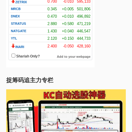
捉筹码追主力专栏