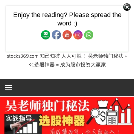
Skip
to
Enjoy the reading? Please spread the
【飙股兵法】大马股票技
content
word :)
术图 + 股票投资实战课程
stocks369.com 知己知彼 人人可胜！ 吴老师独门秘法 +
KC选股神器 = 成为股市投资大赢家