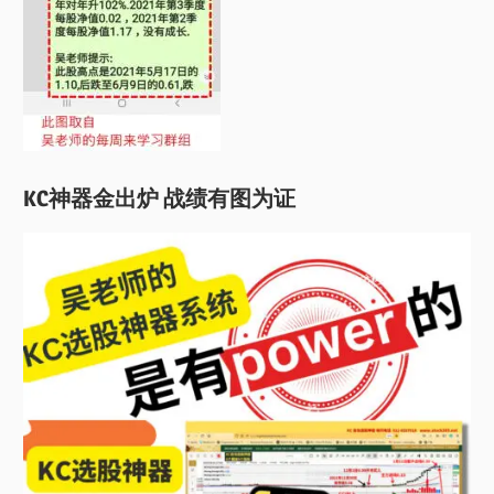
KC神器金出炉 战绩有图为证