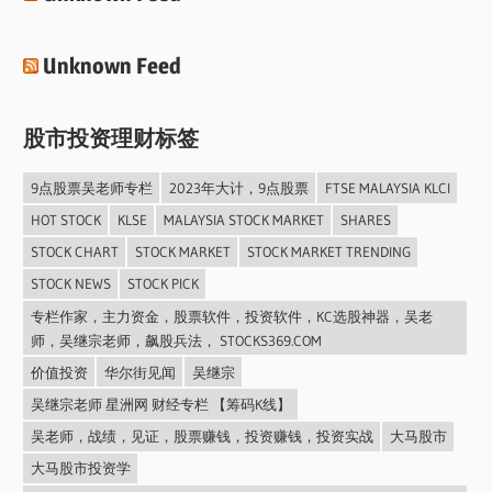
Unknown Feed
股市投资理财标签
9点股票吴老师专栏
2023年大计，9点股票
FTSE MALAYSIA KLCI
HOT STOCK
KLSE
MALAYSIA STOCK MARKET
SHARES
STOCK CHART
STOCK MARKET
STOCK MARKET TRENDING
STOCK NEWS
STOCK PICK
专栏作家，主力资金，股票软件，投资软件，KC选股神器，吴老
师，吴继宗老师，飙股兵法， STOCKS369.COM
价值投资
华尔街见闻
吴继宗
吴继宗老师 星洲网 财经专栏 【筹码K线】
吴老师，战绩，见证，股票赚钱，投资赚钱，投资实战
大马股市
大马股市投资学