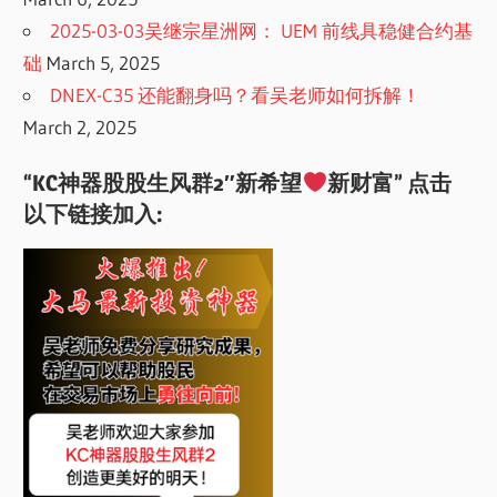
2025-03-03吴继宗星洲网： UEM 前线具稳健合约基
础
March 5, 2025
DNEX-C35 还能翻身吗？看吴老师如何拆解！
March 2, 2025
“KC神器股股生风群2″新希望
新财富” 点击
以下链接加入: