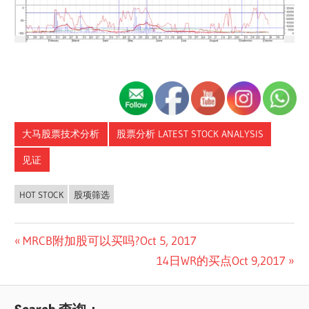
大马股票技术分析
股票分析 LATEST STOCK ANALYSIS
见证
HOT STOCK
股项筛选
Post
Previous
MRCB附加股可以买吗?Oct 5, 2017
Post:
Next
14日WR的买点Oct 9,2017
navigation
Post: