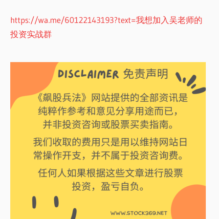
https://wa.me/60122143193?text=我想加入吴老师的
投资实战群