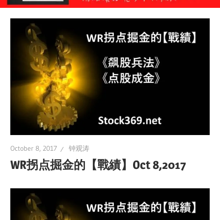
October 8, 2017
钟观涛
WR拐点掘金的【戰績】Oct 8,2017