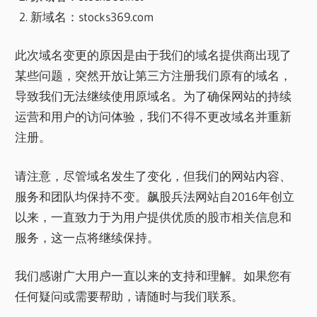
新域名：stocks369.com
此次域名变更的原因是由于我们的域名提供商出现了
某些问题，突然开放让第三方注册我们原有的域名，
导致我们无法继续使用原域名。为了确保网站的持续
运营和用户的访问体验，我们不得不更改域名并重新
注册。
请注意，尽管域名发生了变化，但我们的网站内容、
服务和团队均保持不变。飙股兵法网站自2016年创立
以来，一直致力于为用户提供优质的股市相关信息和
服务，这一点将继续保持。
我们感谢广大用户一直以来的支持和理解。如果您有
任何疑问或需要帮助，请随时与我们联系。