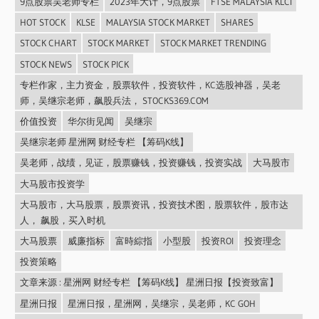
9点股票吴老师专栏
2023年大计，9点股票
FTSE MALAYSIA KLCI
HOT STOCK
KLSE
MALAYSIA STOCK MARKET
SHARES
STOCK CHART
STOCK MARKET
STOCK MARKET TRENDING
STOCK NEWS
STOCK PICK
专栏作家，主力资金，股票软件，投资软件，KC选股神器，吴老
师，吴继宗老师，飙股兵法， STOCKS369.COM
价值投资
华尔街见闻
吴继宗
吴继宗老师 星洲网 财经专栏 【筹码K线】
吴老师，战绩，见证，股票赚钱，投资赚钱，投资实战
大马股市
大马股市投资学
大马股市，大马股票，股票资讯，投资技术图，股票软件，股市达
人， 飙股，买入时机
大马股票
威廉指标
富時綜指
小型股
投资ROI
投资理念
投资策略
文章来源 : 星洲网 财经专栏 【筹码K线】 星洲日报【投资致富】
星洲日报
星洲日报，星洲网，吴继宗，吴老师，KC GOH