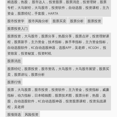
精选股，热股， 股市达人，投资股票，股票消息，投资理财，股票
专栏，大马财经，大马股市，投资软件，自动选股，投资课程，主力
资金，股票经纪，手套股，HARTA
股市投资学
股市风险分析
股票买卖
股票分析
股票投资
股票投资入门
股票投资，大马股市，股票分享，热股分享，股票点评，投资理财课
程，股票新手，主力资金，技术指标，换手率指标，主力资金指标，
自动选股软件，KC自动选股神器，选股APP，吴老师，KCGOH， 投
资致富，投资秘笈，投资时机
股票消息
股票经纪，股票投资，股市资讯，大马股市，大马股市展望，股票买
卖，股票讲坛，股票分析
股票行情
股票，大马股票，股市投资，投资软件，主力资金，投资指标，威廉
指标，动力指标，日本蜡烛图，股票技术图，股票分析，热股，选
股，自动选股软件，KC自动选股神器，投资股票课程，投资实战课
程，吴老师
股项筛选
风险投资