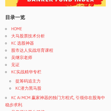
目录一览
HOME
大马股票技术分析
KC 选股神器
股市达人实战培育课程
吴继宗老师
见证
KC实战精华专栏
捉筹码追主力
KC潜力黑马股
KC Ai MCM 赢家神器的独门方程式, 引领你在股海中
稳步求利.