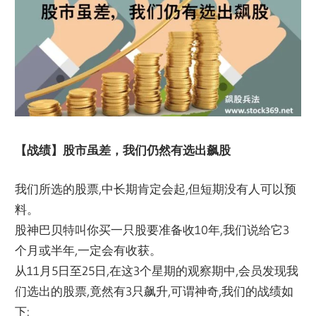
【战绩】股市虽差，我们仍然有选出飙股
我们所选的股票,中长期肯定会起,但短期没有人可以预
料。
股神巴贝特叫你买一只股要准备收10年,
我们说给它3
个月或半年,一定会有收获。
从11月5日至25日,在这3个星期的观察期中,
会员发现我
们选出的股票,竟然有3只飙升,可谓神奇,
我们的战绩如
下: