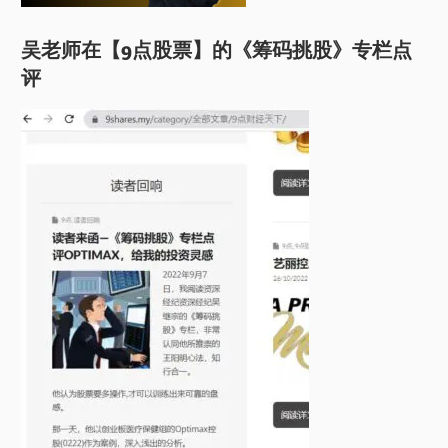
吴老师在【9点股票】的《筹码挑股》专栏点
评