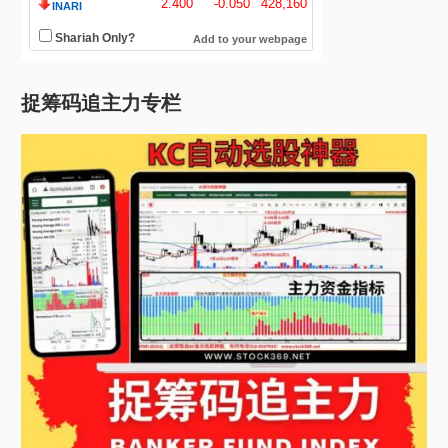
捉筹码追主力专栏