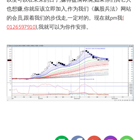
也想赚,
你就应该立即加入,作为我们《飙股兵法》网站
的会员,
跟着我们的步伐走,一定对的。现在就pm我
(
0126597910
),我就可以为你作安排。