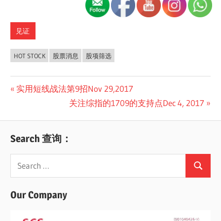
见证
HOT STOCK
股票消息
股项筛选
Post
Previous
实用短线战法第9招Nov 29,2017
Post:
Next
关注综指的1709的支持点Dec 4, 2017
navigation
Post:
Search 查询：
Search
Search
for:
Our Company