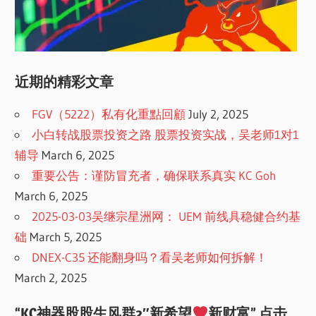
近期的精彩文章
FGV（5222）私有化重點回顧
July 2, 2025
小白转战股票投资之路 股票投资实战，吴老师1对1
辅导
March 6, 2025
重要公告：谨防冒充者，确保联系真实 KC Goh
March 6, 2025
2025-03-03吴继宗星洲网： UEM 前线具稳健合约基
础
March 5, 2025
DNEX-C35 还能翻身吗？看吴老师如何拆解！
March 2, 2025
“KC神器股股生风群2″新希望
新财富” 点击