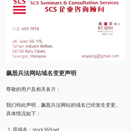
飙股兵法网站域名变更声明
尊敬的用户及相关各方：
我们特此声明，飙股兵法网站的域名已经发生变更。
具体情况如下：
原域名：stock369.net