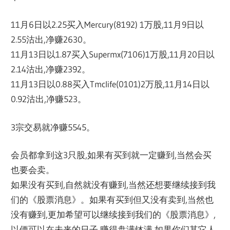
11月6日以2.25买入Mercury(8192) 1万股,11月9日以
2.55沽出,净赚2630。
11月13日以1.87买入Supermx(7106)1万股,
11月20日以
2.14沽出,净赚2392。
11月13日以0.88买入Tmclife(0101)2万股,
11月14日以
0.92沽出,净赚523。
3宗交易就净赚5545。
会员都拿到这3只股,如果有买到就一定赚到,当然会买
也要会卖。
如果没有买到,自然就没有赚到,当然还想要继续接到我
们的《
股票消息》。如果有买到但又没有卖到,当然也
没有赚到,
更加希望可以继续接到我们的《股票消息》,
以便可以在未来的日子,赚得盘满钵满,如果你们其它人