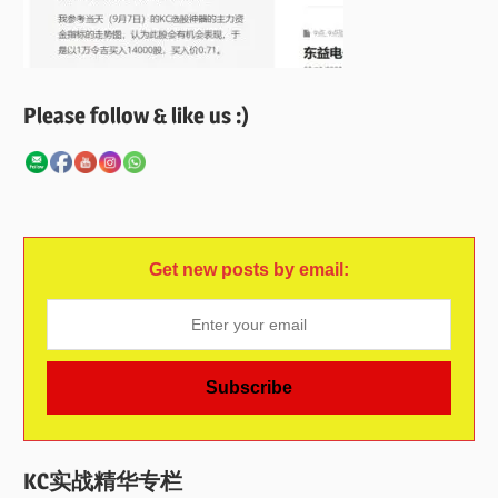
Please follow & like us :)
Get new posts by email:
KC实战精华专栏