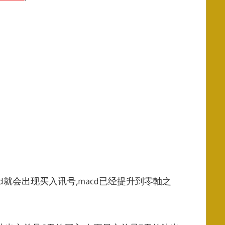
acd就会出现买入讯号,macd已经提升到零軸之