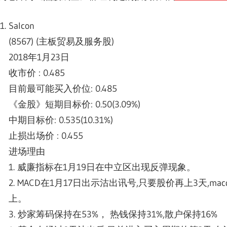
Salcon
(8567) (主板贸易及服务股)
2018年1月23日
收市价 : 0.485
目前最可能买入价位: 0.485
《金股》短期目标价: 0.50(3.09%)
中期目标价: 0.535(10.31%)
止损出场价 : 0.455
进场理由
1. 威廉指标在1月19日在中立区出现反弹现象。
2. MACD在1月17日出示沽出讯号,只要股价再上3天,m
上。
3. 炒家筹码保持在53%， 热钱保持31%,散户保持16%