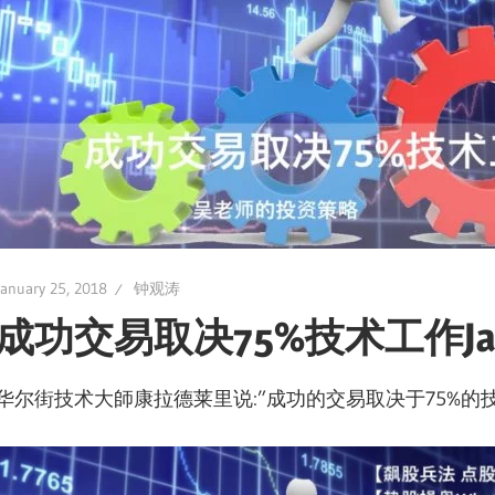
January 25, 2018
钟观涛
成功交易取决75%技术工作Jan 2
华尔街技术大師康拉德莱里说:”成功的交易取决于75%的技术