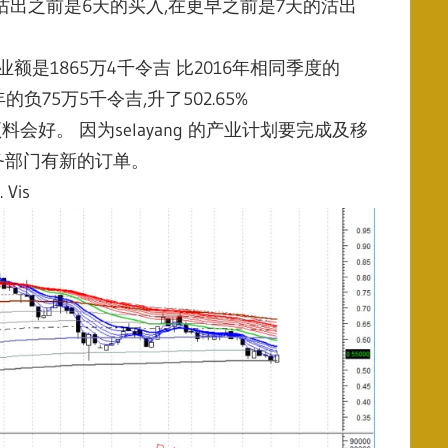
在沽出之前是6天的买入,在更早之前是7天的沽出
其营业额是1865万4千令吉 比2016年相同季度的
6年的负75万5千令吉,升了502.65%
,预料会好。 因为selayang 的产业计划要完成及移
务部门有新的订单。
. Vis