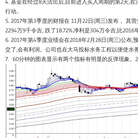
4. 基金在经过8天沽出后,目前进入买入周期的第2天,
行动。
5. 2017年第3季度的财报在 11月22日(周三)发布， 
2294万9千令吉, 跌了18.72%.净利是304万令吉,比201
6. 2017年第4季度业绩会在2018年2月28日(周三)公布
交了,会有利润。公司也在大马投标水务工程以便使水
7. 60分钟的图表显示有两个指标有明显的反弹现象。
2