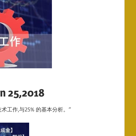
5,2018
工作,与25% 的基本分析。”