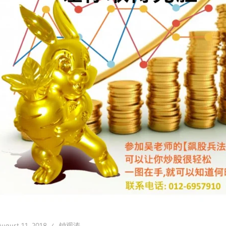
August 11, 2018
钟观涛