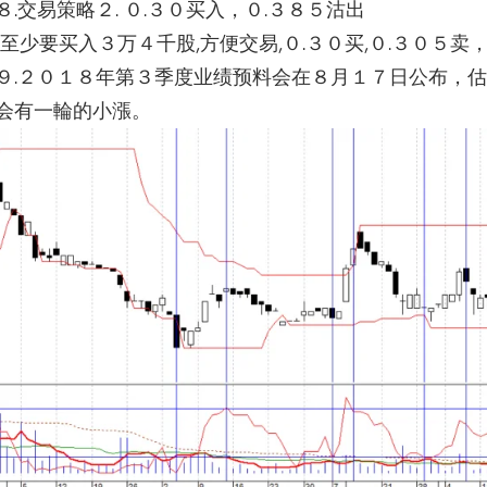
８.交易策略２. ０.３０买入，０.３８５沽出
(至少要买入３万４千股,方便交易,０.３０买,０.３０５卖
９.２０１８年第３季度业绩预料会在８月１７日公布，
估
会有一輪的小漲。