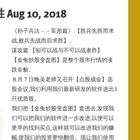
 10, 2018
《孙子兵法－－军形篇》:【胜兵先胜而求
战,败兵先战而后求胜】。
谋攻篇:【知可以战与不可以战者胜】
【金兔炒股变盘图】是整个股市行情的涨
跌全貌。
８月７日晚吴老师又召开【点股成金】选
股会议,
我们利用我们最新研发的软件选出3
只优质股。
我们把【金兔炒股变盘图】套进去,
发现我
们可以把我们的软件进一步改进,以便可以
更早的找到买点,
这样就可以改进我们的赚
幅,使我们的投资更快翻倍。
现让我们使用