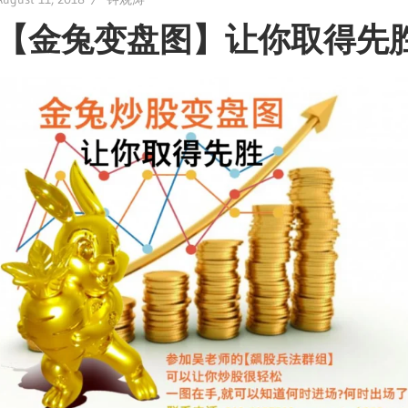
【金兔变盘图】让你取得先胜 Aug