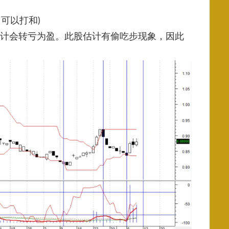
，
可以打和)
计会转亏为盈。此股估计有偷吃步现象，因此