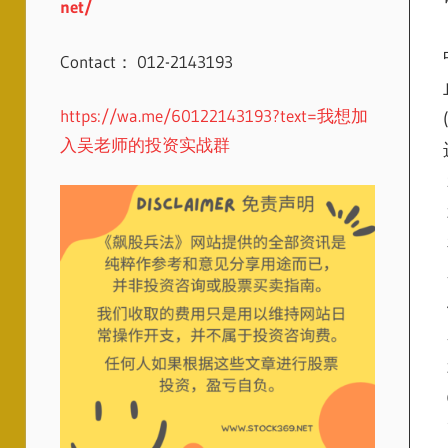
net/
Contact： 012-2143193
https://wa.me/60122143193?text=我想加
入吴老师的投资实战群