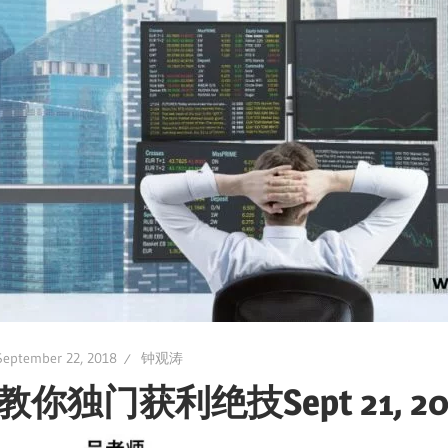
September 22, 2018
钟观涛
教你独门获利绝技Sept 21, 20