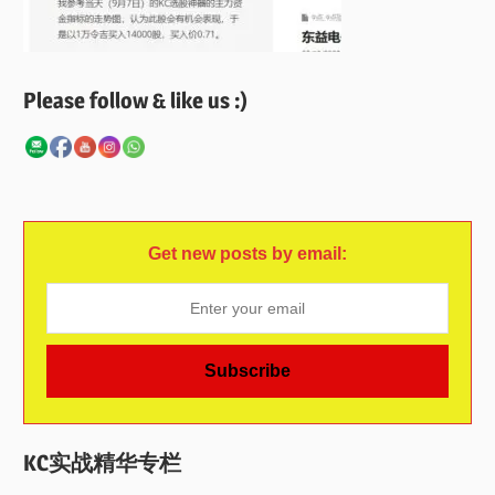
Please follow & like us :)
Get new posts by email:
KC实战精华专栏