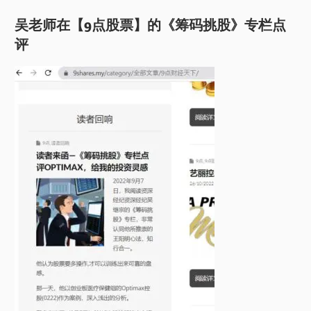
吴老师在【9点股票】的《筹码挑股》专栏点
评