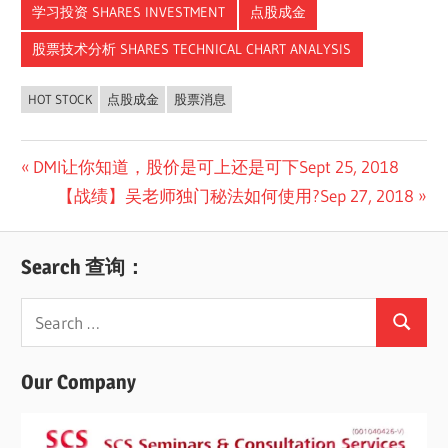
学习投资 SHARES INVESTMENT
点股成金
股票技术分析 SHARES TECHNICAL CHART ANALYSIS
HOT STOCK
点股成金
股票消息
Post
Previous
DMI让你知道，股价是可上还是可下Sept 25, 2018
Post:
Next
【战绩】吴老师独门秘法如何使用?Sep 27, 2018
navigation
Post:
Search 查询：
Search
Search
for:
Our Company