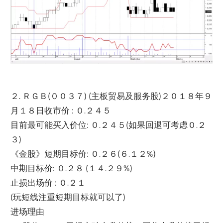
２. ＲＧＢ(００３７) (主板贸易及服务股)２０１８年９
月１８日收市价 : ０.２４５
目前最可能买入价位: ０.２４５(如果回退可考虑０.２
３)
《金股》短期目标价: ０.２６(６.１２%)
中期目标价: ０.２８ (１４.２９%)
止损出场价 : ０.２１
(玩短线注重短期目标就可以了)
进场理由