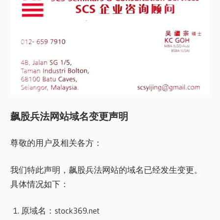
飙股兵法网站域名变更声明
尊敬的用户及相关各方：
我们特此声明，飙股兵法网站的域名已经发生变更。
具体情况如下：
原域名：stock369.net