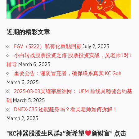
近期的精彩文章
FGV（5222）私有化重點回顧
July 2, 2025
小白转战股票投资之路 股票投资实战，吴老师1对1
辅导
March 6, 2025
重要公告：谨防冒充者，确保联系真实 KC Goh
March 6, 2025
2025-03-03吴继宗星洲网： UEM 前线具稳健合约基
础
March 5, 2025
DNEX-C35 还能翻身吗？看吴老师如何拆解！
March 2, 2025
“KC神器股股生风群2″新希望
新财富” 点击