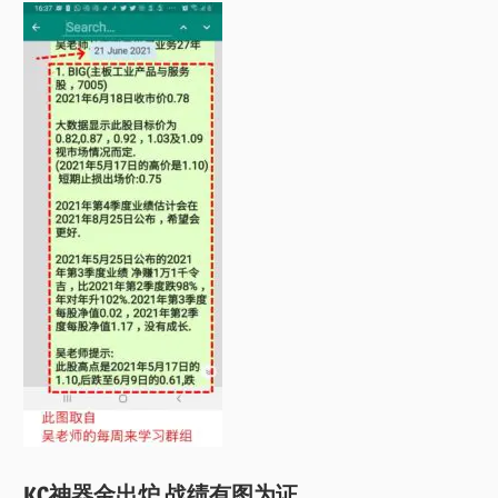
KC神器金出炉 战绩有图为证