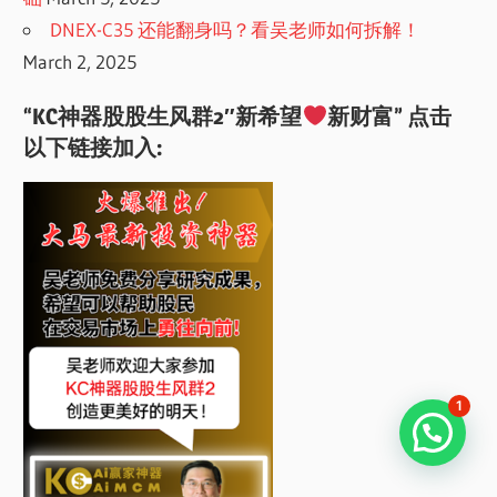
DNEX-C35 还能翻身吗？看吴老师如何拆解！
March 2, 2025
“KC神器股股生风群2″新希望
新财富” 点击
以下链接加入:
1