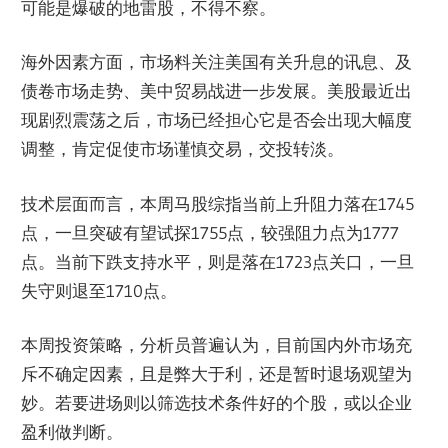
可能是爆破的地雷股，不得不察。
海外因素方面，市场料关注美国有关升息的讯息、及
债卷市场走势、美中贸易战进一步发展。美股最近出
现剧烈震荡之后，市场已经担心它是否会出现大幅度
调整，肯定促使市场谨慎交易，交投转淡。
技术层面而言，本周马股综指当前上升阻力落在1745
点，一旦突破有望试探1755点，较强阻力点为1777
点。当前下跌支持水平，则是落在1723点关口，一旦
失守则退至1710点。
本周投资策略，分析员普遍认为，目前国内外市场充
斥不确定因素，且是弊大于利，还是暂时退场观望为
妙。若要进场则以筛选技术条件好的个股，或以企业
盈利做判断。