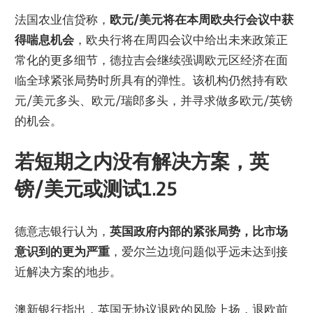
法国农业信贷称，
欧元/美元将在本周欧央行会议中获
得喘息机会
，欧央行将在周四会议中给出未来政策正
常化的更多细节，德拉吉会继续强调欧元区经济在面
临全球紧张局势时所具有的弹性。该机构仍然持有欧
元/美元多头、欧元/瑞郎多头，并寻求做多欧元/英镑
的机会。
若短期之内没有解决方案，英
镑/美元或测试1.25
德意志银行认为，
英国政府内部的紧张局势，比市场
意识到的更为严重
，爱尔兰边境问题似乎远未达到接
近解决方案的地步。
澳新银行指出，英国无协议退欧的风险上扬，退欧前