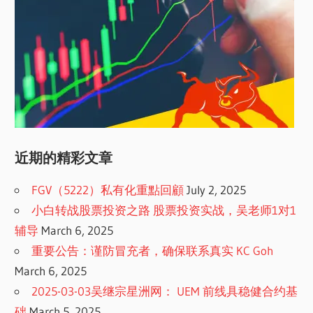
近期的精彩文章
FGV（5222）私有化重點回顧
July 2, 2025
小白转战股票投资之路 股票投资实战，吴老师1对1
辅导
March 6, 2025
重要公告：谨防冒充者，确保联系真实 KC Goh
March 6, 2025
2025-03-03吴继宗星洲网： UEM 前线具稳健合约基
础
March 5, 2025