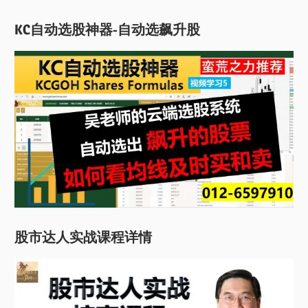
KC自动选股神器-自动选飙升股
股市达人实战课程详情