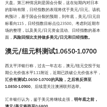
大盘。第三种情况则是国会分裂，这在短期内对日本
的影响有限，日经指数的表现将优于美元/日元。该机
构预计，基于国会分裂的预期，到年底，美元/日元目
标看向115，日经指数目标点位23500。考虑到近期市
场的整理，以及美元/日元资金流动、日经指数的基本
面，
风险回报比支持做多美元/日元和日经指数
。
澳元/纽元料测试1.0650-1.0700
西太平洋银行称，过去一年左右，澳元/纽元交投于短
期公允价值水平1.11附近，近期已跌破公允价值水平，
汇价有测试1.0650-1.0700的风险，之后将反弹至
1.0850-1.0900
。后续需关注澳洲联邦选举。
汇丰银行认为，鉴于美元将继续走强，
明年底之前，
澳元/美元将跌至0.6800
。