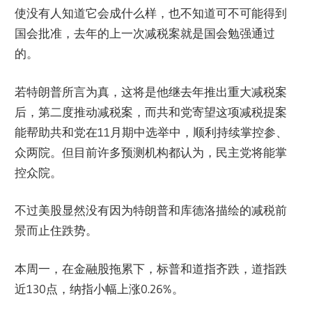
使没有人知道它会成什么样，也不知道可不可能得到
国会批准，去年的上一次减税案就是国会勉强通过
的。
若特朗普所言为真，这将是他继去年推出重大减税案
后，第二度推动减税案，而共和党寄望这项减税提案
能帮助共和党在11月期中选举中，顺利持续掌控参、
众两院。但目前许多预测机构都认为，民主党将能掌
控众院。
不过美股显然没有因为特朗普和库德洛描绘的减税前
景而止住跌势。
本周一，在金融股拖累下，标普和道指齐跌，道指跌
近130点，纳指小幅上涨0.26%。