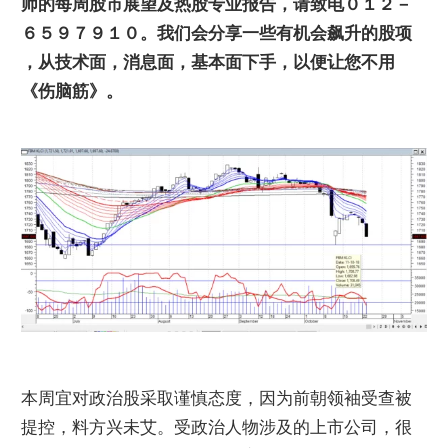
师的每周股市展望及热股专业报告，请致电０１２－
６５９７９１０。
我们会分享一些有机会飙升的股项
，从技术面，消息面，基本面下手，以便让您不用
《伤脑筋》
。
本周宜对政治股采取谨慎态度，因为前朝领袖受查被
提控，料方兴未艾。受政治人物涉及的上市公司，很