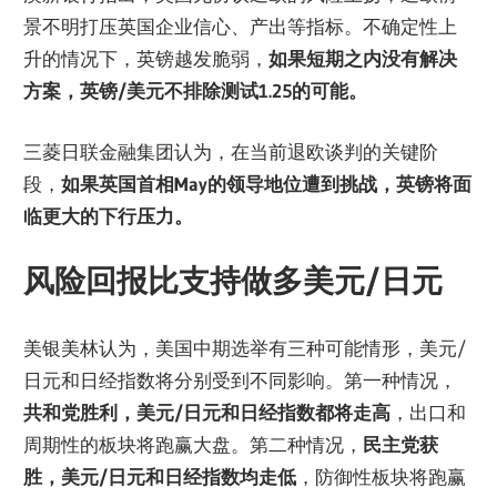
景不明打压英国企业信心、产出等指标。不确定性上
升的情况下，英镑越发脆弱，
如果短期之内没有解决
方案，英镑/美元不排除测试1.25的可能
。
三菱日联金融集团认为，在当前退欧谈判的关键阶
段，
如果英国首相May的领导地位遭到挑战，英镑将面
临更大的下行压力
。
风险回报比支持做多美元/日元
美银美林认为，美国中期选举有三种可能情形，美元/
日元和日经指数将分别受到不同影响。第一种情况，
共和党胜利，美元/日元和日经指数都将走高
，出口和
周期性的板块将跑赢大盘。第二种情况，
民主党获
胜，美元/日元和日经指数均走低
，防御性板块将跑赢