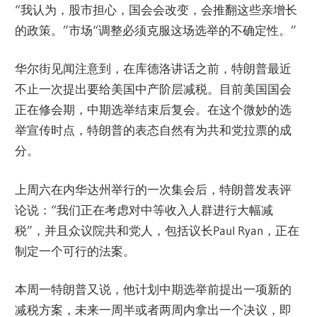
“我认为，股市担心，国会会改变，会推翻这些亲增长
的政策。”市场“调整必须克服这场选举的不确定性。”
华尔街见闻注意到，在库德洛讲话之前，特朗普最近
不止一次提出要给美国中产阶层减税。目前美国国会
正在修会期，中期选举结束后复会。在这个微妙的选
举宣传时点，特朗普的表态自然有为共和党拉票的成
分。
上周六在内华达州举行的一次集会后，特朗普发表评
论说：“我们正在考虑对中等收入人群进行大幅减
税”，并且众议院共和党人，包括议长Paul Ryan，正在
制定一个可行的法案。
本周一特朗普又说，他计划中期选举前提出一项新的
减税方案，未来一周半或者两周内拿出一个决议，即