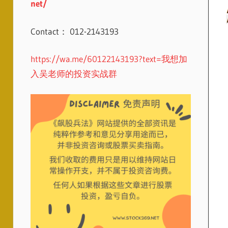
net/
Contact： 012-2143193
https://wa.me/60122143193?text=我想加
入吴老师的投资实战群