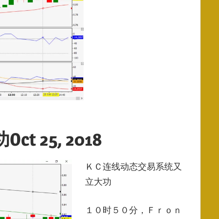
 25, 2018
ＫＣ连线动态交易系统又
立大功
１０时５０分，Ｆｒｏｎ