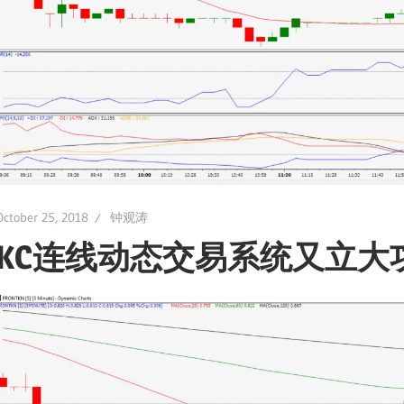
October 25, 2018
钟观涛
KC连线动态交易系统又立大功Oct