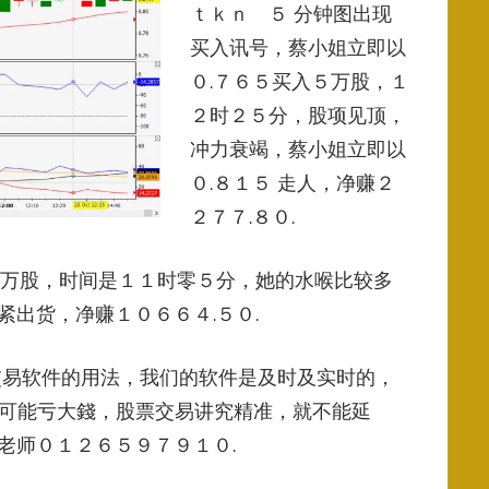
ｔｋｎ ５ 分钟图出现
买入讯号，蔡小姐立即以
０.７６５买入５万股，１
２时２５分，股项见顶，
冲力衰竭，蔡小姐立即以
０.８１５ 走人，净赚２
２７７.８０.
０万股，
时间是１１时零５分，她的水喉比较多
出货，净赚１０６６４.５０.
交易软件的用法，我们的软件是及时及实时的，
可能亏大錢，股票交易讲究精准，就不能延
老师０１２６５９７９１０.