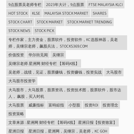
9点股票吴老师专栏
2023年大计，9点股票
FTSE MALAYSIA KLCI
HOT STOCK
KLSE
MALAYSIA STOCK MARKET
SHARES
STOCK CHART
STOCK MARKET
STOCK MARKET TRENDING
STOCK NEWS
STOCK PICK
专栏作家，主力资金，股票软件，投资软件，KC选股神器，吴老
师，吴继宗老师，飙股兵法， STOCKS369.COM
价值投资
华尔街见闻
吴继宗
吴继宗老师 星洲网 财经专栏 【筹码K线】
吴老师，战绩，见证，股票赚钱，投资赚钱，投资实战
大马股市
大马股市投资学
大马股市，大马股票，股票资讯，投资技术图，股票软件，股市达
人， 飙股，买入时机
大马股票
威廉指标
富時綜指
小型股
投资ROI
投资理念
投资策略
文章来源 : 星洲网 财经专栏 【筹码K线】 星洲日报【投资致富】
星洲日报
星洲日报，星洲网，吴继宗，吴老师，KC GOH