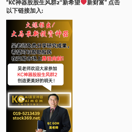
“KC神器股股生风群2″新希望
新财富” 点击
以下链接加入: