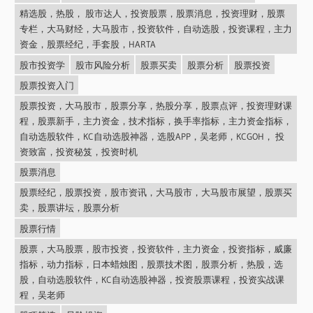
精选股，热股， 股市达人，投资股票，股票消息，投资理财，股票
专栏，大马财经，大马股市，投资软件，自动选股，投资课程，主力
资金，股票经纪，手套股，HARTA
股市投资学
股市风险分析
股票买卖
股票分析
股票投资
股票投资入门
股票投资，大马股市，股票分享，热股分享，股票点评，投资理财课
程，股票新手，主力资金，技术指标，换手率指标，主力资金指标，
自动选股软件，KC自动选股神器，选股APP，吴老师，KCGOH， 投
资致富，投资秘笈，投资时机
股票消息
股票经纪，股票投资，股市资讯，大马股市，大马股市展望，股票买
卖，股票讲坛，股票分析
股票行情
股票，大马股票，股市投资，投资软件，主力资金，投资指标，威廉
指标，动力指标，日本蜡烛图，股票技术图，股票分析，热股，选
股，自动选股软件，KC自动选股神器，投资股票课程，投资实战课
程，吴老师