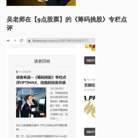
吴老师在【9点股票】的《筹码挑股》专栏点
评