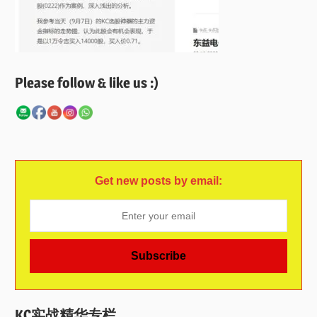
Please follow & like us :)
Get new posts by email:
KC实战精华专栏