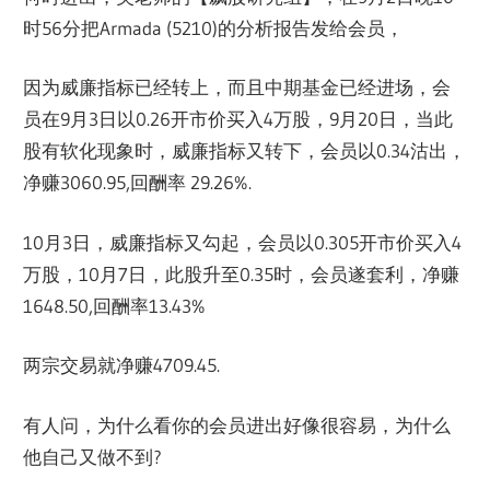
时56分把Armada (5210)的分析报告发给会员，
因为威廉指标已经转上，而且中期基金已经进场，会
员在9月3日以0.26开市价买入4万股，9月20日，当此
股有软化现象时，威廉指标又转下，会员以0.34沽出，
净赚3060.95,回酬率 29.26%.
10月3日，威廉指标又勾起，会员以0.305开市价买入4
万股，10月7日，此股升至0.35时，会员遂套利，净赚
1648.50,回酬率13.43%
两宗交易就净赚4709.45.
有人问，为什么看你的会员进出好像很容易，为什么
他自己又做不到?