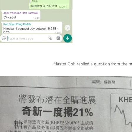
Master Goh replied a question from the