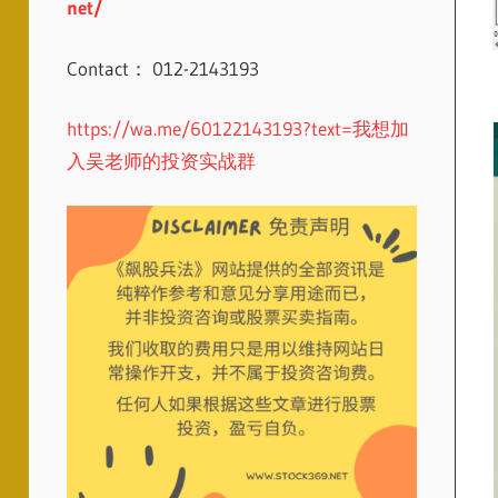
net/
Contact： 012-2143193
https://wa.me/60122143193?text=我想加
入吴老师的投资实战群