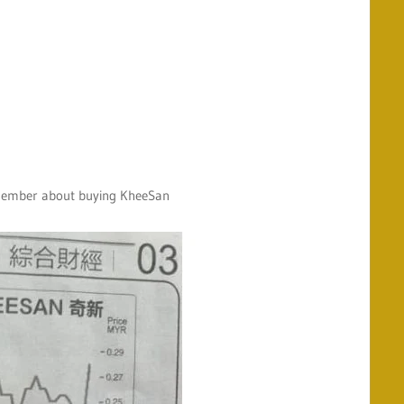
 member about buying KheeSan