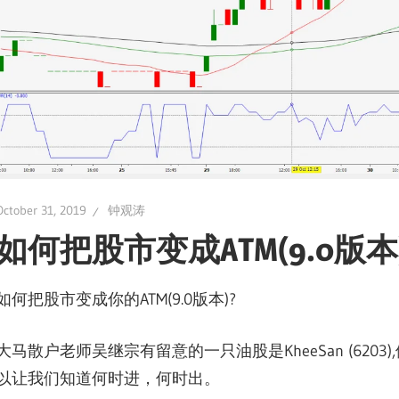
October 31, 2019
钟观涛
如何把股市变成ATM(9.0版本)
如何把股市变成你的ATM(9.0版本)?
大马散户老师吴继宗有留意的一只油股是KheeSan (62
以让我们知道何时进，何时出。