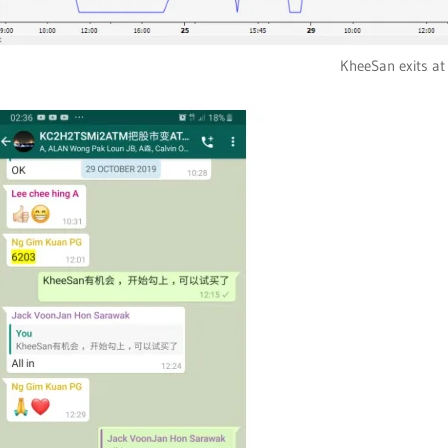
KheeSan exits at