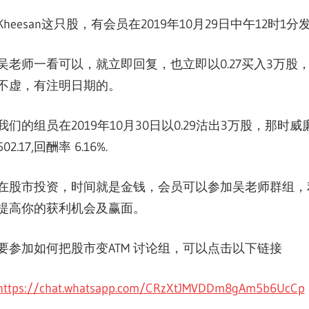
Kheesan这只股，有会员在2019年10月29日中午12时
吴老师一看可以，就立即回复，也立即以0.27买入3万
不虚，有注明日期的。
我们的组员在2019年10月30日以0.29沽出3万股，那
502.17,回酬率 6.16%.
在股市投资，时间就是金钱，会员可以参加吴老师群组，
提高你的获利机会及赢面。
要参加如何把股市变ATM 讨论组，可以点击以下链接
https://chat.whatsapp.com/CRzXtJMVDDm8gAm5b6UcCp