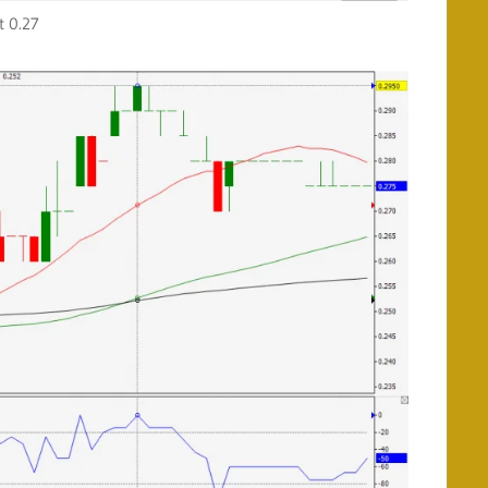
t 0.27