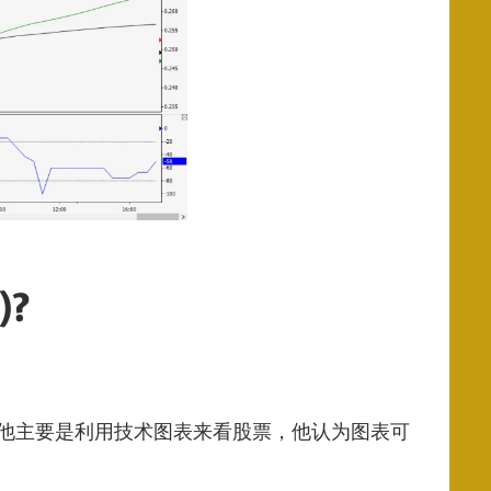
?
03),他主要是利用技术图表来看股票，他认为图表可