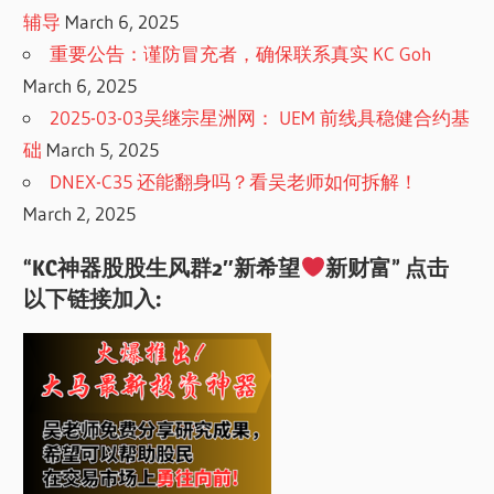
辅导
March 6, 2025
重要公告：谨防冒充者，确保联系真实 KC Goh
March 6, 2025
2025-03-03吴继宗星洲网： UEM 前线具稳健合约基
础
March 5, 2025
DNEX-C35 还能翻身吗？看吴老师如何拆解！
March 2, 2025
“KC神器股股生风群2″新希望
新财富” 点击
以下链接加入: