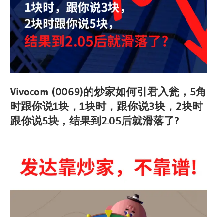
Vivocom (0069)的炒家如何引君入瓮，5角
时跟你说1块，1块时，跟你说3块，2块时
跟你说5块，结果到2.05后就滑落了?