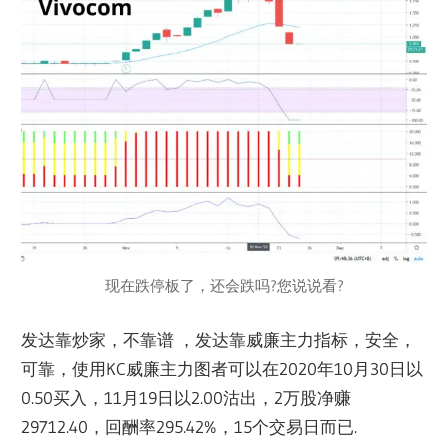
现在跌停板了，还会跌吗?您说说看?
发达靠炒家，不靠谱 ，发达靠威廉主力指标，安全，
可靠，使用KC威廉主力图者可以在2020年10月30日以
0.50买入，11月19日以2.00沽出，2万股净赚
29712.40，回酬率295.42%，15个交易日而已.