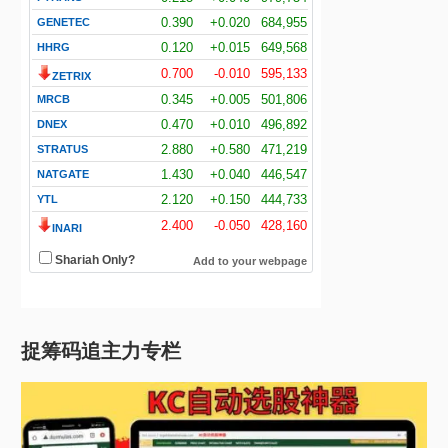
捉筹码追主力专栏