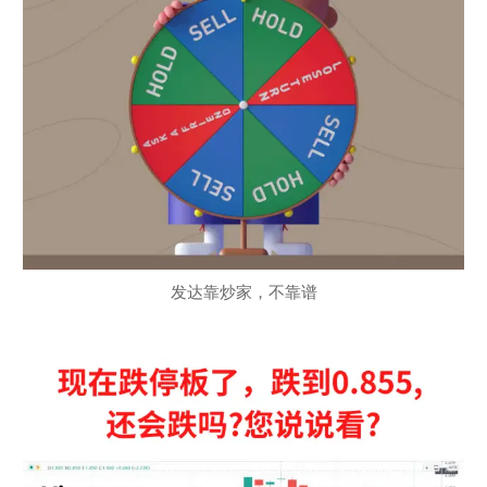
发达靠炒家，不靠谱