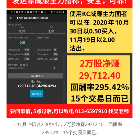
11月19日以2.00沽出，2万股净赚29712.40，回酬率
295.42%，15个交易日而已.