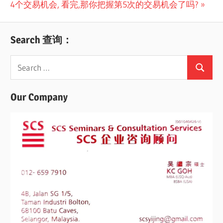
Post:
4个交易机会, 看完,那你把握第5次的交易机会了吗?
Search 查询：
Search
Search
for:
Our Company