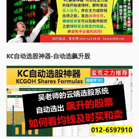
KC自动选股神器-自动选飙升股