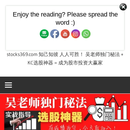
Skip
to
Enjoy the reading? Please spread the
【飙股兵法】大马股票技
content
word :)
术图 + 股票投资实战课程
stocks369.com 知己知彼 人人可胜！ 吴老师独门秘法 +
KC选股神器 = 成为股市投资大赢家