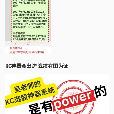
KC神器金出炉 战绩有图为证