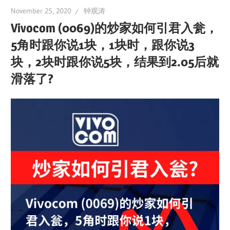
November 25, 2020
钟观涛
Vivocom (0069)的炒家如何引君入瓮，
5角时跟你说1块，1块时，跟你说3
块，2块时跟你说5块，结果到2.05后就
滑落了?