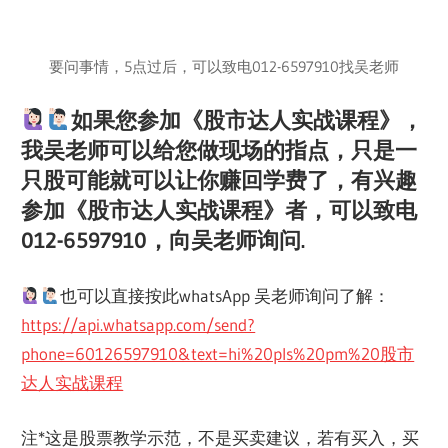
要问事情，5点过后，可以致电012-6597910找吴老师
如果您参加《股市达人实战课程》，
我吴老师可以给您做现场的指点，只是一
只股可能就可以让你赚回学费了，有兴趣
参加《股市达人实战课程》者，可以致电
012-6597910，向吴老师询问.
也可以直接按此whatsApp 吴老师询问了解：
https://api.whatsapp.com/send?
phone=60126597910&text=hi%20pls%20pm%20股市
达人实战课程
注*这是股票教学示范，不是买卖建议，若有买入，买