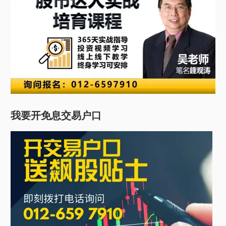
我要开免息交易户口