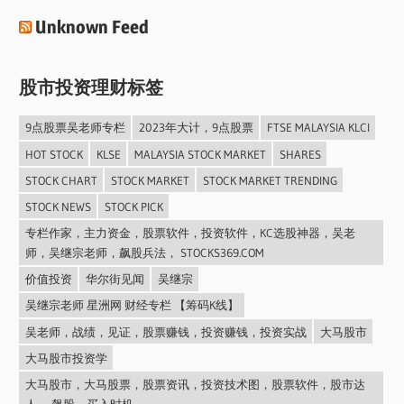
Unknown Feed
股市投资理财标签
9点股票吴老师专栏
2023年大计，9点股票
FTSE MALAYSIA KLCI
HOT STOCK
KLSE
MALAYSIA STOCK MARKET
SHARES
STOCK CHART
STOCK MARKET
STOCK MARKET TRENDING
STOCK NEWS
STOCK PICK
专栏作家，主力资金，股票软件，投资软件，KC选股神器，吴老
师，吴继宗老师，飙股兵法， STOCKS369.COM
价值投资
华尔街见闻
吴继宗
吴继宗老师 星洲网 财经专栏 【筹码K线】
吴老师，战绩，见证，股票赚钱，投资赚钱，投资实战
大马股市
大马股市投资学
大马股市，大马股票，股票资讯，投资技术图，股票软件，股市达