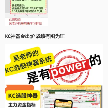
KC神器金出炉 战绩有图为证