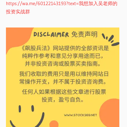
https://wa.me/60122143193?text=我想加入吴老师的
投资实战群