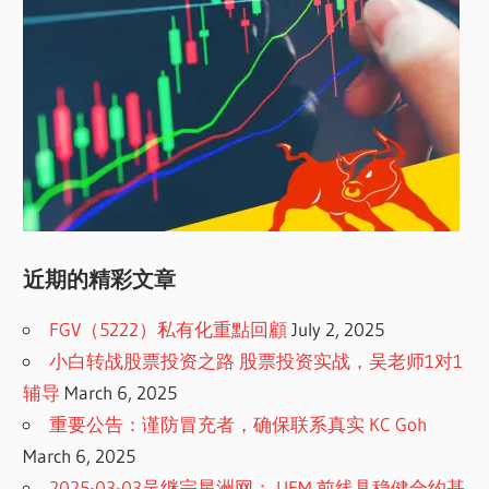
近期的精彩文章
FGV（5222）私有化重點回顧
July 2, 2025
小白转战股票投资之路 股票投资实战，吴老师1对1
辅导
March 6, 2025
重要公告：谨防冒充者，确保联系真实 KC Goh
March 6, 2025
2025-03-03吴继宗星洲网： UEM 前线具稳健合约基