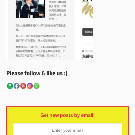
Please follow & like us :)
Get new posts by email: