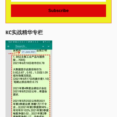
KC实战精华专栏