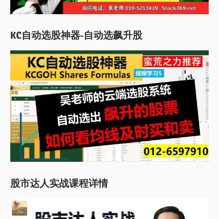
KC自动选股神器-自动选飙升股
股市达人实战课程详情