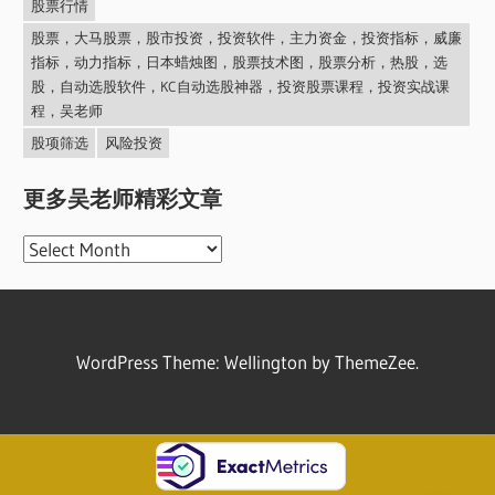
股票行情
股票，大马股票，股市投资，投资软件，主力资金，投资指标，威廉
指标，动力指标，日本蜡烛图，股票技术图，股票分析，热股，选
股，自动选股软件，KC自动选股神器，投资股票课程，投资实战课
程，吴老师
股项筛选
风险投资
更多吴老师精彩文章
更
多
吴
老
WordPress Theme: Wellington by ThemeZee.
师
精
彩
文