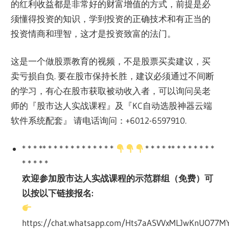
的红利收益都是非常好的财富增值的方式，前提是必
须懂得投资的知识，学到投资的正确技术和有正当的
投资情商和理智，这才是投资致富的法门。
这是一个做股票教育的视频，不是股票买卖建议，买
卖亏损自负. 要在股市保持长胜，建议必须通过不间断
的学习，有心在股市获取被动收入者，可以询问吴老
师的『股市达人实战课程』及『KC自动选股神器云端
软件系统配套』 请电话询问：+6012-6597910.
* * * ** * * * * * * * * * * * *
* * * * ** * * * * * * *
* * * * *
欢迎参加股市达人实战课程的示范群组（免费）可
以按以下链接报名:
https://chat.whatsapp.com/Hts7aASVVxMLJwKnUO77M