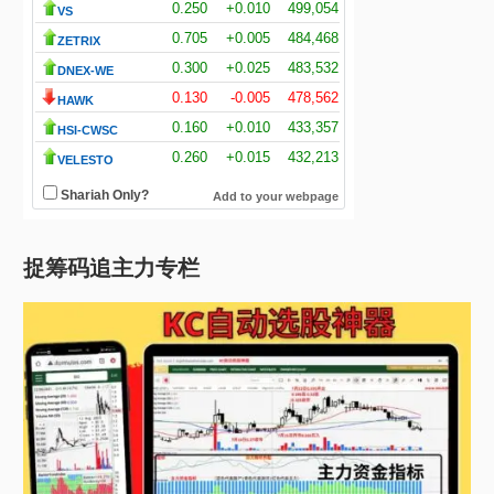
捉筹码追主力专栏