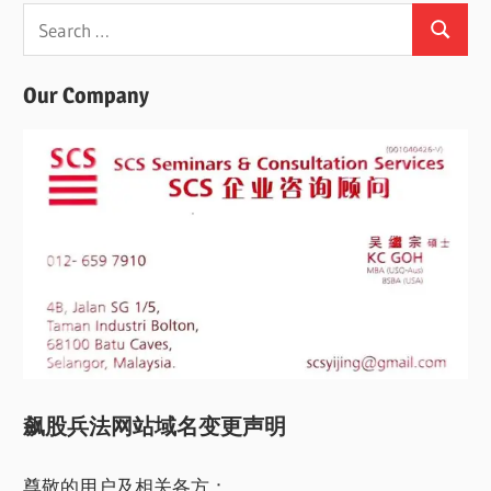
Search
Search
for:
Our Company
飙股兵法网站域名变更声明
尊敬的用户及相关各方：