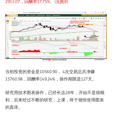
2913.07，回酬率17.75%。(见图8)
当初投资的资金是10560.90， 4次交易总共净赚
15760.98，回酬率149.24%，操作期限是127天。
研究用技术图表操作，已经长达28年，开始不是很顺
利，后来经过不断的研究，上课，终于领悟使用图表
的真谛。