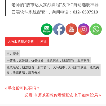
老师的“股市达人实战课程”及“KC自动选股神器
云端软件系统配套”，询问电话：
012- 6597910
大马股票技术分析
见证
主力资金
手套股，蓝筹股，价值投资，股票买卖，股票课程，股票软件
股票经纪，股票投资，股市资讯，大马股市，大马股市展望，股票买
卖，股票讲坛，股票分析
Post
Previous
手套股可以买吗？
Post:
Next
必看!老师以图教你看懂股市老千如何设局
navigation
Post: