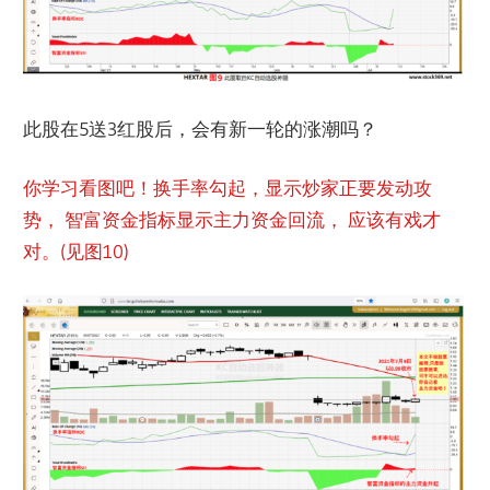
此股在5送3红股后，会有新一轮的涨潮吗？
你学习看图吧！换手率勾起，显示炒家正要发动攻
势， 智富资金指标显示主力资金回流， 应该有戏才
对。(见图10)