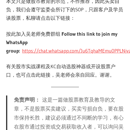
本文只是做股市教育的示范，不作推荐，因此买卖自
负，我们会遵守监委会所订下的SOP，只跟客户及学员
谈股票，私聊请点击以下链接：
按此加入吴老师免费群组
Follow this link to join my
WhatsApp
group:
https://chat.whatsapp.com/Ju6TqhaMEmu0PPLNj
有关股市实战课程及KC自动选股神器或开设股票户
口，也可点击此链接，吴老师会亲自回应。谢谢。
免责声明：
这是一篇做股票教育及教导的文
章，不是股票买卖建议，买卖亏损自负，要在股
市保持长胜，建议必须通过不间断的学习，有心
在股市通过投资或交易获取收入者，可以询问吴