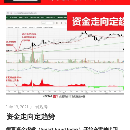
July 13, 2021
钟观涛
资金走向定趋势
智富资金指标（Smart Fund Index）开始在零轴出现