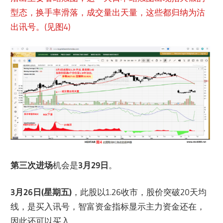
型态，换手率滑落，成交量出天量，这些都归纳为沽
出讯号。(见图4)
第三次进场
机会是
3月29日
。
3月26日(星期五)
，此股以1.26收市，股价突破20天均
线，是买入讯号，智富资金指标显示主力资金还在，
因此还可以买入。