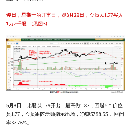
翌日，星期一
的开市日，即
3月29日
，会员以1.27买入
1万2千股。(见图5)
5月3日
，此股以1.79开出，最高做1.82，回退6个价位
是1.77，会员跟随老师指示出场，净赚5788.65， 回酬
率37.76%。