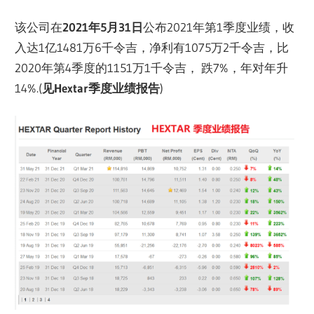
该公司在
2021年5月31日
公布2021年第1季度业绩，收
入达1亿1481万6千令吉，净利有1075万2千令吉，比
2020年第4季度的1151万1千令吉， 跌7%，年对年升
14%.(
见Hextar季度业绩报告
)