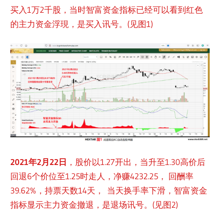
买入1万2千股，当时智富资金指标已经可以看到红色
的主力资金浮現，是买入讯号。(见图1)
2021年2月22日
，股价以1.27开出，当升至1.30高价后
回退6个价位至1.25时走人，净赚4232.25， 回酬率
39.62%，持票天数14天， 当天换手率下滑，智富资金
指标显示主力资金撤退，是退场讯号。(见图2)