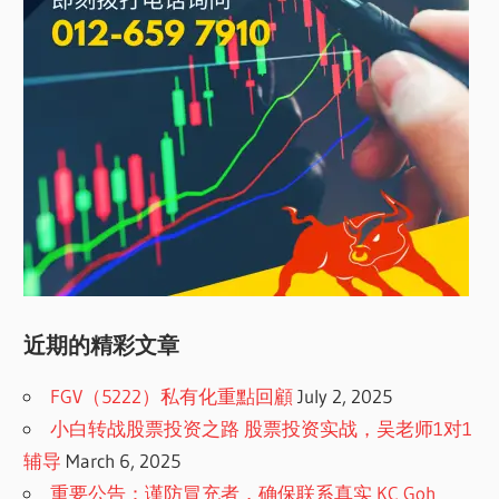
近期的精彩文章
FGV（5222）私有化重點回顧
July 2, 2025
小白转战股票投资之路 股票投资实战，吴老师1对1
辅导
March 6, 2025
重要公告：谨防冒充者，确保联系真实 KC Goh