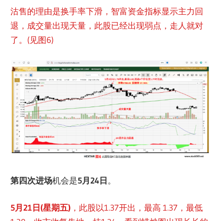
沽售的理由是换手率下滑，智富资金指标显示主力回
退，成交量出现天量，此股已经出现弱点，走人就对
了。(见图6)
第四次进场
机会是
5月24日
。
5月21日(星期五)
，此股以1.37开出，最高 1.37，最低