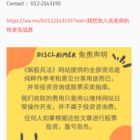
Contact： 012-2143193
https://wa.me/60122143193?text=我想加入吴老师的
投资实战群