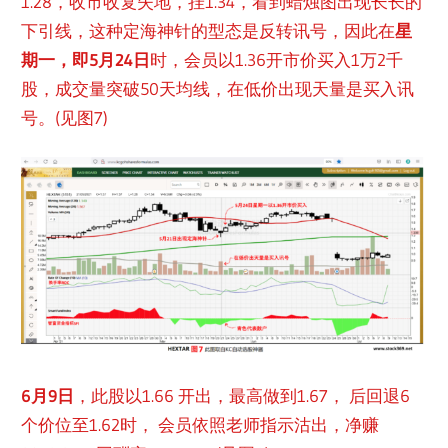
1.28，收市收复失地，挂1.34，看到蜡烛图出现长长的
下引线，这种定海神针的型态是反转讯号，因此在
星
期一，即5月24日
时，会员以1.36开市价买入1万2千
股，成交量突破50天均线，在低价出现天量是买入讯
号。(见图7)
6月9日
，此股以1.66 开出，最高做到1.67， 后回退6
个价位至1.62时， 会员依照老师指示沽出，净赚