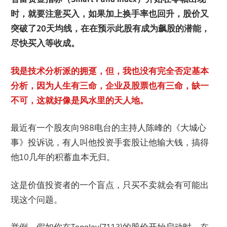
时，就要注意买入，如果加上换手率也回升，股价又
突破了20天均线，在在预示此股有成为飙股的潜能，
尽快买入等收成。
我是技术分析派的拥趸，但，我也没有完全否定基本
分析，因为人生有三命，企业及股票也有三命，缺一
不可，这就好像是风水里的天人地。
最近有一个股友向988电台的主持人陈峰的《大城心
事》投诉说，有人叫他投资手套股让他输大钱，搞得
他10几年的积蓄血本无归。
这是价值投资者的一个盲点，只买不卖就会有可能出
现这个问题。
举例，假如你在Topglov(7113)的股价开始启动时，在