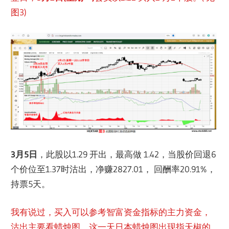
图3)
3月5日
，此股以1.29 开出，最高做 1.42，当股价回退6
个价位至1.37时沽出，净赚2827.01， 回酬率20.91%，
持票5天。
我有说过，买入可以参考智富资金指标的主力资金，
沽出主要看蜡烛图，这一天日本蜡烛图出现指天椒的