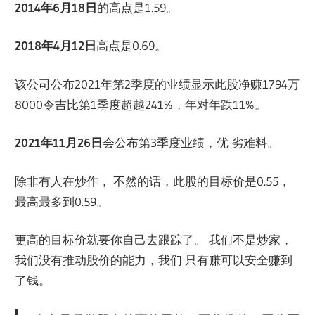
2014年6月18日
的高点是1.59。
2018年4月12日
高点是0.69。
该公司公布2021年第2季度的业绩显示此股净赚1794万
8000令吉比第1季度超越241%，年对年跌11%。
2021年11月26日
会公布第3季度业绩，优 劣难料。
除非有人在炒作， 不然的话，此股的目标价是0.55，
最高最多到0.59。
更高的目标价就要你自己去跟踪了。 我们不是炒家，
我们没有推动股价的能力，我们 只有赚可以安全赚到
了钱。