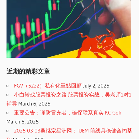
近期的精彩文章
FGV（5222）私有化重點回顧
July 2, 2025
小白转战股票投资之路 股票投资实战，吴老师1对1
辅导
March 6, 2025
重要公告：谨防冒充者，确保联系真实 KC Goh
March 6, 2025
2025-03-03吴继宗星洲网： UEM 前线具稳健合约基