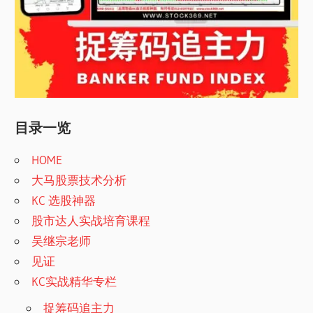
目录一览
HOME
大马股票技术分析
KC 选股神器
股市达人实战培育课程
吴继宗老师
见证
KC实战精华专栏
捉筹码追主力