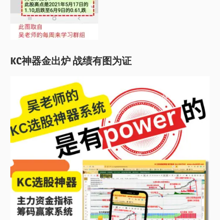
KC神器金出炉 战绩有图为证