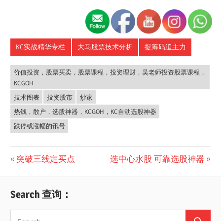
KC实战精华专栏
大马股票技术分析
捉筹码追主力
价值投资，股票买卖，股票课程，投资理财，吴老师投资股票课程，
KCGOH
技术图表
投资股市
炒家
热钱，散户，选股神器，KCGOH，KC自动选股神器
跌停或涨幅的讯号
Post
Previous
Next
突破三线定买点
选中心水股 可靠选股神器
Post:
Post:
navigation
Search 查询：
Search