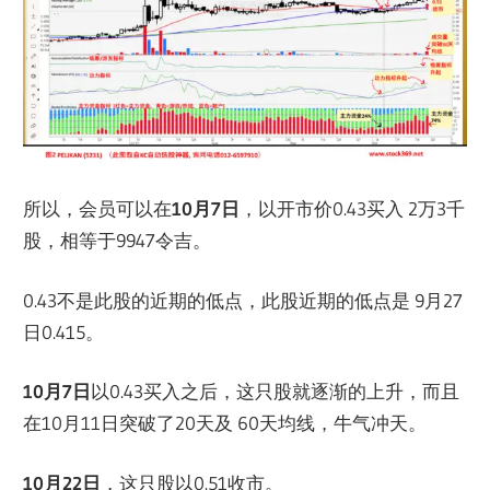
所以，会员可以在
10月7日
，以开市价0.43买入 2万3千
股，相等于9947令吉。
0.43不是此股的近期的低点，此股近期的低点是 9月27
日0.415。
10月7日
以0.43买入之后，这只股就逐渐的上升，而且
在10月11日突破了20天及 60天均线，牛气冲天。
10月22日
，这只股以0.51收市。