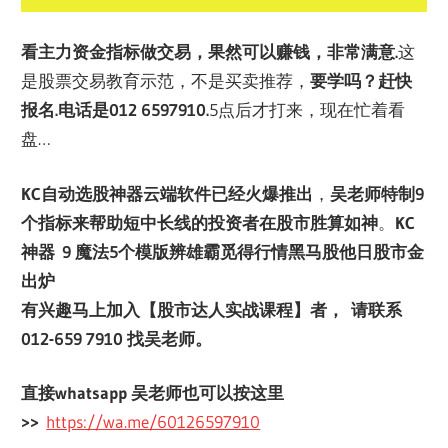
看主力资金指标做交易，果然可以赚钱，非常满意.
这
是股票交易教育示范，不是买卖推荐，
要学吗？
赶快
报名.
电话是012 6597910.
5点后才打来，现在忙着看
盘…
KC自动选股神器云端软件已经火爆推出
，
吴老师特制9
个指标来帮助短中长线的投资者在股市胜算如神
。
KC
神器 9 魔法5个模版辨雄霸觅得行情黑马股他日股市金
出炉
有兴趣马上加入【股市达人实战课程】者， 请联系
012-659 7910 找吴老师。
直接whatsapp 吴老师也可以按这里
>>
https://wa.me/60126597910