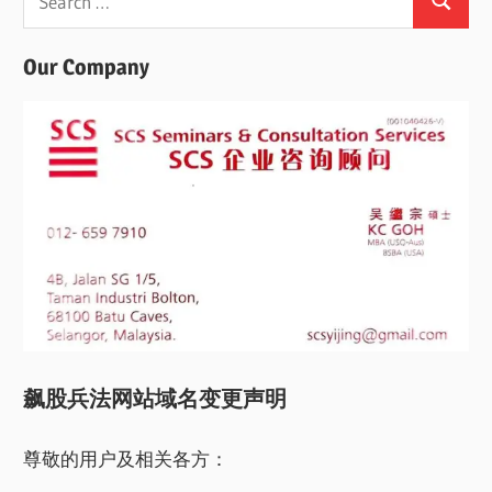
Search
for:
Our Company
飙股兵法网站域名变更声明
尊敬的用户及相关各方：