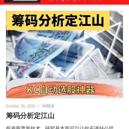
October 26, 2021
钟观涛
筹码分析定江山
投资股票靠技术，研究基本面可以让你买进好公司，