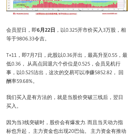
会员翌日，即
6月22日
，以0.325开市价买入3万股，相
等于9806.33令吉。
T+11，即7月7日，此股以0.36开出，最高升至0.55，最
低0.36， 从高点回退六个价位是0.525，会员见机行
事，以0.525沽出，这次的交易可以净赚5852.82， 回
酬率59.68%。
我们买入是有方法的，就是当股价突破三线后，翌日
买入。
因为当3线突破时，股价会有爆发力. 而且当天动力指
标也升起， 主力资金也出现20巴仙。 主力资金有推动