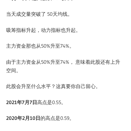
当天成交量突破了 50天均线。
吸筹指标升起，动力指标也升起。
主力资金那也从50%升至74%。
由于主力资金从50%升至74%， 意味着此股还有上升
空间。
此股会升至什么水平？这真要你自己留心。
2021年7月7日
高点是0.55。
2020年2月10日
的高点是0.59。