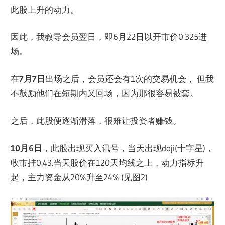
此股上升的动力。
因此，我教导会员翌日，即6月22日以开市价0.325进
场。
在
7月7日
出场之后，会员还会有1次的交易机会， 但我
不鼓励他们在短期内又回场，因为那很容易被套。
之后，此股便逐渐滑落，很难让投资者赚钱。
10月6日
，此股出现买入讯号，当天出现doji(十字星)，
收市挂0.43.当天股价在120天均线之上，动力指标升
起，主力资金从20%升至24% (见图2)