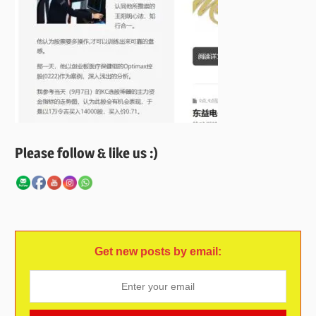
Please follow & like us :)
Get new posts by email: