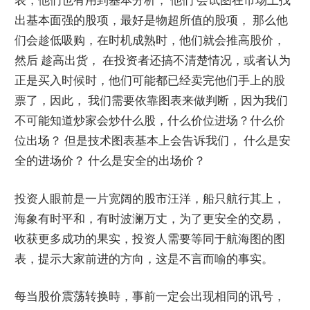
出基本面强的股项，最好是物超所值的股项， 那么他
们会趁低吸购，在时机成熟时，他们就会推高股价，
然后 趁高出货， 在投资者还搞不清楚情况，或者认为
正是买入时候时，他们可能都已经卖完他们手上的股
票了，因此， 我们需要依靠图表来做判断，因为我们
不可能知道炒家会炒什么股，什么价位进场？什么价
位出场？ 但是技术图表基本上会告诉我们， 什么是安
全的进场价？ 什么是安全的出场价？
投资人眼前是一片宽阔的股市汪洋，船只航行其上，
海象有时平和，有时波澜万丈，为了更安全的交易，
收获更多成功的果实，投资人需要等同于航海图的图
表，提示大家前进的方向，这是不言而喻的事实。
每当股价震荡转换時，事前一定会出现相同的讯号，