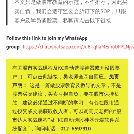
本文只是做股市教育的示范，不作推荐，因此买
卖自负，我们会遵守监委会所订下的SOP，只跟
客户及学员谈股票，私聊请点击以下链接：
Follow this link to join my WhatsApp
group:
https://chat.whatsapp.com/Ju6TqhaMEmu0PPLNj
有关股市实战课程及KC自动选股神器或开设股票
户口，可点击此链接，吴老师会亲自回应。
免责
声明：
这是一篇做股票教育及教导的文章，不是
股票买卖建议，买卖亏损自负，要在股市保持长
胜，建议必须通过不间断的学习，有心在股市通
过投资或交易获取收入者，可以询问吴老师的“股
市达人实战课程”及“KC自动选股神器云端软件系
统配套”，询问电话：
012- 6597910