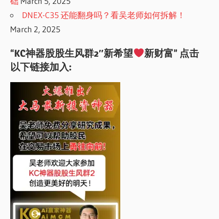
础
March 5, 2025
DNEX-C35 还能翻身吗？看吴老师如何拆解！
March 2, 2025
“KC神器股股生风群2″新希望
新财富” 点击
以下链接加入: