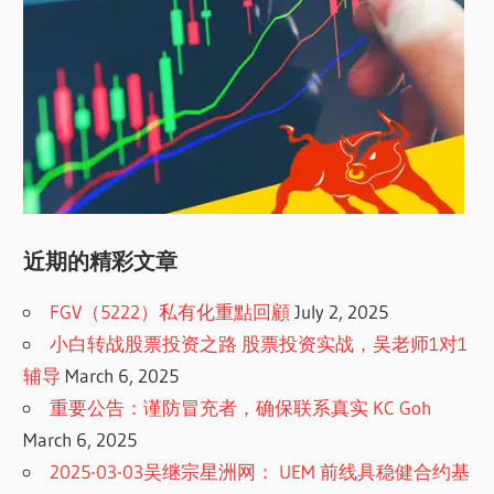
近期的精彩文章
FGV（5222）私有化重點回顧
July 2, 2025
小白转战股票投资之路 股票投资实战，吴老师1对1
辅导
March 6, 2025
重要公告：谨防冒充者，确保联系真实 KC Goh
March 6, 2025
2025-03-03吴继宗星洲网： UEM 前线具稳健合约基