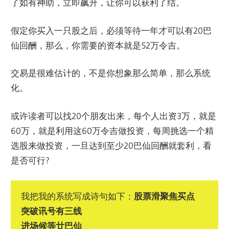
了如有神助，立即飙升，让你可以获利了结。
假定你买入一只股之后，必须等待一年才可以有20巴
仙回酬，那么，你需要的资本就是52万令吉。
交易是很难估计的，不是你想象那么简单，那么系统
化。
或许读者可以找20个朋友出来，每个人出资3万，就是
60万，就是利用这60万令吉做投资，每周挑选一个精
选股来做投资，一旦达到至少20巴仙回酬就套利，看
是否可行?
我把我的系统写成诗句如下：
股票滑聚焦买点
突破讯号有三线
进场候等廿巴仙