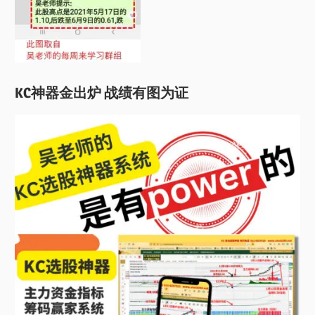
KC神器金出炉 战绩有图为证