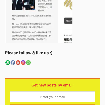
Please follow & like us :)
Get new posts by email: