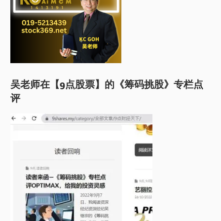
吴老师在【9点股票】的《筹码挑股》专栏点
评