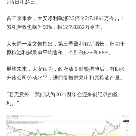
月4日和24日。
首三季来看，大安净利飙涨2.3倍至2亿1841万令吉；
累积营收也飙升50%，报12亿8282万令吉。
大安周一发文告指出，第三季盈利有所增长，归功于
原棕油和鲜果串平均售价，个别涨62%和68%。
展望未来，大安认为，政府放宽封锁措施后，有助拉
升该公司劳动水平，进而提振鲜果串和原棕油产量。
“若无意外，我们认为2021财年会迎来创纪录的盈
利。”