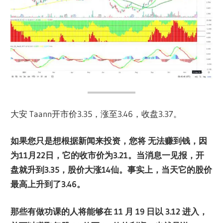
大安 Taann开市价3.35，涨至3.46，收盘3.37。
如果您只是想根据新闻来投资，您将 无法赚到钱，因
为11月22日，它的收市价为3.21。当消息一见报，开
盘就升到3.35，股价大涨14仙。事实上，当天它的股价
最高上升到了3.46。
那些有做功课的人将能够在 11 月 19 日以 3.12 进入，