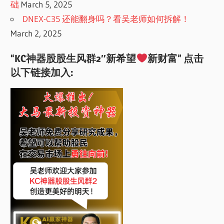
础
March 5, 2025
DNEX-C35 还能翻身吗？看吴老师如何拆解！
March 2, 2025
“KC神器股股生风群2″新希望
新财富” 点击
以下链接加入: