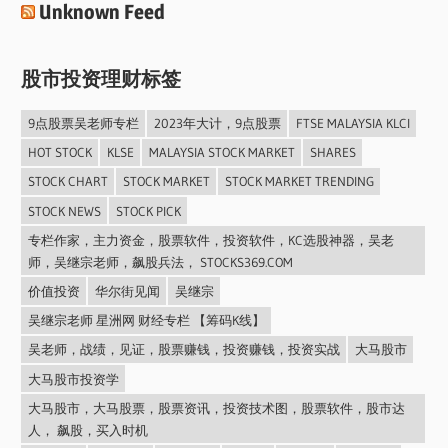
Unknown Feed
股市投资理财标签
9点股票吴老师专栏
2023年大计，9点股票
FTSE MALAYSIA KLCI
HOT STOCK
KLSE
MALAYSIA STOCK MARKET
SHARES
STOCK CHART
STOCK MARKET
STOCK MARKET TRENDING
STOCK NEWS
STOCK PICK
专栏作家，主力资金，股票软件，投资软件，KC选股神器，吴老
师，吴继宗老师，飙股兵法， STOCKS369.COM
价值投资
华尔街见闻
吴继宗
吴继宗老师 星洲网 财经专栏 【筹码K线】
吴老师，战绩，见证，股票赚钱，投资赚钱，投资实战
大马股市
大马股市投资学
大马股市，大马股票，股票资讯，投资技术图，股票软件，股市达
人， 飙股，买入时机