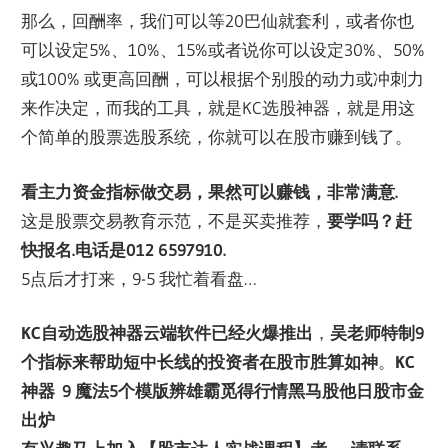
那么，回酬率，我们可以等20巴仙就套利，或者你也
可以设定5%、10%、15%或者说你可以设定30%、50%
或100% 或更高回酬，可以根据个别股的动力或冲刺力
来作决定，而我的工具，就是KC选股神器，就是用这
个简单的股票选股系统，你就可以在股市赚到钱了。
看主力资金指标做交易，果然可以赚钱，非常满意.
这是股票交易教育示范，不是买卖推荐，
要学吗？赶
快报名.电话是012 6597910.
5点后才打来，9-5 我忙着看盘…
KC自动选股神器云端软件已经火爆推出
，
吴老师特制9
个指标来帮助短中长线的投资者在股市胜算如神
。
KC
神器 9 魔法5个模版辨雄霸觅得行情黑马股他日股市金
出炉