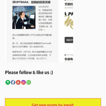
Please follow & like us :)
Get new posts by email: