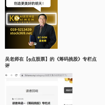
吴老师在【9点股票】的《筹码挑股》专栏点
评