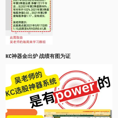
KC神器金出炉 战绩有图为证