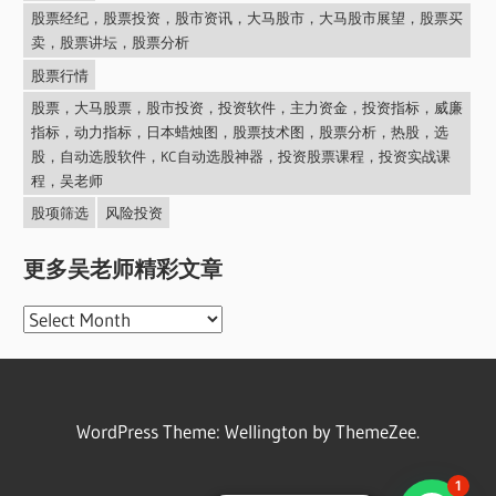
股票经纪，股票投资，股市资讯，大马股市，大马股市展望，股票买
卖，股票讲坛，股票分析
股票行情
股票，大马股票，股市投资，投资软件，主力资金，投资指标，威廉
指标，动力指标，日本蜡烛图，股票技术图，股票分析，热股，选
股，自动选股软件，KC自动选股神器，投资股票课程，投资实战课
程，吴老师
股项筛选
风险投资
更多吴老师精彩文章
更
多
吴
老
WordPress Theme: Wellington by ThemeZee.
师
精
1