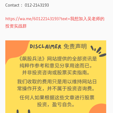
Contact： 012-2143193
https://wa.me/60122143193?text=我想加入吴老师的
投资实战群