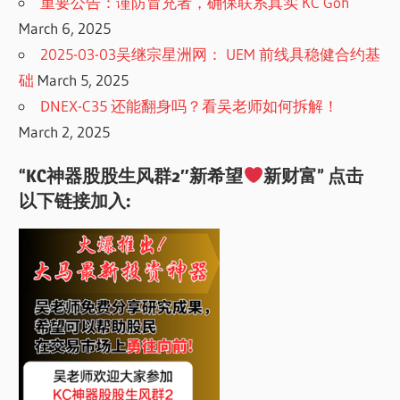
重要公告：谨防冒充者，确保联系真实 KC Goh
March 6, 2025
2025-03-03吴继宗星洲网： UEM 前线具稳健合约基
础
March 5, 2025
DNEX-C35 还能翻身吗？看吴老师如何拆解！
March 2, 2025
“KC神器股股生风群2″新希望
新财富” 点击
以下链接加入: