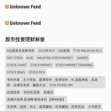
Unknown Feed
Unknown Feed
股市投资理财标签
9点股票吴老师专栏
2023年大计，9点股票
FTSE MALAYSIA KLCI
HOT STOCK
KLSE
MALAYSIA STOCK MARKET
SHARES
STOCK CHART
STOCK MARKET
STOCK MARKET TRENDING
STOCK NEWS
STOCK PICK
专栏作家，主力资金，股票软件，投资软件，KC选股神器，吴老
师，吴继宗老师，飙股兵法， STOCKS369.COM
价值投资
华尔街见闻
吴继宗
吴继宗老师 星洲网 财经专栏 【筹码K线】
吴老师，战绩，见证，股票赚钱，投资赚钱，投资实战
大马股市