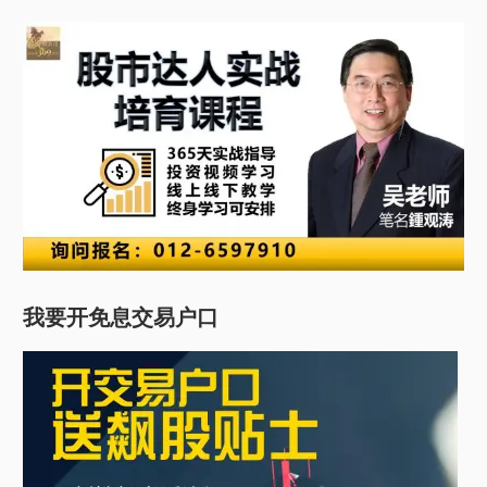
我要开免息交易户口