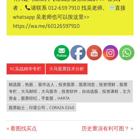
者，
请联系 012-659 7910 找吴老师。
直接
whatsapp 吴老师也可以按这里>>
https://wa.me/60126597910
KC实战精华专栏
大马股票技术分析
精选股，热股， 股市达人，投资股票，股票消息，投资理财，股票
专栏，大马财经，大马股市，投资软件，自动选股，投资课程，主力
资金，股票经纪，手套股，HARTA
股票贴士，印度公司，CORAZA 0240
Post
Previous
Next
看图找买点
历史重演有利可图？
Post:
Post: