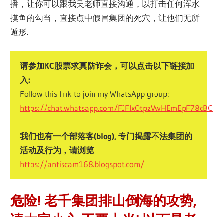
播，让你可以跟我吴老师直接沟通，以打击任何浑水
摸鱼的勾当，直接点中假冒集团的死穴，让他们无所
遁形.
请参加KC股票求真防诈会，可以点击以下链接加
入:
Follow this link to join my WhatsApp group:
https://chat.whatsapp.com/FJFIxOtpzVwHEmEpF78cBC
我们也有一个部落客(blog), 专门揭露不法集团的
活动及行为，请浏览
https://antiscam168.blogspot.com/
危险! 老千集团排山倒海的攻势,