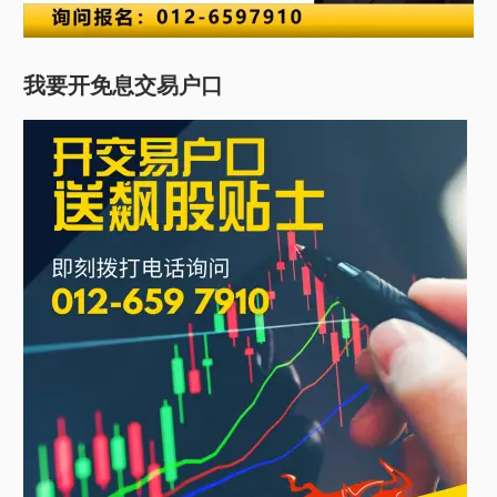
我要开免息交易户口