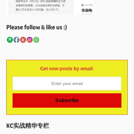
Please follow & like us :)
Get new posts by email:
KC实战精华专栏