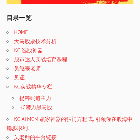
目录一览
HOME
大马股票技术分析
KC 选股神器
股市达人实战培育课程
吴继宗老师
见证
KC实战精华专栏
捉筹码追主力
KC潜力黑马股
KC Ai MCM 赢家神器的独门方程式, 引领你在股海中
稳步求利.
吴老师的平台链接