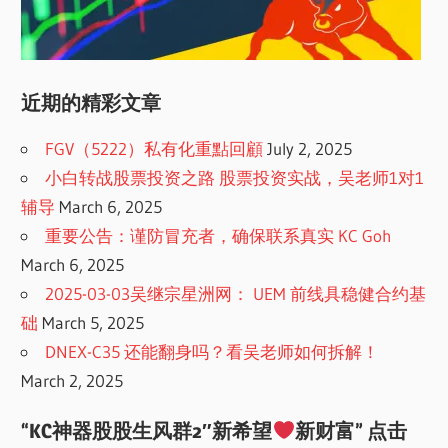
近期的精彩文章
FGV（5222）私有化重點回顧
July 2, 2025
小白转战股票投资之路 股票投资实战，吴老师1对1
辅导
March 6, 2025
重要公告：谨防冒充者，确保联系真实 KC Goh
March 6, 2025
2025-03-03吴继宗星洲网： UEM 前线具稳健合约基
础
March 5, 2025
DNEX-C35 还能翻身吗？看吴老师如何拆解！
March 2, 2025
“KC神器股股生风群2″新希望
新财富” 点击