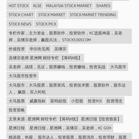
HOT STOCK
KLSE
MALAYSIA STOCK MARKET
SHARES
STOCK CHART
STOCK MARKET
STOCK MARKET TRENDING
STOCK NEWS
STOCK PICK
专栏作家，主力资金，股票软件，投资软件，KC选股神器，吴老
师，吴继宗老师，飙股兵法， STOCKS369.COM
价值投资
华尔街见闻
吴继宗
吴继宗老师 星洲网 财经专栏 【筹码K线】
吴老师，战绩，见证，股票赚钱，投资赚钱，投资实战
大马股市
大马股市投资学
大马股市，大马股票，股票资讯，投资技术图，股票软件，股市达
人， 飙股，买入时机
大马股票
威廉指标
富時綜指
小型股
投资ROI
投资理念
投资策略
文章来源 : 星洲网 财经专栏 【筹码K线】 星洲日报【投资致富】
星洲日报
星洲日报，星洲网，吴继宗，吴老师，KC GOH
精选股，热股， 股市达人，投资股票，股票消息，投资理财，股票