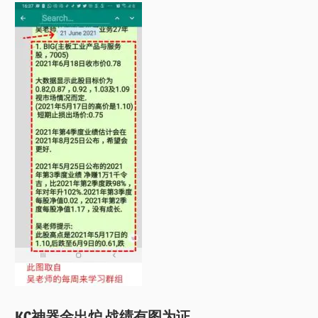
KC神器金出炉 战绩有图为证