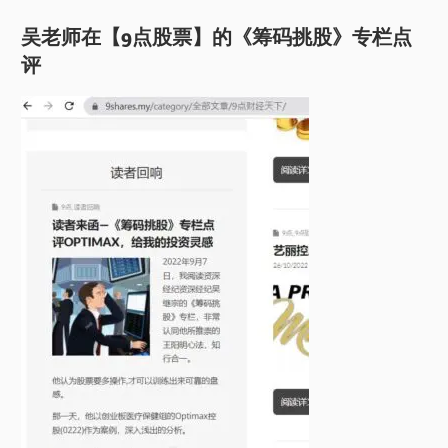
吴老师在【9点股票】的《筹码挑股》专栏点
评