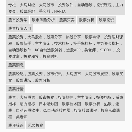
专栏，大马财经，大马股市，投资软件，自动选股，投资课程，主力
资金，股票经纪，手套股，HARTA
股市投资学
股市风险分析
股票买卖
股票分析
股票投资
股票投资入门
股票投资，大马股市，股票分享，热股分享，股票点评，投资理财课
程，股票新手，主力资金，技术指标，换手率指标，主力资金指标，
自动选股软件，KC自动选股神器，选股APP，吴老师，KCGOH， 投
资致富，投资秘笈，投资时机
股票消息
股票经纪，股票投资，股市资讯，大马股市，大马股市展望，股票买
卖，股票讲坛，股票分析
股票行情
股票，大马股票，股市投资，投资软件，主力资金，投资指标，威廉
指标，动力指标，日本蜡烛图，股票技术图，股票分析，热股，选
股，自动选股软件，KC自动选股神器，投资股票课程，投资实战课
程，吴老师
股项筛选
风险投资