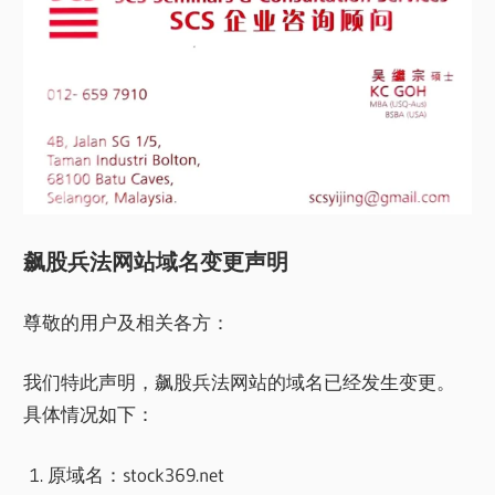
飙股兵法网站域名变更声明
尊敬的用户及相关各方：
我们特此声明，飙股兵法网站的域名已经发生变更。
具体情况如下：
原域名：stock369.net