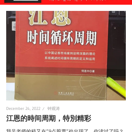
December 24, 2022
钟观涛
江恩的時间周期，特別精彩
我吴老师的稿又在”9点股票”处出现了，你读过了吗？