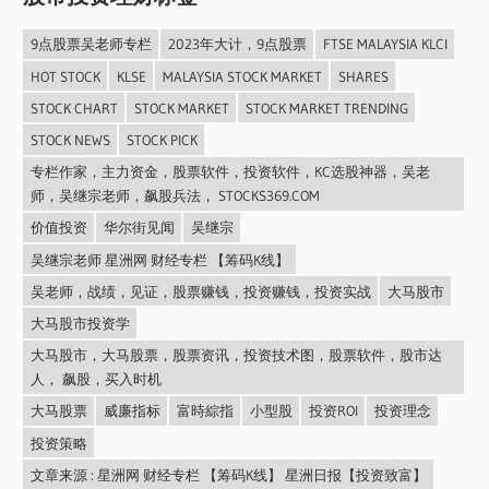
9点股票吴老师专栏
2023年大计，9点股票
FTSE MALAYSIA KLCI
HOT STOCK
KLSE
MALAYSIA STOCK MARKET
SHARES
STOCK CHART
STOCK MARKET
STOCK MARKET TRENDING
STOCK NEWS
STOCK PICK
专栏作家，主力资金，股票软件，投资软件，KC选股神器，吴老
师，吴继宗老师，飙股兵法， STOCKS369.COM
价值投资
华尔街见闻
吴继宗
吴继宗老师 星洲网 财经专栏 【筹码K线】
吴老师，战绩，见证，股票赚钱，投资赚钱，投资实战
大马股市
大马股市投资学
大马股市，大马股票，股票资讯，投资技术图，股票软件，股市达
人， 飙股，买入时机
大马股票
威廉指标
富時綜指
小型股
投资ROI
投资理念
投资策略
文章来源 : 星洲网 财经专栏 【筹码K线】 星洲日报【投资致富】