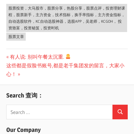
股票投资，大马股市，股票分享，热股分享，股票点评，投资理财课
程，股票新手，主力资金，技术指标，换手率指标，主力资金指标，
自动选股软件，KC自动选股神器，选股APP，吴老师，KCGOH， 投
资致富，投资秘笈，投资时机
股票文章
Post
Previous
有人说: 别叫午餐太沉重.
Next
Post:
这些都是假脸书账号,都是老千集团发的留言，大家小
navigation
Post:
心！
Search 查询：
Search
Search
for:
Our Company