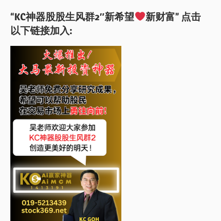
“KC神器股股生风群2″新希望
新财富” 点击
以下链接加入: