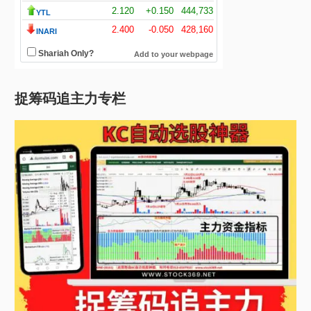
捉筹码追主力专栏