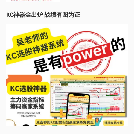
KC神器金出炉 战绩有图为证