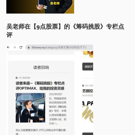
吴老师在【9点股票】的《筹码挑股》专栏点
评