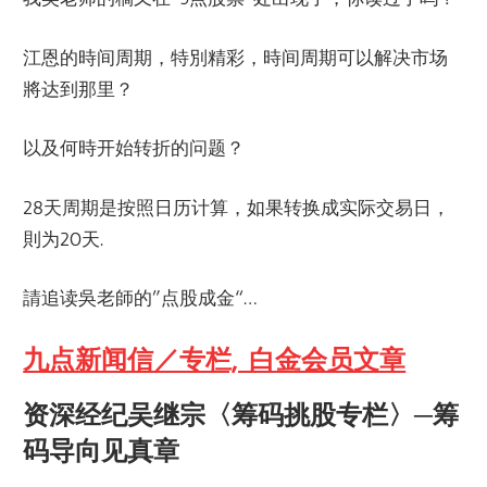
江恩的時间周期，特別精彩，時间周期可以解决市场
將达到那里？
以及何時开始转折的问题？
28天周期是按照日历计算，如果转换成实际交易日，
則为2O天.
請追读吳老師的”点股成金“…
九点新闻信／专栏, 白金会员文章
资深经纪吴继宗〈筹码挑股专栏〉─筹
码导向见真章