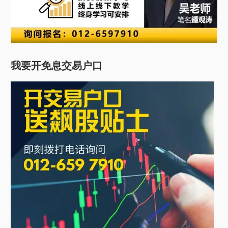
我要开免息交易户口