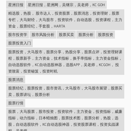
星洲日报
星洲日报，星洲网，吴继宗，吴老师，KC GOH
精选股，热股， 股市达人，投资股票，股票消息，投资理财，股票
专栏，大马财经，大马股市，投资软件，自动选股，投资课程，主力
资金，股票经纪，手套股，HARTA
股市投资学
股市风险分析
股票买卖
股票分析
股票投资
股票投资入门
股票投资，大马股市，股票分享，热股分享，股票点评，投资理财课
程，股票新手，主力资金，技术指标，换手率指标，主力资金指标，
自动选股软件，KC自动选股神器，选股APP，吴老师，KCGOH， 投
资致富，投资秘笈，投资时机
股票消息
股票经纪，股票投资，股市资讯，大马股市，大马股市展望，股票买
卖，股票讲坛，股票分析
股票行情
股票，大马股票，股市投资，投资软件，主力资金，投资指标，威廉
指标，动力指标，日本蜡烛图，股票技术图，股票分析，热股，选
股，自动选股软件，KC自动选股神器，投资股票课程，投资实战课
程，吴老师