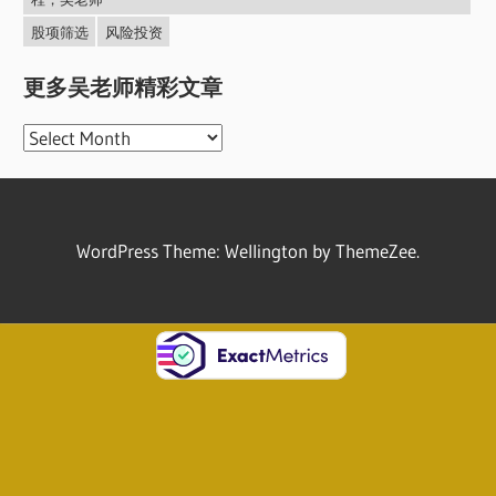
股项筛选
风险投资
更多吴老师精彩文章
更
多
吴
老
WordPress Theme: Wellington by ThemeZee.
师
精
彩
文
章