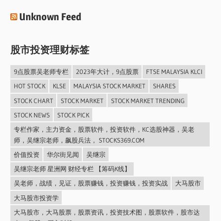
Unknown Feed
股市投资理财标签
9点股票吴老师专栏
2023年大计，9点股票
FTSE MALAYSIA KLCI
HOT STOCK
KLSE
MALAYSIA STOCK MARKET
SHARES
STOCK CHART
STOCK MARKET
STOCK MARKET TRENDING
STOCK NEWS
STOCK PICK
专栏作家，主力资金，股票软件，投资软件，KC选股神器，吴老
师，吴继宗老师，飙股兵法， STOCKS369.COM
价值投资
华尔街见闻
吴继宗
吴继宗老师 星洲网 财经专栏 【筹码K线】
吴老师，战绩，见证，股票赚钱，投资赚钱，投资实战
大马股市
大马股市投资学
大马股市，大马股票，股票资讯，投资技术图，股票软件，股市达