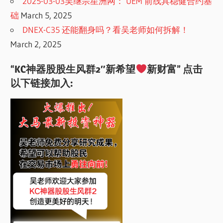
2025-03-03吴继宗星洲网： UEM 前线具稳健合约基
础
March 5, 2025
DNEX-C35 还能翻身吗？看吴老师如何拆解！
March 2, 2025
“KC神器股股生风群2″新希望
新财富” 点击
以下链接加入: