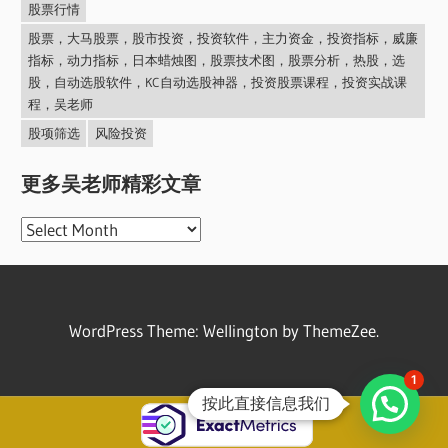
股票行情
股票，大马股票，股市投资，投资软件，主力资金，投资指标，威廉
指标，动力指标，日本蜡烛图，股票技术图，股票分析，热股，选
股，自动选股软件，KC自动选股神器，投资股票课程，投资实战课
程，吴老师
股项筛选
风险投资
更多吴老师精彩文章
更
多
吴
老
WordPress Theme: Wellington by ThemeZee.
师
精
1
彩
按此直接信息我们
文