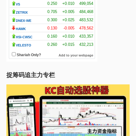
捉筹码追主力专栏