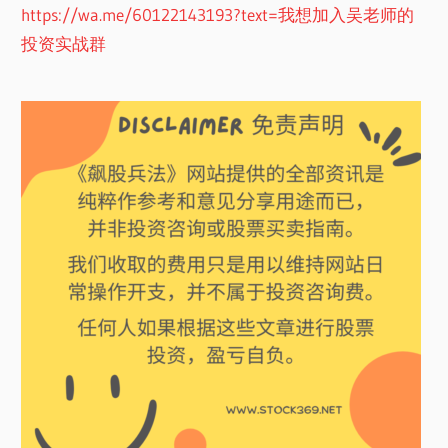
https://wa.me/60122143193?text=我想加入吴老师的
投资实战群