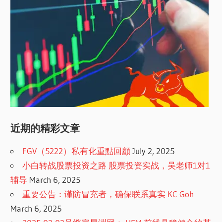
近期的精彩文章
FGV（5222）私有化重點回顧
July 2, 2025
小白转战股票投资之路 股票投资实战，吴老师1对1
辅导
March 6, 2025
重要公告：谨防冒充者，确保联系真实 KC Goh
March 6, 2025