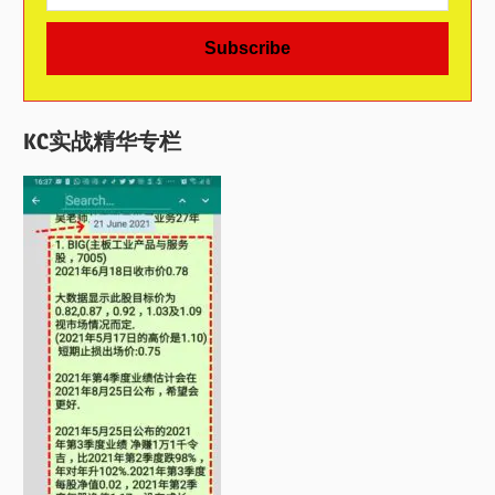
KC实战精华专栏