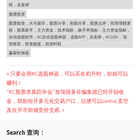
程，吴老师
股票投资
股票投资，大马股市，股票分享，热股分享，股票点评，投资理财课
程，股票新手，主力资金，技术指标，换手率指标，主力资金指标，
自动选股软件，KC自动选股神器，选股APP，吴老师，KCGOH， 投
资致富，投资秘笈，投资时机
赢家时神器
Post
Previous
只要会用KC选股神器，可以买在初升时，你就可以
Post:
赚到！
navigation
Next
“KC股票求真防诈会”发现很多诈骗集团已经开始收
Post:
金，鼓励你开多元化交易户口，以便可以contra,卖空
及在开市前做竞价交易.
Search 查询：