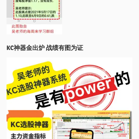
KC神器金出炉 战绩有图为证