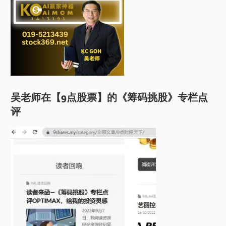
吴老师在【9点股票】的《筹码挑股》专栏点
评