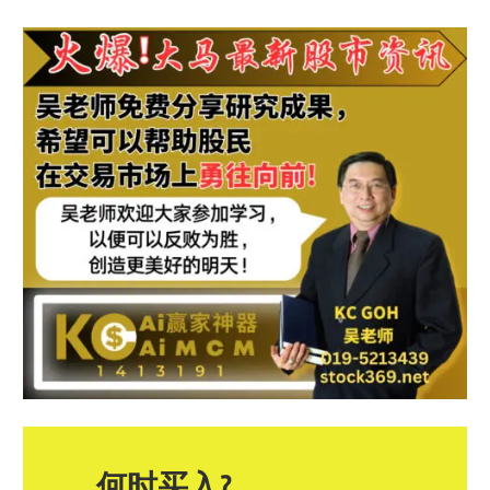
何时买入?