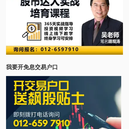
我要开免息交易户口