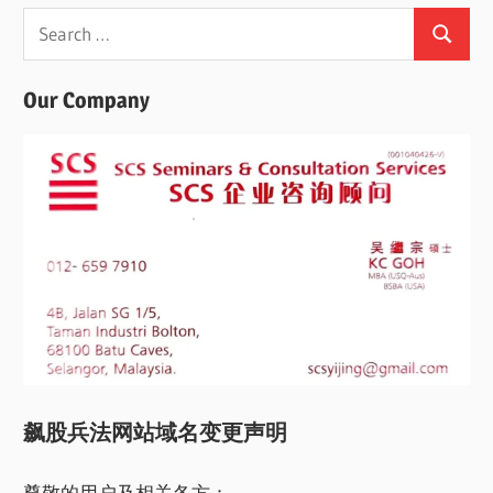
Search
Search
for:
Our Company
飙股兵法网站域名变更声明
尊敬的用户及相关各方：