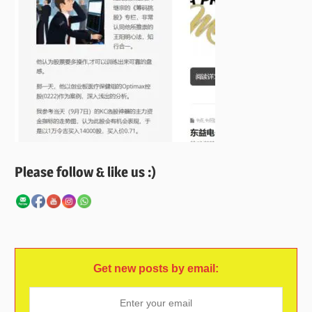
Please follow & like us :)
Get new posts by email: