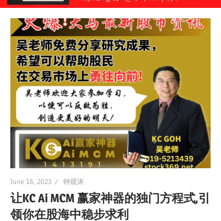
June 16, 2023
钟观涛
让KC Ai MCM 赢家神器的独门方程式,引
领你在股海中稳步求利