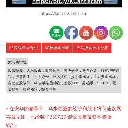
https://bit.ly/KCantiscam
KC实战精华专栏
KC神器金出炉
大马股票技术分析
大马商学院
股票投资，大马股市，股票分享，热股分享，股票点评，投资理财课
程，股票新手，主力资金，技术指标，换手率指标，主力资金指标，
自动选股软件，KC自动选股神器，选股APP，吴老师，KCGOH， 投
资致富，投资秘笈，投资时机
Post
Previous
在安华的领导下，马来西亚的经济和股市将飞速发展
Next
Post:
实战见证，已经赚了3597.20,谁说股票投资不能赚
navigation
Post:
钱?