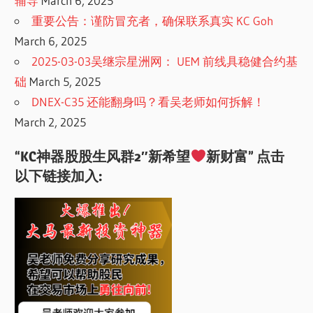
辅导
March 6, 2025
重要公告：谨防冒充者，确保联系真实 KC Goh
March 6, 2025
2025-03-03吴继宗星洲网： UEM 前线具稳健合约基
础
March 5, 2025
DNEX-C35 还能翻身吗？看吴老师如何拆解！
March 2, 2025
“KC神器股股生风群2″新希望
新财富” 点击
以下链接加入: