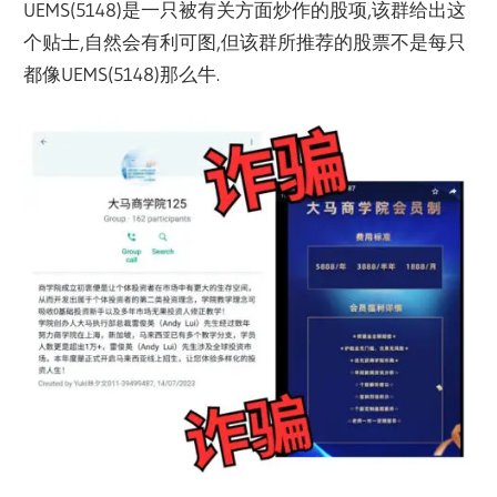
UEMS(5148)是一只被有关方面炒作的股项,该群给出这
个贴士,自然会有利可图,但该群所推荐的股票不是每只
都像UEMS(5148)那么牛.