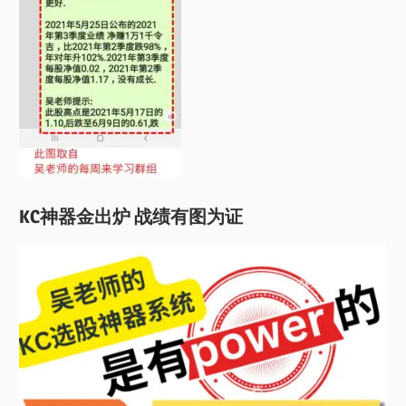
KC神器金出炉 战绩有图为证