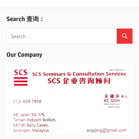
Search 查询：
Search
Search
for:
Our Company