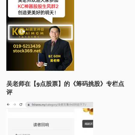
吴老师在【9点股票】的《筹码挑股》专栏点
评