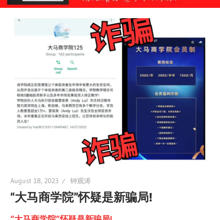
August 18, 2023
钟观涛
“大马商学院”怀疑是新骗局!
“大马商学院”怀疑是新骗局!