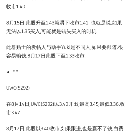
收市1.40.
8月15日,此股升至1.43就滑下收市1.41, 也就是说,如果
无法以1.35买入,可能就是错失买入的时机.
此群贴士的发帖人与助手Yuki是不同人,如果要跟随,很
容易输钱,8月17日此股下至1.33收市.
* *
UWC(5292)
在8月14日,UWC(5292)以3.40开出,最高3.45,最低3.36,收
市3.47.
8月17日,此股以3.40收市,如果跟进,也是赢不了钱,白费