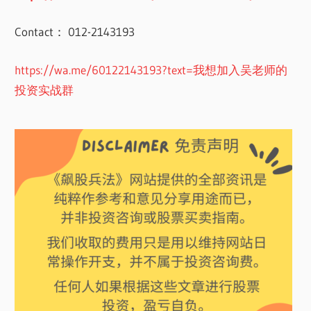
Contact： 012-2143193
https://wa.me/60122143193?text=我想加入吴老师的
投资实战群