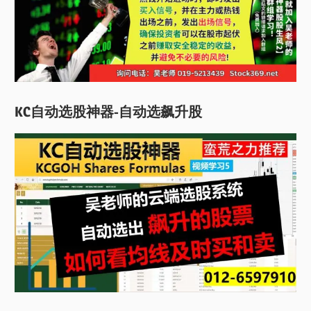
KC自动选股神器-自动选飙升股