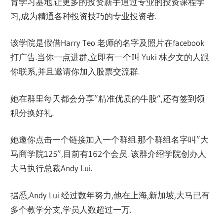
育学习基地.让更多的投资新手通过专业的投资课程学
习,成为精通各种投资技巧的专业投资者.
该学院是假借Harry Teo 老师的名字及照片在facebook
打广告.当你一点进群,立即有一个叫 Yuki 林夕文的人跟
你联系,并且邀请你加入股票交流群.
她在群里每天都会分享”精准优质的牛股”,还有签到领
积分换好礼.
她邀你点击一个链接加入一个群组.那个群组名字叫”大
马商学院125”,目前有162个会员. 该群介绍学院创办人
大马执行总裁Andy Lui.
据悉,Andy Lui 经过数年努力,他在上海,新加坡,大马已有
多个教学分支,学员人数超过一万.