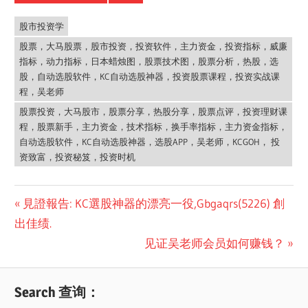
股市投资学
股票，大马股票，股市投资，投资软件，主力资金，投资指标，威廉
指标，动力指标，日本蜡烛图，股票技术图，股票分析，热股，选
股，自动选股软件，KC自动选股神器，投资股票课程，投资实战课
程，吴老师
股票投资，大马股市，股票分享，热股分享，股票点评，投资理财课
程，股票新手，主力资金，技术指标，换手率指标，主力资金指标，
自动选股软件，KC自动选股神器，选股APP，吴老师，KCGOH， 投
资致富，投资秘笈，投资时机
Post
Previous
見證報告: KC選股神器的漂亮一役,Gbgaqrs(5226) 創
Post:
出佳绩.
navigation
Next
见证吴老师会员如何赚钱？
Post:
Search 查询：