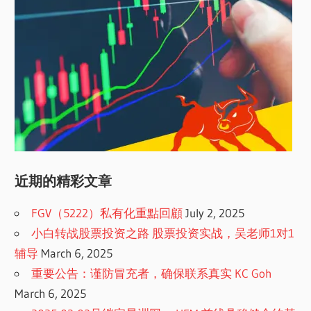
近期的精彩文章
FGV（5222）私有化重點回顧
July 2, 2025
小白转战股票投资之路 股票投资实战，吴老师1对1
辅导
March 6, 2025
重要公告：谨防冒充者，确保联系真实 KC Goh
March 6, 2025