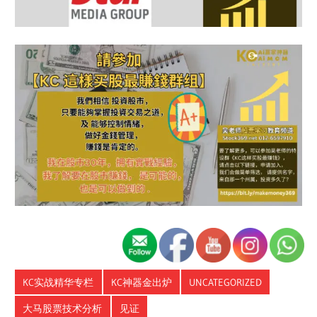
KC实战精华专栏
KC神器金出炉
UNCATEGORIZED
大马股票技术分析
见证