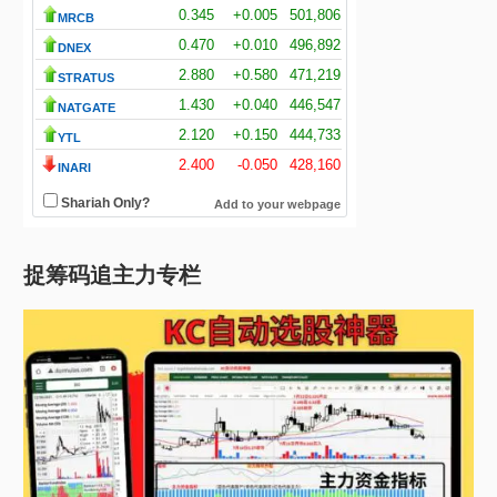
捉筹码追主力专栏