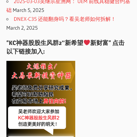
2025-03-03吴继宗星洲网： UEM 前线具稳健合约基
础
March 5, 2025
DNEX-C35 还能翻身吗？看吴老师如何拆解！
March 2, 2025
“KC神器股股生风群2″新希望
新财富” 点击
以下链接加入: