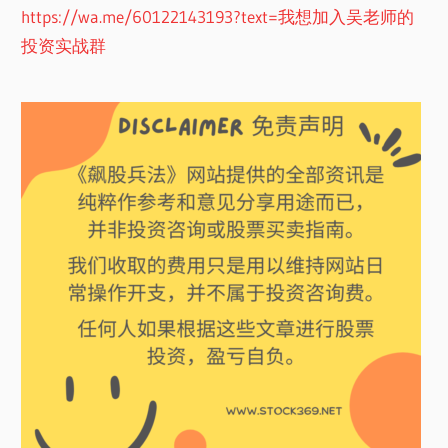
https://wa.me/60122143193?text=我想加入吴老师的
投资实战群