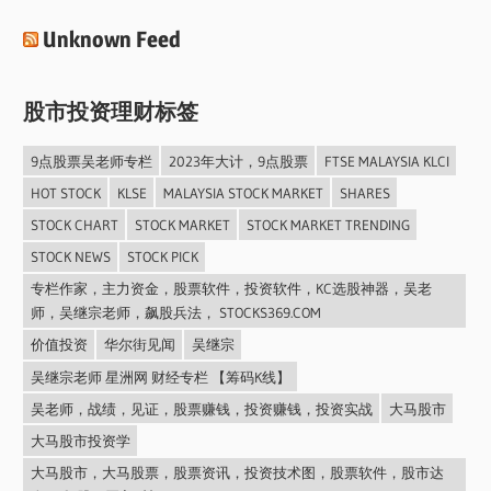
Unknown Feed
股市投资理财标签
9点股票吴老师专栏
2023年大计，9点股票
FTSE MALAYSIA KLCI
HOT STOCK
KLSE
MALAYSIA STOCK MARKET
SHARES
STOCK CHART
STOCK MARKET
STOCK MARKET TRENDING
STOCK NEWS
STOCK PICK
专栏作家，主力资金，股票软件，投资软件，KC选股神器，吴老
师，吴继宗老师，飙股兵法， STOCKS369.COM
价值投资
华尔街见闻
吴继宗
吴继宗老师 星洲网 财经专栏 【筹码K线】
吴老师，战绩，见证，股票赚钱，投资赚钱，投资实战
大马股市
大马股市投资学
大马股市，大马股票，股票资讯，投资技术图，股票软件，股市达