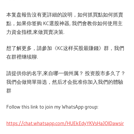
本复盘報告沒有更詳細的說明，如何抓買點如何抓賣
點，如果你签购 KC選股神器, 我們會教你如何使用主
力資金指標,來做買賣决策.
想了解更多，請參加《KC这样买股最賺錢》群，我們
在群裡继续聊.
請提供你的名字,來自哪一個州属？ 投资股市多久了？
我們会做簡單筛选，然后才会批准你加入我們的體驗
群
Follow this link to join my WhatsApp group:
https://chat.whatsapp.com/HUEkEdyYKVsHaJOIDawsir