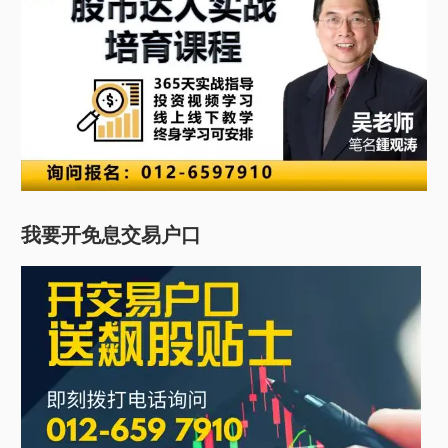
我要开免息交易户口