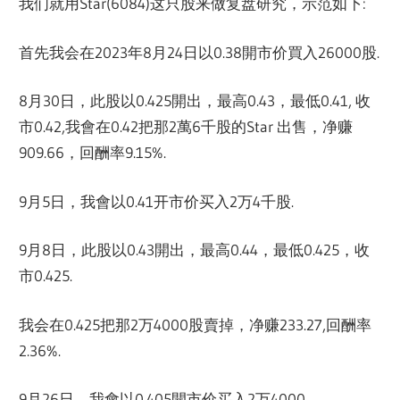
我们就用Star(6084)这只股来做复盘研究，示范如下:
首先我会在2023年8月24日以0.38開市价買入26000股.
8月30日，此股以0.425開出，最高0.43，最低0.41, 收
市0.42,我會在0.42把那2萬6千股的Star 出售，净赚
909.66，回酬率9.15%.
9月5日，我會以0.41开市价买入2万4千股.
9月8日，此股以0.43開出，最高0.44，最低0.425，收
市0.425.
我会在0.425把那2万4000股賣掉，净赚233.27,回酬率
2.36%.
9月26日，我會以0.405開市价买入2万4000.