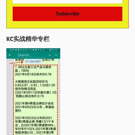
KC实战精华专栏