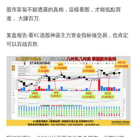
股市富翁不願透露的真相，這樣看图，才能低點買
進， 大賺百万.
复盘報告:看KC选股神器主力资金指标做交易，也肯定
可以百战百胜.