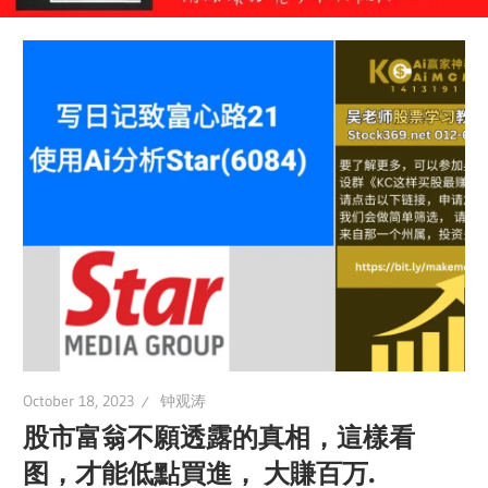
October 18, 2023
钟观涛
股市富翁不願透露的真相，這樣看
图，才能低點買進， 大賺百万.