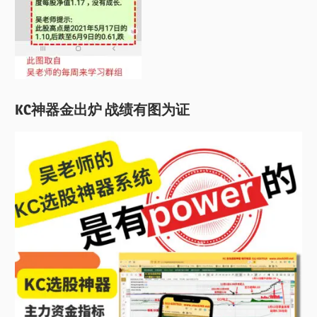
KC神器金出炉 战绩有图为证