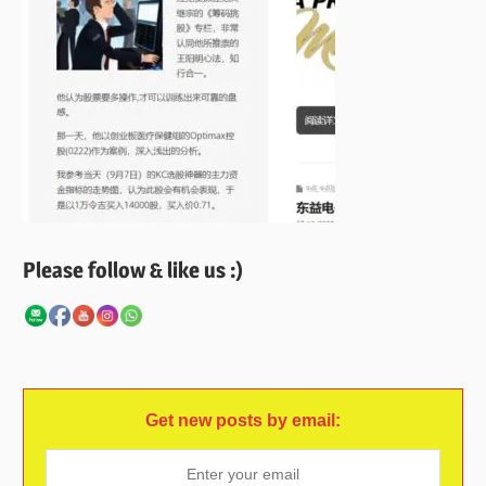
Please follow & like us :)
Get new posts by email: