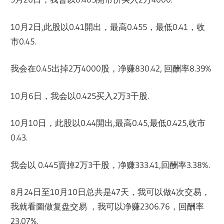
10月2日,此股以0.41開出，最高0.455，最低0.41，收
市0.45.
我会在0.45出掉2万4000股，净赚830.42, 回酬率8.39%
10月6日，我会以0.425买入2万3千股.
10月10日，此股以0.44開出,最高0.45,最低0.425,收市
0.43.
我会以 0.445賣掉2万3千股，净赚333.41,回酬率3.38%.
8月24日至10月10日总共是47天，我可以做4次交易，
我就看圖做复盘交易 ，我可以净赚2306.76，回酬率
23.07%.