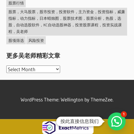
股票行情
股票，大马股票，股市投资，投资软件，主力资金，投资指标，威廉
指标，动力指标，日本蜡烛图，股票技术图，股票分析，热股，选
股，自动选股软件，KC自动选股神器，投资股票课程，投资实战课
程，吴老师
股项筛选
风险投资
更多吴老师精彩文章
更
多
吴
老
WordPress Theme: Wellington by ThemeZee.
师
精
1
彩
按此直接信息我们
文