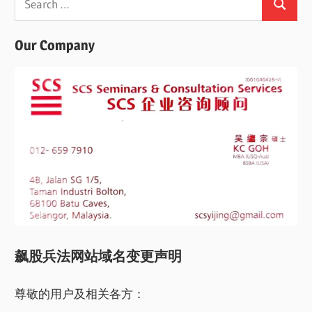
Search
for:
Our Company
飙股兵法网站域名变更声明
尊敬的用户及相关各方：