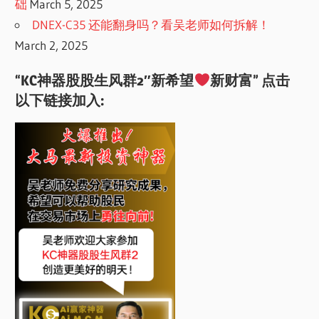
础
March 5, 2025
DNEX-C35 还能翻身吗？看吴老师如何拆解！
March 2, 2025
“KC神器股股生风群2″新希望
新财富” 点击
以下链接加入: