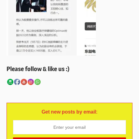
Please follow & like us :)
Get new posts by email: