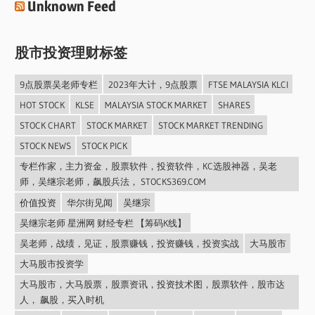
Unknown Feed
股市投资理财标签
9点股票吴老师专栏
2023年大计，9点股票
FTSE MALAYSIA KLCI
HOT STOCK
KLSE
MALAYSIA STOCK MARKET
SHARES
STOCK CHART
STOCK MARKET
STOCK MARKET TRENDING
STOCK NEWS
STOCK PICK
专栏作家，主力资金，股票软件，投资软件，KC选股神器，吴老
师，吴继宗老师，飙股兵法， STOCKS369.COM
价值投资
华尔街见闻
吴继宗
吴继宗老师 星洲网 财经专栏 【筹码K线】
吴老师，战绩，见证，股票赚钱，投资赚钱，投资实战
大马股市
大马股市投资学
大马股市，大马股票，股票资讯，投资技术图，股票软件，股市达
人， 飙股，买入时机