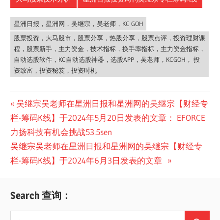
星洲日报，星洲网，吴继宗，吴老师，KC GOH
股票投资，大马股市，股票分享，热股分享，股票点评，投资理财课
程，股票新手，主力资金，技术指标，换手率指标，主力资金指标，
自动选股软件，KC自动选股神器，选股APP，吴老师，KCGOH， 投
资致富，投资秘笈，投资时机
Post
Previous
吴继宗吴老师在星洲日报和星洲网的吴继宗【财经专
Post:
栏-筹码K线】于2024年5月20日发表的文章： EFORCE
navigation
力扬科技有机会挑战53.5sen
Next
吴继宗吴老师在星洲日报和星洲网的吴继宗【财经专
Post:
栏-筹码K线】于2024年6月3日发表的文章
Search 查询：
Search