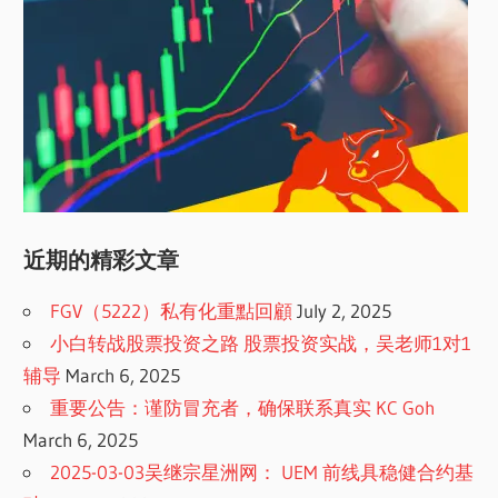
近期的精彩文章
FGV（5222）私有化重點回顧
July 2, 2025
小白转战股票投资之路 股票投资实战，吴老师1对1
辅导
March 6, 2025
重要公告：谨防冒充者，确保联系真实 KC Goh
March 6, 2025
2025-03-03吴继宗星洲网： UEM 前线具稳健合约基