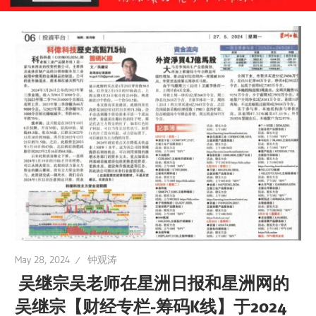
May 28, 2024
钟观涛
吴继宗吴老师在星洲日报和星洲网的
吴继宗【财经专栏-筹码K线】于2024