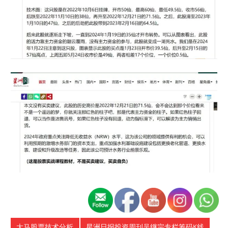
大马股票技术分析
星洲日报投资周刊吴继宗专栏筹码K线