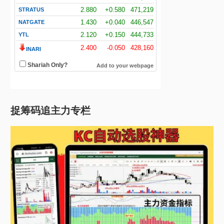
捉筹码追主力专栏