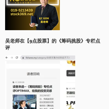
吴老师在【9点股票】的《筹码挑股》专栏点
评