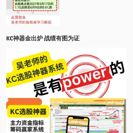
KC神器金出炉 战绩有图为证