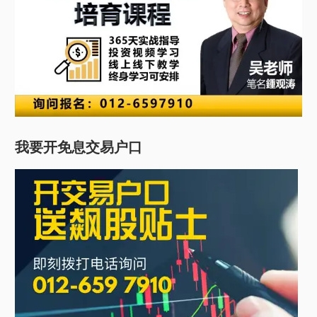
我要开免息交易户口