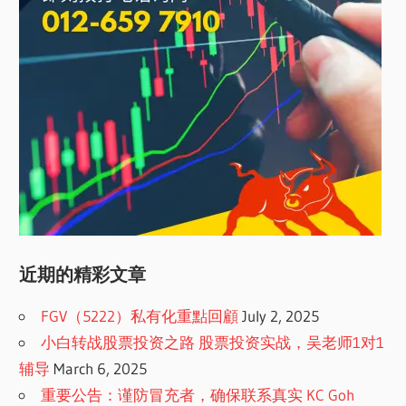
近期的精彩文章
FGV（5222）私有化重點回顧
July 2, 2025
小白转战股票投资之路 股票投资实战，吴老师1对1
辅导
March 6, 2025
重要公告：谨防冒充者，确保联系真实 KC Goh