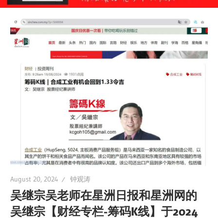
August 20, 2024
钟观涛
吴继宗吴老师在星洲日报和星洲网的
吴继宗【财经专栏-筹码K线】于2024