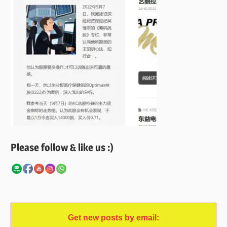
Please follow & like us :)
Get new posts by email: