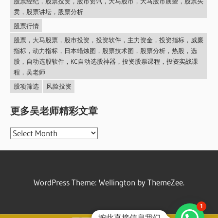
股票经纪，股票投资，股市资讯，大马股市，大马股市展望，股票买
卖，股票讲坛，股票分析
股票行情
股票，大马股票，股市投资，投资软件，主力资金，投资指标，威廉
指标，动力指标，日本蜡烛图，股票技术图，股票分析，热股，选
股，自动选股软件，KC自动选股神器，投资股票课程，投资实战课
程，吴老师
股项筛选
风险投资
更多吴老师精彩文章
更
多
吴
老
WordPress Theme: Wellington by ThemeZee.
师
精
1
彩
按此直接信息我们