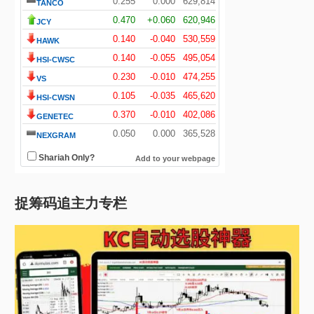
捉筹码追主力专栏