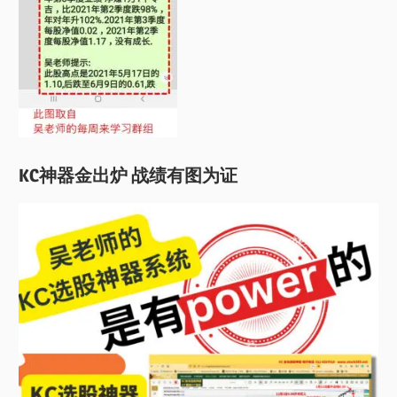
KC神器金出炉 战绩有图为证