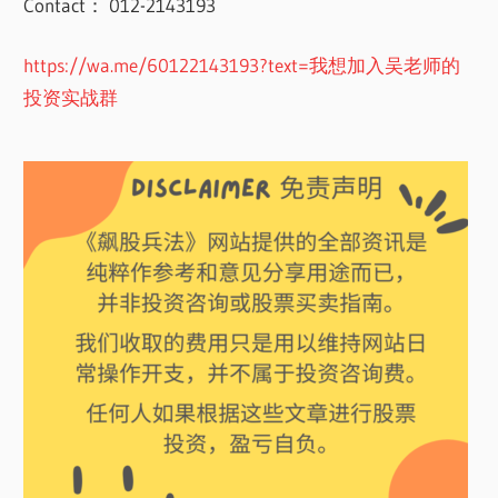
Contact： 012-2143193
https://wa.me/60122143193?text=我想加入吴老师的
投资实战群