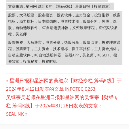
文章来源 : 星洲网 财经专栏 【筹码K线】 星洲日报【投资致富】
股票，大马股票，股市投资，投资软件，主力资金，投资指标，威廉
指标，动力指标，日本蜡烛图，股票技术图，股票分析，热股，选
股，自动选股软件，KC自动选股神器，投资股票课程，投资实战课
程，吴老师
股票投资，大马股市，股票分享，热股分享，股票点评，投资理财课
程，股票新手，主力资金，技术指标，换手率指标，主力资金指标，
自动选股软件，KC自动选股神器，选股APP，吴老师，KCGOH， 投
资致富，投资秘笈，投资时机
Post
Previous
星洲日报和星洲网的吴继宗【财经专栏-筹码K线】于
Post:
2024年8月12日发表的文章 INFOTEC 0253
navigation
Next
吴继宗吴老师在星洲日报和星洲网的吴继宗【财经专
Post:
栏-筹码K线】于2024年8月26日发表的文章：
SEALINK