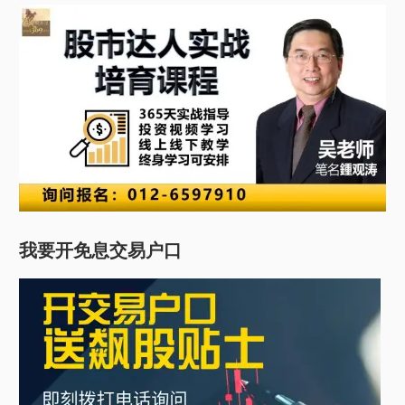
我要开免息交易户口