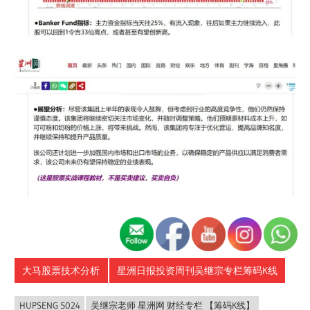
大马股票技术分析
星洲日报投资周刊吴继宗专栏筹码K线
HUPSENG 5024
吴继宗老师 星洲网 财经专栏 【筹码K线】