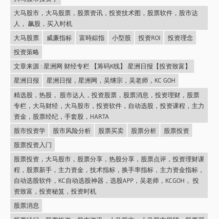
大马股市，大马股票，股票资讯，投资技术图，股票软件，股市达
人， 飙股，买入时机
大马股票
威廉指标
富時綜指
小型股
投资ROI
投资理念
投资策略
文章来源 : 星洲网 财经专栏 【筹码K线】 星洲日报【投资致富】
星洲日报
星洲日报，星洲网，吴继宗，吴老师，KC GOH
精选股，热股， 股市达人，投资股票，股票消息，投资理财，股票
专栏，大马财经，大马股市，投资软件，自动选股，投资课程，主力
资金，股票经纪，手套股，HARTA
股市投资学
股市风险分析
股票买卖
股票分析
股票投资
股票投资入门
股票投资，大马股市，股票分享，热股分享，股票点评，投资理财课
程，股票新手，主力资金，技术指标，换手率指标，主力资金指标，
自动选股软件，KC自动选股神器，选股APP，吴老师，KCGOH， 投
资致富，投资秘笈，投资时机
股票消息