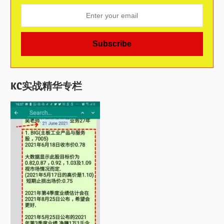
KC实战精华专栏